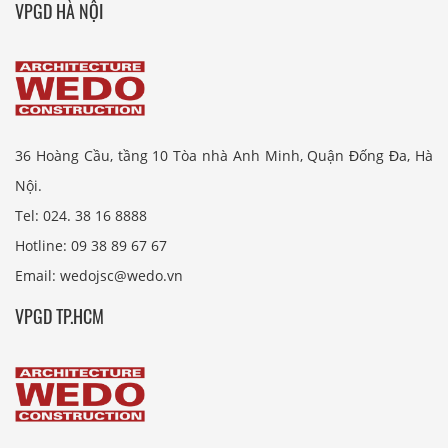
VPGD HÀ NỘI
36 Hoàng Cầu, tầng 10 Tòa nhà Anh Minh, Quận Đống Đa, Hà
Nội.
Tel: 024. 38 16 8888
Hotline: 09 38 89 67 67
Email: wedojsc@wedo.vn
VPGD TP.HCM