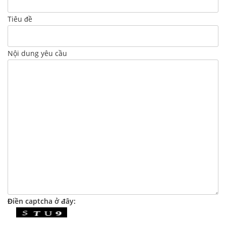
Tiêu đề
Nội dung yêu cầu
Điền captcha ở đây: