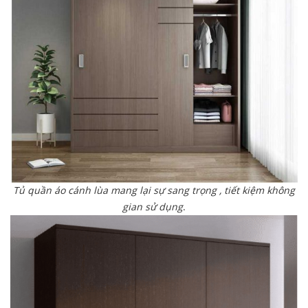
Tủ quần áo cánh lùa mang lại sự sang trọng , tiết kiệm không
gian sử dụng
.