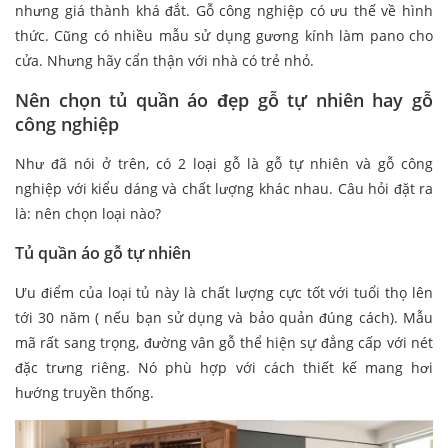
nhưng giá thành khá đắt. Gỗ công nghiệp có ưu thế về hình
thức. Cũng có nhiều mẫu sử dụng gương kính làm pano cho
cửa. Nhưng hãy cẩn thận với nhà có trẻ nhỏ.
Nên chọn tủ quần áo đẹp gỗ tự nhiên hay gỗ
công nghiệp
Như đã nói ở trên, có 2 loại gỗ là gỗ tự nhiên và gỗ công
nghiệp với kiểu dáng và chất lượng khác nhau. Câu hỏi đặt ra
là: nên chọn loại nào?
Tủ quần áo gỗ tự nhiên
Ưu điểm của loại tủ này là chất lượng cực tốt với tuổi thọ lên
tới 30 năm ( nếu bạn sử dụng và bảo quản đúng cách). Mẫu
mã rất sang trọng, đường vân gỗ thể hiện sự đẳng cấp với nét
đặc trưng riêng. Nó phù hợp với cách thiết kế mang hơi
hướng truyền thống.