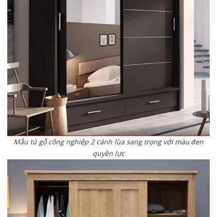
Mẫu tủ gỗ công nghiệp 2 cánh lùa sang trọng với màu đen
quyền lực