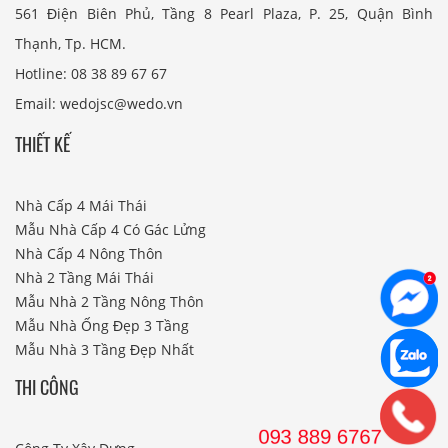
561 Điện Biên Phủ, Tầng 8 Pearl Plaza, P. 25, Quận Bình
Thạnh, Tp. HCM.
Hotline: 08 38 89 67 67
Email: wedojsc@wedo.vn
THIẾT KẾ
Nhà Cấp 4 Mái Thái
Mẫu Nhà Cấp 4 Có Gác Lửng
Nhà Cấp 4 Nông Thôn
Nhà 2 Tầng Mái Thái
Mẫu Nhà 2 Tầng Nông Thôn
Mẫu Nhà Ống Đẹp 3 Tầng
Mẫu Nhà 3 Tầng Đẹp Nhất
THI CÔNG