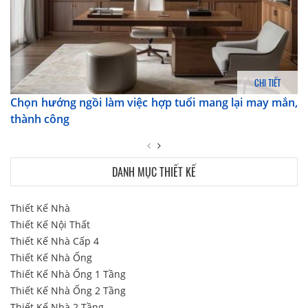
CHI TIẾT
Chọn hướng ngồi làm việc hợp tuổi mang lại may mắn,
thành công
DANH MỤC THIẾT KẾ
Thiết Kế Nhà
Thiết Kế Nội Thất
Thiết Kế Nhà Cấp 4
Thiết Kế Nhà Ống
Thiết Kế Nhà Ống 1 Tầng
Thiết Kế Nhà Ống 2 Tầng
Thiết Kế Nhà 2 Tầng