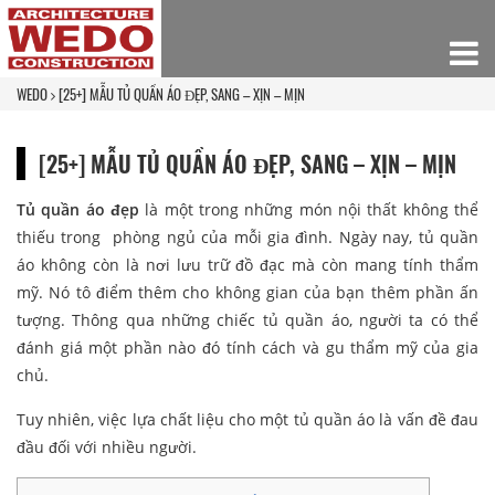
WEDO
[25+] MẪU TỦ QUẦN ÁO ĐẸP, SANG – XỊN – MỊN
[25+] MẪU TỦ QUẦN ÁO ĐẸP, SANG – XỊN – MỊN
Tủ quần áo đẹp
là một trong những món nội thất không thể
thiếu trong
phòng ngủ của mỗi gia đình. Ngày nay, tủ quần
áo không còn là nơi lưu trữ đồ đạc mà còn mang tính thẩm
mỹ. Nó tô điểm thêm cho không gian của bạn thêm phần ấn
tượng. Thông qua những chiếc tủ quần áo, người ta có thể
đánh giá một phần nào đó tính cách và gu thẩm mỹ của gia
chủ.
Tuy nhiên, việc lựa chất liệu cho một tủ quần áo là vấn đề đau
đầu đối với nhiều người.