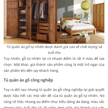
Tủ quần áo gỗ tự nhiên được đánh giá cao về chất lượng và
tuổi thọ
Tuy nhiên, gỗ tự nhiên lại có nhược điểm là rất ít màu để lựa
chọn. Mặt khác, giá thành sản phẩm cũng là một trở ngại của
sản phẩm khi đến tay khách hàng.
Tủ quần áo gỗ công nghiệp
Tuy ra đời sau nhưng tủ quần áo gỗ công nghiệp lại giải quyết
được hầu hết các mọi vấn đề của tủ quần áo gỗ tự nhiên. Nó
cũng sở hữu nhưng ưu điểm như: kiểu dáng đa dạng, màu sắc
phong phú, tuổi thọ 15-20 năm. Hơn nữa, giá thành của sản