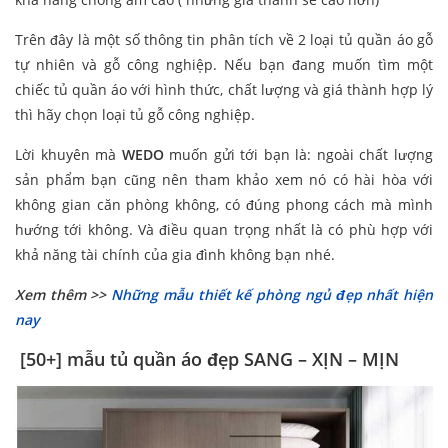
Trên đây là một số thông tin phân tích về 2 loại tủ quần áo gỗ
tự nhiên và gỗ công nghiệp. Nếu bạn đang muốn tìm một
chiếc tủ quần áo với hình thức, chất lượng và giá thành hợp lý
thì hãy chọn loại tủ gỗ công nghiệp.
Lời khuyên mà
WEDO
muốn gửi tới bạn là: ngoài chất lượng
sản phẩm bạn cũng nên tham khảo xem nó có hài hòa với
không gian căn phòng không, có đúng phong cách mà mình
hướng tới không. Và điều quan trọng nhất là có phù hợp với
khả năng tài chính của gia đình không bạn nhé.
Xem thêm >>
Những mẫu thiết kế phòng ngủ đẹp nhất hiện
nay
[50+] mẫu tủ quần áo đẹp SANG – XỊN – MỊN