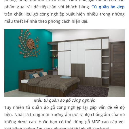
phẩm đưa rất dễ tiếp cận với khách hàng.
Tủ quần áo đẹp
trên chất liệu gỗ công nghiệp xuất hiện nhiều trong những
mẫu thiết kế nhà theo phong cách hiện đại.
Mẫu tủ quần áo gỗ công nghiệp
Tuy nhiên tủ quần áo gỗ công nghiệp lại gặp vấn đề về độ
bền. Nhất là trong môi trường ẩm ướt vì độ chống ẩm của nó
không được cao. Hoặc bạn có thể dùng gỗ MDF cao cấp với
khả năng chống ẩm cao ( nhưng giá thành sẽ cao hơn)