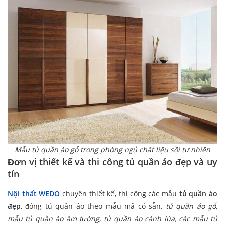
Mẫu tủ quần áo gỗ trong phòng ngủ chất liệu sồi tự nhiên
Đ
ơn vị thiết kế và thi công tủ quần áo đẹp và uy
tín
Nội thất WEDO
chuyên thiết kế, thi công các mẫu
tủ quần áo
đẹp
, đóng tủ quần áo theo mẫu mã có sẵn,
tủ quần áo gỗ,
mẫu tủ quần áo âm tường, tủ quần áo cánh lùa, các mẫu tủ