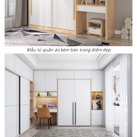
Mẫu tủ quần áo kèm bàn trang điểm đẹp