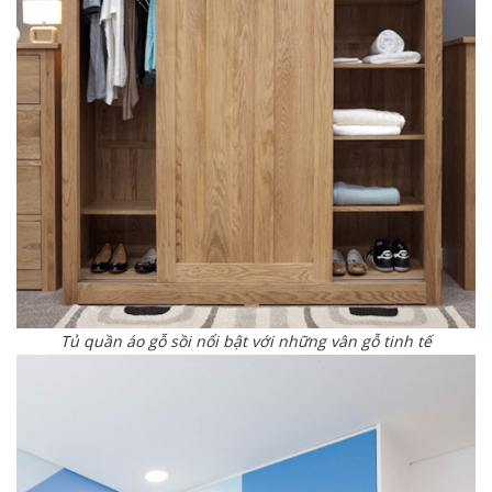
Tủ quần áo gỗ sồi nổi bật với những vân gỗ tinh tế