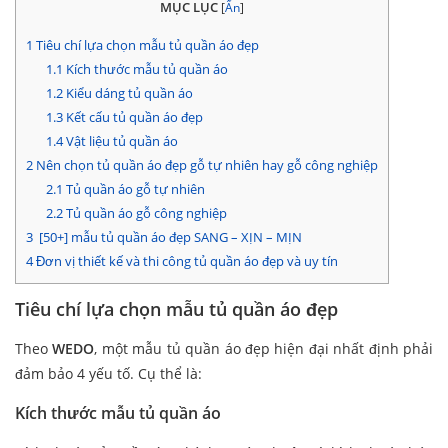
MỤC LỤC
[
Ẩn
]
1
Tiêu chí lựa chọn mẫu tủ quần áo đẹp
1.1
Kích thước mẫu tủ quần áo
1.2
Kiểu dáng tủ quần áo
1.3
Kết cấu tủ quần áo đẹp
1.4
Vật liệu tủ quần áo
2
Nên chọn tủ quần áo đẹp gỗ tự nhiên hay gỗ công nghiệp
2.1
Tủ quần áo gỗ tự nhiên
2.2
Tủ quần áo gỗ công nghiệp
3
[50+] mẫu tủ quần áo đẹp SANG – XỊN – MỊN
4
Đơn vị thiết kế và thi công tủ quần áo đẹp và uy tín
Tiêu chí lựa chọn mẫu tủ quần áo đẹp
Theo
WEDO
, một mẫu tủ quần áo đẹp hiện đại nhất định phải
đảm bảo 4 yếu tố. Cụ thể là:
Kích thước mẫu tủ quần áo