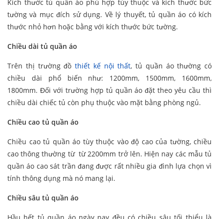
Kích thước tủ quần áo phù hợp tùy thuộc và kích thước bức
tường và mục đích sử dụng. Về lý thuyết, tủ quần áo có kích
thước nhỏ hơn hoặc bằng với kích thước bức tường.
Chiều dài tủ quần áo
Trên thị trường đồ
thiết kế nội thất
, tủ quần áo thường có
chiều dài phổ biến như: 1200mm, 1500mm, 1600mm,
1800mm. Đối với trường hợp tủ quần áo đặt theo yêu cầu thì
chiều dài chiếc tủ còn phụ thuộc vào mặt bằng phòng ngủ.
Chiều cao tủ quần áo
Chiều cao tủ quần áo tùy thuộc vào độ cao của tường, chiều
cao thông thường từ từ 2200mm trở lên. Hiện nay các mẫu tủ
quần áo cao sát trần đang được rất nhiều gia đình lựa chọn vì
tính thông dụng mà nó mang lại.
Chiều sâu tủ quần áo
Hầu hết tủ quần áo ngày nay đều có chiều sâu tối thiểu là