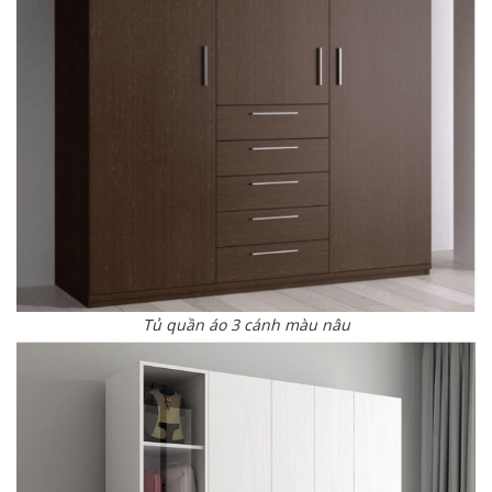
Tủ quần áo 3 cánh màu nâu