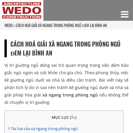
WEDO
CÁCH HOÁ GIẢI XÀ NGANG TRONG PHÒNG NGỦ ĐEM LẠI BÌNH AN
CÁCH HOÁ GIẢI XÀ NGANG TRONG PHÒNG NGỦ
ĐEM LẠI BÌNH AN
Vị trí giường ngủ đóng vai trò quan trọng trong việc đảm bảo
giấc ngủ ngon và sức khỏe cho gia chủ. Theo phong thủy, việc
kê giường ngủ dưới xà nhà là điều cần tránh. Bài viết này sẽ
phân tích lý do vì sao nên tránh kê giường ngủ dưới xà nhà và
giải pháp hóa giải
xà ngang trong phòng ngủ
nếu không thể
di chuyển vị trí giường.
MỤC LỤC
[
Ẩn
]
1
Tác hại của xà ngang trong phòng ngủ