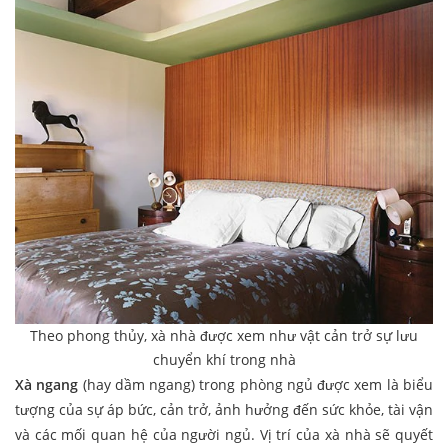
Theo phong thủy, xà nhà được xem như vật cản trở sự lưu
chuyển khí trong nhà
Xà ngang
(hay dầm ngang) trong phòng ngủ được xem là biểu
tượng của sự áp bức, cản trở, ảnh hưởng đến sức khỏe, tài vận
và các mối quan hệ của người ngủ. Vị trí của xà nhà sẽ quyết