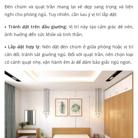
Đèn chùm và quạt trần mang lại vẻ đẹp sang trọng và tiện
nghi cho phòng ngủ. Tuy nhiên, cần lưu ý vị trí lắp đặt:
▪️
Tránh đặt trên đầu giường:
Vị trí này tạo cảm giác đè nén,
ảnh hưởng đến sức khỏe và tinh thần.
▪️
Lắp đặt hợp lý:
Nên đặt đèn chùm ở giữa phòng hoặc vị trí
cân đối, tránh sát giường ngủ. Đối với quạt trần, nên chọn loại
có cánh quạt nhẹ, vận hành êm ái để đảm bảo giấc ngủ ngon.