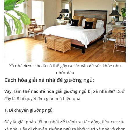
Xà nhà được cho là có thể gây ra các vấn đề sức khỏe như
nhức đầu
Cách hóa giải xà nhà đè giường ngủ:
Vậy, làm thế nào để hóa giải giường ngủ bị xà nhà đè?
Dưới
đây là 8 bí quyết đơn giản mà hiệu quả:
1. Di chuyển giường ngủ:
Đây là giải pháp tối ưu nhất để tránh xa tác động tiêu cực của
xà nhà. Hãy di chuyển giường ngủ ra khỏi vị trí xà nhà và chọn