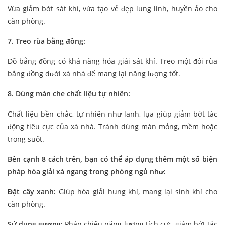
Vừa giảm bớt sát khí, vừa tạo vẻ đẹp lung linh, huyền ảo cho
căn phòng.
7. Treo rùa bằng đồng:
Đồ bằng đồng có khả năng hóa giải sát khí. Treo một đôi rùa
bằng đồng dưới xà nhà để mang lại năng lượng tốt.
8. Dùng màn che chất liệu tự nhiên:
Chất liệu bền chắc, tự nhiên như lanh, lụa giúp giảm bớt tác
động tiêu cực của xà nhà. Tránh dùng màn mỏng, mềm hoặc
trong suốt.
Bên cạnh 8 cách trên, bạn có thể áp dụng thêm một số biện
pháp hóa giải xà ngang trong phòng ngủ
như:
Đặt cây xanh:
Giúp hóa giải hung khí, mang lại sinh khí cho
căn phòng.
Sử dụng gương:
Phản chiếu năng lượng tích cực, giảm bớt tác