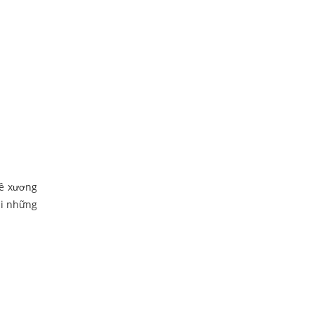
về xương
ại những