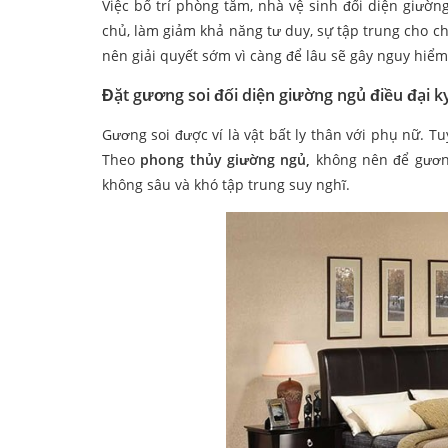
Việc bố trí phòng tắm, nhà vệ sinh đối diện giườn
chủ, làm giảm khả năng tư duy, sự tập trung cho
nên giải quyết sớm vì càng để lâu sẽ gây nguy hiể
Đặt gương soi đối diện giường ngủ điều đại k
Gương soi được ví là vật bất ly thân với phụ nữ. 
Theo
phong thủy giường ngủ,
không nên để gương
không sâu và khó tập trung suy nghĩ.