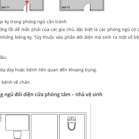
i kỵ trong phòng ngủ cần tránh
g lỗi dễ mắc phải của các gia chủ, đặc biệt là các phòng ngủ có d
những kiêng kỵ. Tùy thuộc vào phần đối diện mà sinh ra một số b
đầu.
 dạ dày hoặc bệnh liên quan đến khoang bụng.
c bệnh về chân.
g ngủ đối diện cửa phòng tắm – nhà vệ sinh