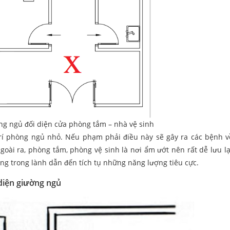
ng ngủ đối diện cửa phòng tắm – nhà vệ sinh
trí phòng ngủ nhỏ. Nếu phạm phải điều này sẽ gây ra các bệnh 
Ngoài ra, phòng tắm, phòng vệ sinh là nơi ẩm ướt nên rất dễ lưu l
ng trong lành dẫn đến tích tụ những năng lượng tiêu cực.
 diện giường ngủ