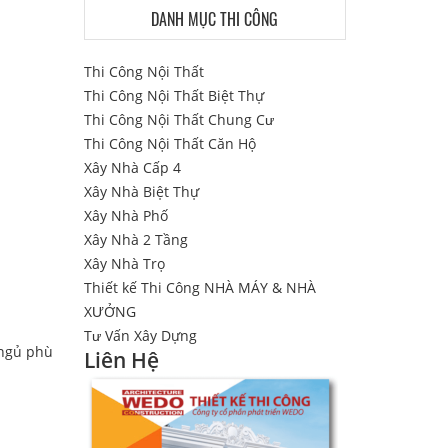
DANH MỤC THI CÔNG
Thi Công Nội Thất
Thi Công Nội Thất Biệt Thự
Thi Công Nội Thất Chung Cư
Thi Công Nội Thất Căn Hộ
Xây Nhà Cấp 4
Xây Nhà Biệt Thự
Xây Nhà Phố
Xây Nhà 2 Tầng
Xây Nhà Trọ
Thiết kế Thi Công NHÀ MÁY & NHÀ
XƯỞNG
Tư Vấn Xây Dựng
 ngủ phù
Liên Hệ