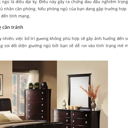
g ngủ là điều đại kỵ. Điều này gây ra chứng đau đầu nghiêm trọng
 chủ nhân căn phòng. Nếu phòng ngủ của bạn đang gặp trường hợp
m đến tính mạng.
ỵ cần tránh
Tuy nhiên, việc bố trí gương không phù hợp sẽ gây ảnh hưởng đến s
 soi đối diện giường ngủ bởi bạn sẽ dễ rơi vào tình trạng mê 