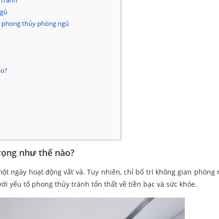
 tránh
ngủ
ng phong thủy phòng ngủ
ào?
rọng như thế nào?
một ngày hoạt động vất vả. Tuy nhiên, chỉ bố trí không gian phòng
ới yếu tố phong thủy tránh tổn thất về tiền bạc và sức khỏe.