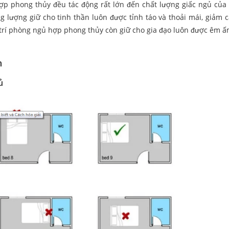
ợp phong thủy đều tác động rất lớn đến chất lượng giấc ngủ của 
g lượng giữ cho tinh thần luôn được tỉnh táo và thoải mái, giảm 
ố trí phòng ngủ hợp phong thủy còn giữ cho gia đạo luôn được êm 
h
ủ