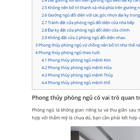
2.4
Đặt gương soi đối diện giường ngủ điều đại kỵ cần
2.5
Không nên bố trí thanh xà nhà phía trên giường 
2.6
Giường ngủ đối diện với các góc nhọn đại kỵ tro
2.7
Tránh đặt cửa phòng ngủ đối diện cửa nhà bếp
2.8
Đại kỵ đặt cửa phòng ngủ đối diện cửa chính
2.9
Không đặt cửa 2 phòng ngủ đối diện nhau
3
Phong thủy phòng ngủ vợ chồng nên bố trí như thế n
4
Phong thủy phòng ngủ theo tuổi
4.1
Phong thủy phòng ngủ mệnh Kim
4.2
Phong thủy phòng ngủ mệnh Hỏa
4.3
Phong thủy phòng ngủ mệnh Thủy
4.4
Phong thủy phòng ngủ mệnh thổ
Phong thủy phòng ngủ có vai trò quan t
Phòng ngủ là không gian riêng tư và thư giãn sau 
hợp với thẩm mỹ là chưa đủ, bạn cần phải kết hợp v