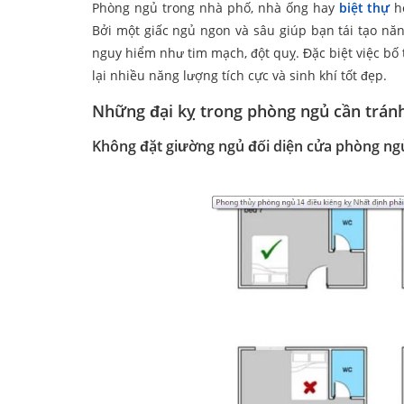
Phòng ngủ trong nhà phố, nhà ống hay
biệt thự
h
Bởi một giấc ngủ ngon và sâu giúp bạn tái tạo năn
nguy hiểm như tim mạch, đột quỵ. Đặc biệt việc b
lại nhiều năng lượng tích cực và sinh khí tốt đẹp.
Những đại kỵ trong phòng ngủ cần trán
Không đặt giường ngủ đối diện cửa phòng ng