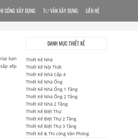
HI CÔNG XÂY DỰNG
TƯ VẤN XÂY DỰNG
LIÊN HỆ
DANH MỤC THIẾT KẾ
iúp bạn
Thiết Kế Nhà
 sắp xếp
Thiết Kế Nội Thất
Thiết Kế Nhà Cấp 4
Thiết Kế Nhà Ống
Thiết Kế Nhà Ống 1 Tầng
Thiết Kế Nhà Ống 2 Tầng
Thiết Kế Nhà 2 Tầng
Thiết Kế Biệt Thự
Thiết Kế Biệt Thự 2 Tầng
Thiết Kế Biệt Thự 3 Tầng
Thiết Kế & Thi công Văn Phòng