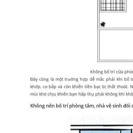
Không bố trí cửa phò
Đây cũng là một trường hợp dễ mắc phải khi bố 
khớp, cơ bắp và còn khiến tiền bạc bị thất thoát. 
mùi khó chịu khiến bạn hấp thụ phải không khí khô
Không nên bố trí phòng tắm, nhà vệ sinh đối