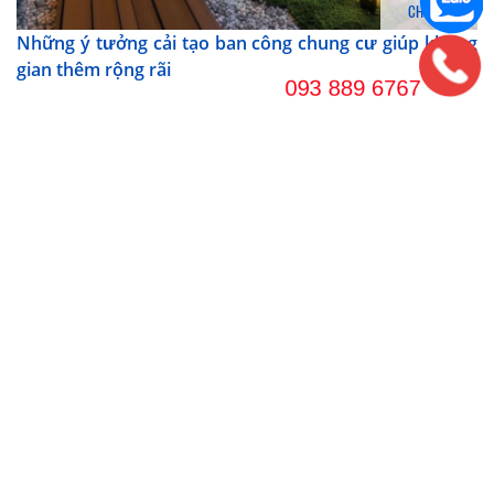
CHI TIẾT
Những ý tưởng cải tạo ban công chung cư giúp không
gian thêm rộng rãi
DANH MỤC THIẾT KẾ
Thiết Kế Nhà
Thiết Kế Nội Thất
Thiết Kế Nhà Cấp 4
Thiết Kế Nhà Ống
Thiết Kế Nhà Ống 1 Tầng
Thiết Kế Nhà Ống 2 Tầng
Thiết Kế Nhà 2 Tầng
Thiết Kế Biệt Thự
Thiết Kế Biệt Thự 2 Tầng
Thiết Kế Biệt Thự 3 Tầng
Thiết Kế & Thi công Văn Phòng