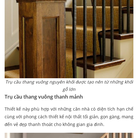
Trụ cầu thang vuông nguyên khối được tạo nên từ những khối
gỗ lớn
Trụ cầu thang vuông thanh mảnh
Thiết kế này phù hợp với những căn nhà có diện tích hạn chế
cùng với phong cách thiết kế nội thất tối giản, gọn gàng, mang
đến vẻ đẹp thanh thoát cho không gian gia đình.