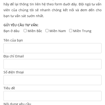
hãy để lại thông tin liên hệ theo form dưới đây. Đội ngũ tư vấn
viên của chúng tôi sẽ nhanh chóng kết nối và đem đến cho
bạn tư vấn sát sườn nhất.
GỬI YÊU CẦU TƯ VẤN:
Bạn ở đâu
Miền Bắc
Miền Nam
Miền Trung
Tên của bạn
Địa chỉ Email
Số điện thoại
Tiêu đề
Nội dung yêu cầu