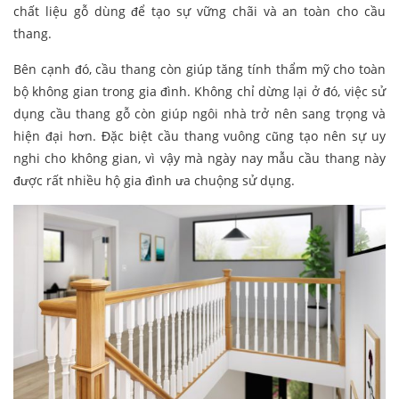
chất liệu gỗ dùng để tạo sự vững chãi và an toàn cho cầu
thang.
Bên cạnh đó, cầu thang còn giúp tăng tính thẩm mỹ cho toàn
bộ không gian trong gia đình. Không chỉ dừng lại ở đó, việc sử
dụng cầu thang gỗ còn giúp ngôi nhà trở nên sang trọng và
hiện đại hơn. Đặc biệt cầu thang vuông cũng tạo nên sự uy
nghi cho không gian, vì vậy mà ngày nay mẫu cầu thang này
được rất nhiều hộ gia đình ưa chuộng sử dụng.