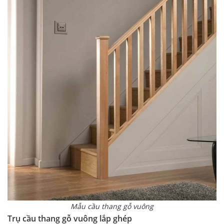
Mẫu cầu thang gỗ vuông
Trụ cầu thang gỗ vuông lắp ghép