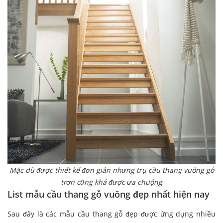
Mặc dù được thiết kế đơn giản nhưng trụ cầu thang vuông gỗ
trơn cũng khá được ưa chuộng
List mẫu cầu thang gỗ vuông đẹp nhất hiện nay
Sau đây là các mẫu cầu thang gỗ đẹp được ứng dụng nhiều