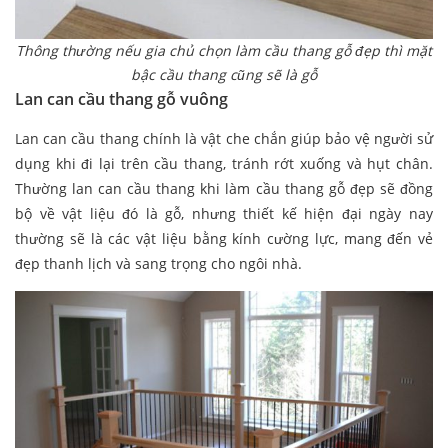
Thông thường nếu gia chủ chọn làm cầu thang gỗ đẹp thì mặt
bậc cầu thang cũng sẽ là gỗ
Lan can cầu thang gỗ vuông
Lan can cầu thang chính là vật che chắn giúp bảo vệ người sử
dụng khi đi lại trên cầu thang, tránh rớt xuống và hụt chân.
Thường lan can cầu thang khi làm cầu thang gỗ đẹp sẽ đồng
bộ về vật liệu đó là gỗ, nhưng thiết kế hiện đại ngày nay
thường sẽ là các vật liệu bằng kính cường lực, mang đến vẻ
đẹp thanh lịch và sang trọng cho ngôi nhà.