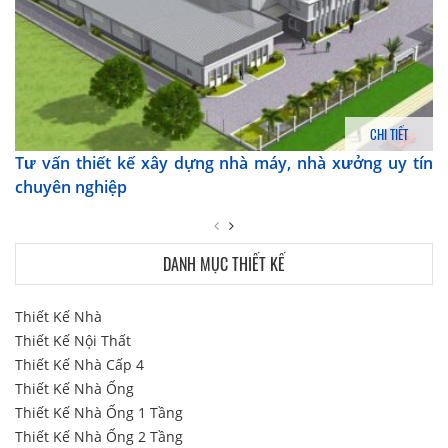
CHI TIẾT
Tư vấn thiết kế xây dựng nhà máy, nhà xưởng uy tín
chuyên nghiệp
DANH MỤC THIẾT KẾ
Thiết Kế Nhà
Thiết Kế Nội Thất
Thiết Kế Nhà Cấp 4
Thiết Kế Nhà Ống
Thiết Kế Nhà Ống 1 Tầng
Thiết Kế Nhà Ống 2 Tầng