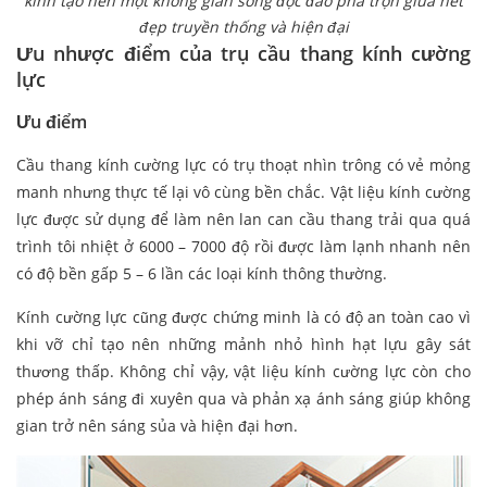
kính tạo nên một không gian sống độc đáo pha trộn giữa nét
đẹp truyền thống và hiện đại
Ưu nhược điểm của trụ cầu thang kính cường
lực
Ưu điểm
Cầu thang kính cường lực có trụ thoạt nhìn trông có vẻ mỏng
manh nhưng thực tế lại vô cùng bền chắc. Vật liệu kính cường
lực được sử dụng để làm nên lan can cầu thang trải qua quá
trình tôi nhiệt ở 6000 – 7000 độ rồi được làm lạnh nhanh nên
có độ bền gấp 5 – 6 lần các loại kính thông thường.
Kính cường lực cũng được chứng minh là có độ an toàn cao vì
khi vỡ chỉ tạo nên những mảnh nhỏ hình hạt lựu gây sát
thương thấp. Không chỉ vậy, vật liệu kính cường lực còn cho
phép ánh sáng đi xuyên qua và phản xạ ánh sáng giúp không
gian trở nên sáng sủa và hiện đại hơn.