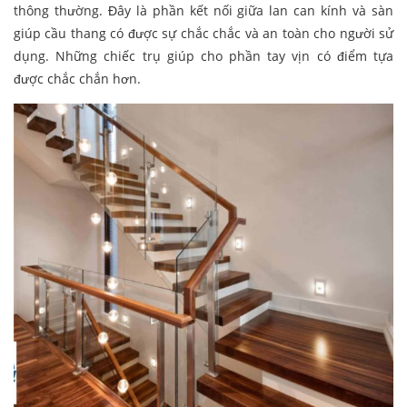
thông thường. Đây là phần kết nối giữa lan can kính và sàn
giúp cầu thang có được sự chắc chắc và an toàn cho người sử
dụng. Những chiếc trụ giúp cho phần tay vịn có điểm tựa
được chắc chắn hơn.