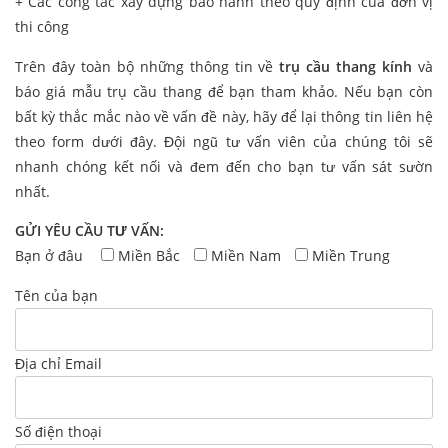
+ Các công tác xây dựng bảo hành theo quy định của đơn vị
thi công
Trên đây toàn bộ những thông tin về
trụ cầu thang kính
và
báo giá mẫu trụ cầu thang để bạn tham khảo. Nếu bạn còn
bất kỳ thắc mắc nào về vấn đề này, hãy để lại thông tin liên hệ
theo form dưới đây. Đội ngũ tư vấn viên của chúng tôi sẽ
nhanh chóng kết nối và đem đến cho bạn tư vấn sát sườn
nhất.
GỬI YÊU CẦU TƯ VẤN:
Bạn ở đâu
Miền Bắc
Miền Nam
Miền Trung
Tên của bạn
Địa chỉ Email
Số điện thoại