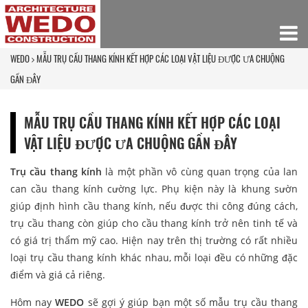
WEDO
MẪU TRỤ CẦU THANG KÍNH KẾT HỢP CÁC LOẠI VẬT LIỆU ĐƯỢC ƯA CHUỘNG
GẦN ĐÂY
MẪU TRỤ CẦU THANG KÍNH KẾT HỢP CÁC LOẠI
VẬT LIỆU ĐƯỢC ƯA CHUỘNG GẦN ĐÂY
Trụ cầu thang kính
là một phần vô cùng quan trọng của lan
can cầu thang kính cường lực. Phụ kiện này là khung sườn
giúp định hình cầu thang kính, nếu được thi công đúng cách,
trụ cầu thang còn giúp cho cầu thang kính trở nên tinh tế và
có giá trị thẩm mỹ cao. Hiện nay trên thị trường có rất nhiều
loại trụ cầu thang kính khác nhau, mỗi loại đều có những đặc
điểm và giá cả riêng.
Hôm nay
WEDO
sẽ gợi ý giúp bạn một số mẫu trụ cầu thang