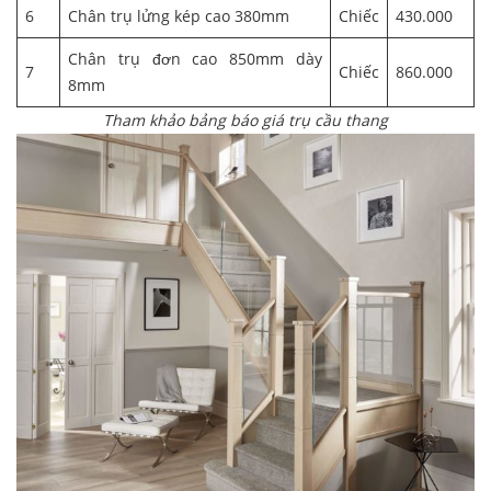
6
Chân trụ lửng kép cao 380mm
Chiếc
430.000
Chân trụ đơn cao 850mm dày
7
Chiếc
860.000
8mm
Tham khảo bảng báo giá trụ cầu thang