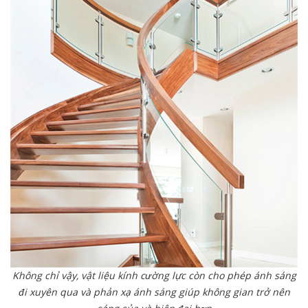
Không chỉ vậy, vật liệu kính cường lực còn cho phép ánh sáng
đi xuyên qua và phản xạ ánh sáng giúp không gian trở nên