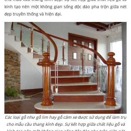
kính tạo nên một không gian sống độc đáo pha trộn giữa nét
đẹp truyền thống và hiện đại.
Các loại gỗ như gỗ lim hay gỗ căm xe được sử dụng để làm trụ
cho mẫu cầu thang kính đẹp. Sự kết hợp giữa chất liệu gỗ và