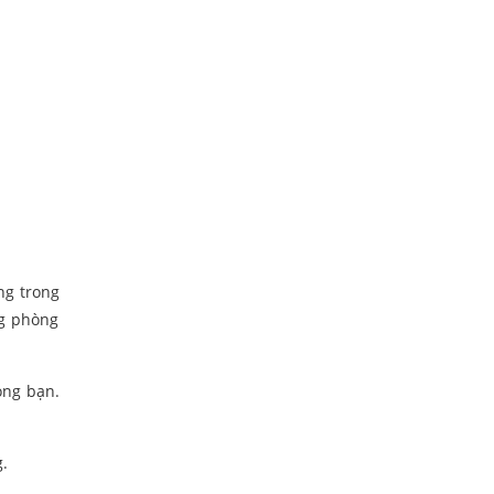
ng trong
ng phòng
òng bạn.
g.