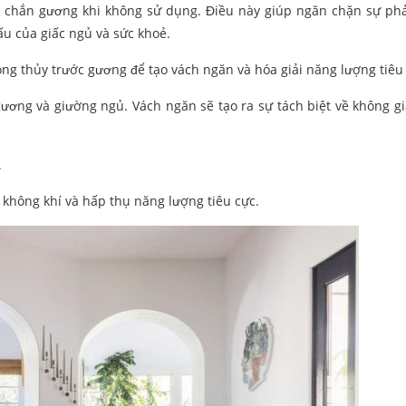
e chắn gương khi không sử dụng. Điều này giúp ngăn chặn sự ph
u của giấc ngủ và sức khoẻ.
g thủy trước gương để tạo vách ngăn và hóa giải năng lượng tiêu 
ương và giường ngủ. Vách ngăn sẽ tạo ra sự tách biệt về không gi
.
 không khí và hấp thụ năng lượng tiêu cực.