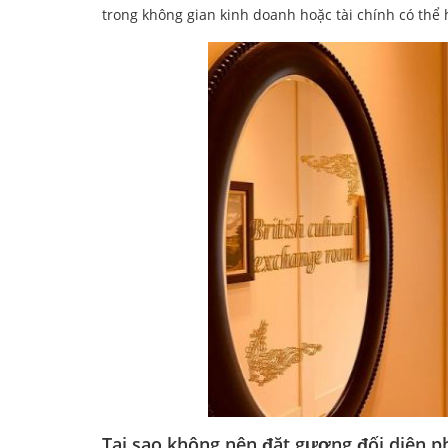
trong không gian kinh doanh hoặc tài chính có thể h
Tại sao không nên đặt gương đối diện 