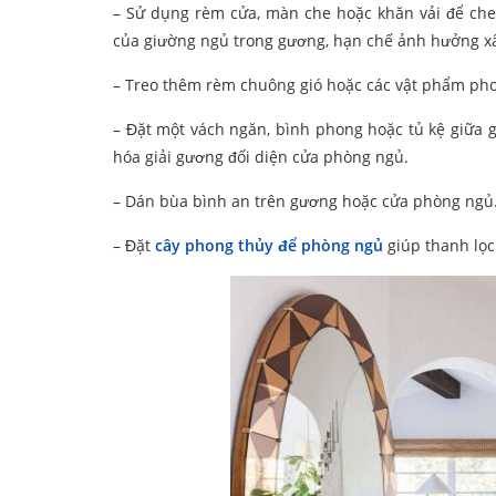
– Sử dụng rèm cửa, màn che hoặc khăn vải để ch
của giường ngủ trong gương, hạn chế ảnh hưởng xấ
– Treo thêm rèm chuông gió hoặc các vật phẩm phon
– Đặt một vách ngăn, bình phong hoặc tủ kệ giữa g
hóa giải gương đối diện cửa phòng ngủ.
– Dán bùa bình an trên gương hoặc cửa phòng ngủ
– Đặt
cây phong thủy để phòng ngủ
giúp thanh lọc