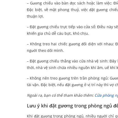
– Gương chiếu vào bàn đọc sách hoặc làm việc: Đi
Đặc biệt, về mặt phong thuỷ, việc đặt gương chiế
thuận lợi.
– Đặt gương chiếu trực tiếp vào cửa sổ: Điều này s
khiến gia chủ dễ cáu bực, khó chịu.
– Không treo hai chiếc gương đối diện với nhau: 
người theo dõi mình.
– Đặt gương chiếu thẳng vào cửa nhà vệ sinh: Đây
thời, nhà vệ sinh chứa nhiều nguồn khí âm, uế khí 
– Không nên treo gương trên trần phòng ngủ: Gươn
tài vận. Đặc biệt, nếu đặt gương ở vị trí này thì vợ
Ngoài ra, bạn có thể tham khảo thêm:
Cửa phòng ng
Lưu ý khi đặt gương trong phòng ngủ để
Khi đặt gương trong phòng ngủ, nhiều người chỉ