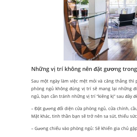
Những vị trí không nên đặt gương tron
Sau một ngày làm việc mệt mỏi và căng thẳng thì p
phòng ngủ không đúng vị trí sẽ mang lại những đ
ngủ, bạn cần tránh những vị trí “kiêng kị” sau đây 
– Đặt gương đối diện cửa phòng ngủ, cửa chính, c
Mặt khác, tinh thần bạn sẽ trở nên sa sút, thiếu sức
– Gương chiếu vào phòng ngủ: Sẽ khiến gia chủ gặp 