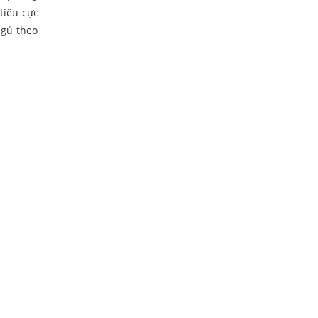
tiêu cực
ngủ theo