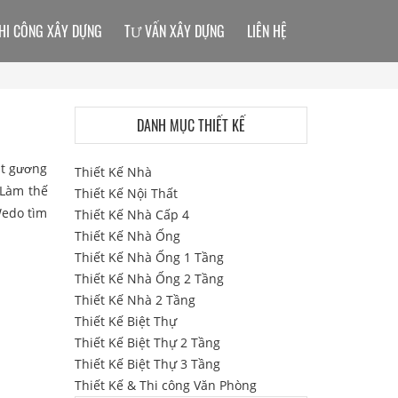
HI CÔNG XÂY DỰNG
TƯ VẤN XÂY DỰNG
LIÊN HỆ
DANH MỤC THIẾT KẾ
ặt gương
Thiết Kế Nhà
 Làm thế
Thiết Kế Nội Thất
Wedo tìm
Thiết Kế Nhà Cấp 4
Thiết Kế Nhà Ống
Thiết Kế Nhà Ống 1 Tầng
Thiết Kế Nhà Ống 2 Tầng
Thiết Kế Nhà 2 Tầng
Thiết Kế Biệt Thự
Thiết Kế Biệt Thự 2 Tầng
Thiết Kế Biệt Thự 3 Tầng
Thiết Kế & Thi công Văn Phòng