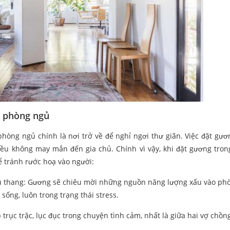
g phòng ngủ
hòng ngủ chính là nơi trở về để nghỉ ngơi thư giãn. Việc đặt gươ
iều không may mắn đến gia chủ. Chính vì vậy, khi đặt gương tro
để tránh rước hoạ vào người:
ầu thang: Gương sẽ chiêu mời những nguồn năng lượng xấu vào ph
 sống, luôn trong trạng thái stress.
trục trặc, lục đục trong chuyện tình cảm, nhất là giữa hai vợ chồn