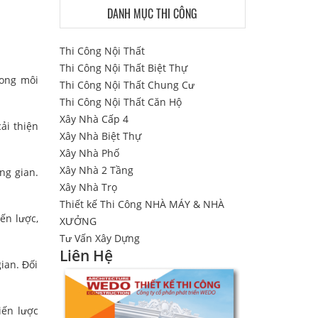
DANH MỤC THI CÔNG
Thi Công Nội Thất
Thi Công Nội Thất Biệt Thự
rong môi
Thi Công Nội Thất Chung Cư
Thi Công Nội Thất Căn Hộ
Xây Nhà Cấp 4
ải thiện
Xây Nhà Biệt Thự
Xây Nhà Phố
Xây Nhà 2 Tầng
ng gian.
Xây Nhà Trọ
Thiết kế Thi Công NHÀ MÁY & NHÀ
ến lược,
XƯỞNG
Tư Vấn Xây Dựng
Liên Hệ
gian. Đối
iến lược