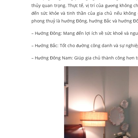
thủy quan trọng. Thực tế, vị trí của gương không 
đến sức khỏe và tinh thần của gia chủ nếu không
phong thuỷ là hướng Đông, hướng Bắc và hướng Đ
– Hướng Đông: Mang đến lợi ích về sức khoẻ và ng
– Hướng Bắc: Tốt cho đường công danh và sự nghiệ
– Hướng Đông Nam: Giúp gia chủ thành công hơn tr