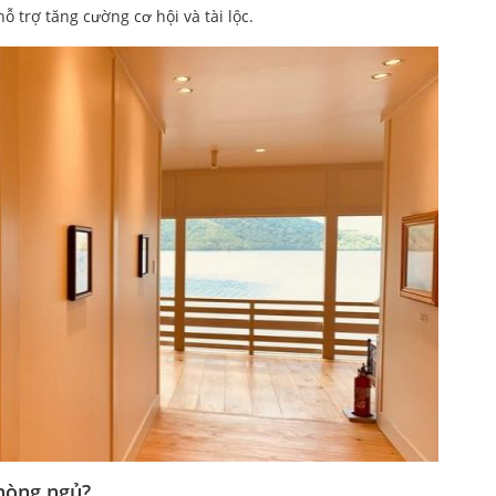
ỗ trợ tăng cường cơ hội và tài lộc.
phòng ngủ?