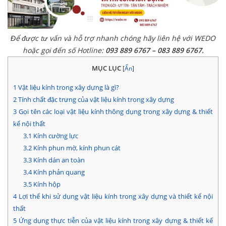
Để được tư vấn và hỗ trợ nhanh chóng hãy liên hệ với WEDO
hoặc gọi đến số Hotline:
093 889 6767 – 083 889 6767.
MỤC LỤC
[
Ẩn
]
1
Vật liệu kính trong xây dựng là gì?
2
Tính chất đặc trưng của vật liệu kính trong xây dựng
3
Gọi tên các loại vật liệu kính thông dụng trong xây dựng & thiết
kế nội thất
3.1
Kính cường lực
3.2
Kính phun mờ, kính phun cát
3.3
Kính dán an toàn
3.4
Kính phản quang
3.5
Kính hộp
4
Lợi thế khi sử dụng vật liệu kính trong xây dựng và thiết kế nội
thất
5
Ứng dụng thực tiễn của vật liệu kính trong xây dựng & thiết kế