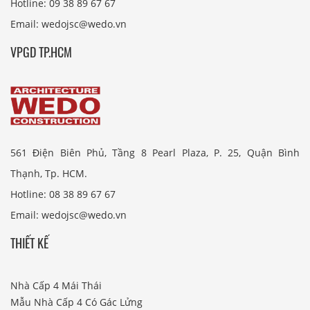
Hotline: 09 38 89 67 67
Email: wedojsc@wedo.vn
VPGD TP.HCM
561 Điện Biên Phủ, Tầng 8 Pearl Plaza, P. 25, Quận Bình
Thạnh, Tp. HCM.
Hotline: 08 38 89 67 67
Email: wedojsc@wedo.vn
THIẾT KẾ
Nhà Cấp 4 Mái Thái
Mẫu Nhà Cấp 4 Có Gác Lửng