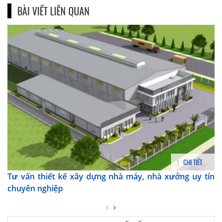
BÀI VIẾT LIÊN QUAN
CHI TIẾT
Tư vấn thiết kế xây dựng nhà máy, nhà xưởng uy tín
chuyên nghiệp