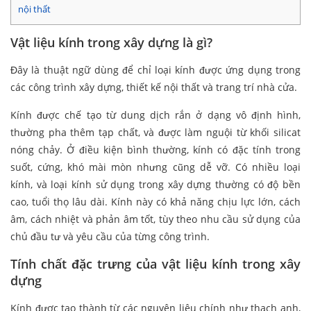
nội thất
Vật liệu kính trong xây dựng là gì?
Đây là thuật ngữ dùng để chỉ loại kính được ứng dụng trong
các công trình xây dựng, thiết kế nội thất và trang trí nhà cửa.
Kính được chế tạo từ dung dịch rắn ở dạng vô định hình,
thường pha thêm tạp chất, và được làm nguội từ khối silicat
nóng chảy. Ở điều kiện bình thường, kính có đặc tính trong
suốt, cứng, khó mài mòn nhưng cũng dễ vỡ. Có nhiều loại
kính, và loại kính sử dụng trong xây dựng thường có độ bền
cao, tuổi thọ lâu dài. Kính này có khả năng chịu lực lớn, cách
âm, cách nhiệt và phản âm tốt, tùy theo nhu cầu sử dụng của
chủ đầu tư và yêu cầu của từng công trình.
Tính chất đặc trưng của vật liệu kính trong xây
dựng
Kính được tạo thành từ các nguyên liệu chính như thạch anh,