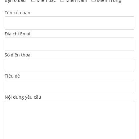
Bạn ở đâu
Miền Bắc
Miền Nam
Miền Trung
Tên của bạn
Địa chỉ Email
Số điện thoại
Tiêu đề
Nội dung yêu cầu