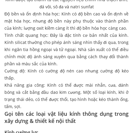
đá vôi, sô đa và natri sunfat
Độ bền và ổn định hóa học: Kính có độ bền cao và ổn định về
mặt hóa học, nhưng độ bền này phụ thuộc vào thành phần
của kính; lượng oxit kiềm càng ít thì độ bền hóa học càng cao.
Tính chất quang học: Đây là đặc tính cơ bản nhất của kính.
Kính silicat thường cho phép ánh sáng nhìn thấy đi qua, trong
khi ngăn tia hồng ngoại và tử ngoại. Nhà sản xuất có thể điều
chỉnh mức độ ánh sáng xuyên qua bằng cách thay đổi thành
phần và màu sắc của kính.
Cường độ: Kính có cường độ nén cao nhưng cường độ kéo
thấp.
Khả năng gia công: Kính có thể được mài nhẵn, cưa, đánh
bóng và cắt bằng đầu dao kim cương. Một số loại kính, khi ở
trạng thái dẻo, có thể được thổi, tạo hình hoặc kéo thành ống,
tấm, sợi.
Gọi tên các loại vật liệu kính thông dụng trong
xây dựng & thiết kế nội thất
Kính cường lực