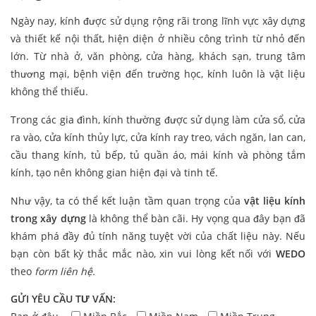
Ngày nay, kính được sử dụng rộng rãi trong lĩnh vực xây dựng
và thiết kế nội thất, hiện diện ở nhiều công trình từ nhỏ đến
lớn. Từ nhà ở, văn phòng, cửa hàng, khách sạn, trung tâm
thương mại, bệnh viện đến trường học, kính luôn là vật liệu
không thể thiếu.
Trong các gia đình, kính thường được sử dụng làm cửa sổ, cửa
ra vào, cửa kính thủy lực, cửa kính ray treo, vách ngăn, lan can,
cầu thang kính, tủ bếp, tủ quần áo, mái kính và phòng tắm
kính, tạo nên không gian hiện đại và tinh tế.
Như vậy, ta có thể kết luận tầm quan trọng của
vật liệu kính
trong xây dựng
là không thể bàn cãi. Hy vọng qua đây bạn đã
khám phá đầy đủ tính năng tuyệt vời của chất liệu này. Nếu
bạn còn bất kỳ thắc mắc nào, xin vui lòng kết nối với
WEDO
theo
form liên hệ.
GỬI YÊU CẦU TƯ VẤN: