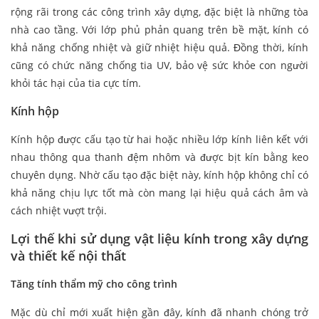
rộng rãi trong các công trình xây dựng, đặc biệt là những tòa
nhà cao tầng. Với lớp phủ phản quang trên bề mặt, kính có
khả năng chống nhiệt và giữ nhiệt hiệu quả. Đồng thời, kính
cũng có chức năng chống tia UV, bảo vệ sức khỏe con người
khỏi tác hại của tia cực tím.
Kính hộp
Kính hộp được cấu tạo từ hai hoặc nhiều lớp kính liên kết với
nhau thông qua thanh đệm nhôm và được bịt kín bằng keo
chuyên dụng. Nhờ cấu tạo đặc biệt này, kính hộp không chỉ có
khả năng chịu lực tốt mà còn mang lại hiệu quả cách âm và
cách nhiệt vượt trội.
Lợi thế khi sử dụng vật liệu kính trong xây dựng
và thiết kế nội thất
Tăng tính thẩm mỹ cho công trình
Mặc dù chỉ mới xuất hiện gần đây, kính đã nhanh chóng trở