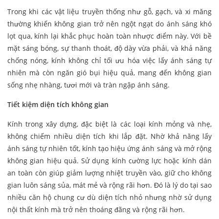
Trong khi các vật liệu truyền thống như gỗ, gạch, và xi măng
thường khiến không gian trở nên ngột ngạt do ánh sáng khó
lọt qua, kính lại khắc phục hoàn toàn nhược điểm này. Với bề
mặt sáng bóng, sự thanh thoát, độ dày vừa phải, và khả năng
chống nóng, kính không chỉ tối ưu hóa việc lấy ánh sáng tự
nhiên mà còn ngăn gió bụi hiệu quả, mang đến không gian
sống nhẹ nhàng, tươi mới và tràn ngập ánh sáng.
Tiết kiệm diện tích không gian
Kính trong xây dựng, đặc biệt là các loại kính mỏng và nhẹ,
không chiếm nhiều diện tích khi lắp đặt. Nhờ khả năng lấy
ánh sáng tự nhiên tốt, kính tạo hiệu ứng ánh sáng và mở rộng
không gian hiệu quả. Sử dụng kính cường lực hoặc kính dán
an toàn còn giúp giảm lượng nhiệt truyền vào, giữ cho không
gian luôn sáng sủa, mát mẻ và rộng rãi hơn. Đó là lý do tại sao
nhiều căn hộ chung cư dù diện tích nhỏ nhưng nhờ sử dụng
nội thất kính mà trở nên thoáng đãng và rộng rãi hơn.