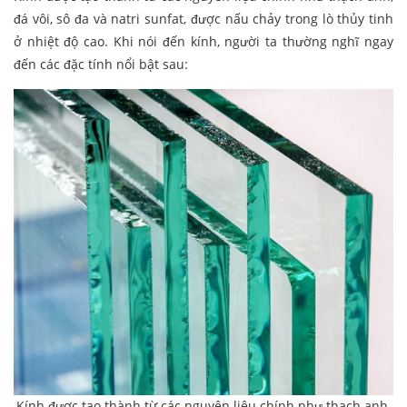
đá vôi, sô đa và natri sunfat, được nấu chảy trong lò thủy tinh
ở nhiệt độ cao. Khi nói đến kính, người ta thường nghĩ ngay
đến các đặc tính nổi bật sau:
Kính được tạo thành từ các nguyên liệu chính như thạch anh,