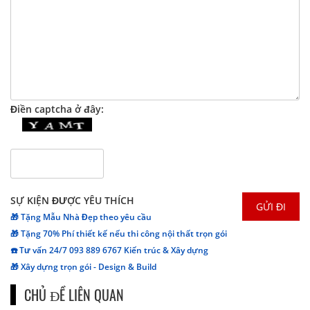
Điền captcha ở đây:
SỰ KIỆN ĐƯỢC YÊU THÍCH
🎁 Tặng Mẫu Nhà Đẹp theo yêu cầu
🎁 Tặng 70% Phí thiết kế nếu thi công nội thất trọn gói
☎️ Tư vấn 24/7 093 889 6767 Kiến trúc & Xây dựng
🎁 Xây dựng trọn gói - Design & Build
CHỦ ĐỀ LIÊN QUAN