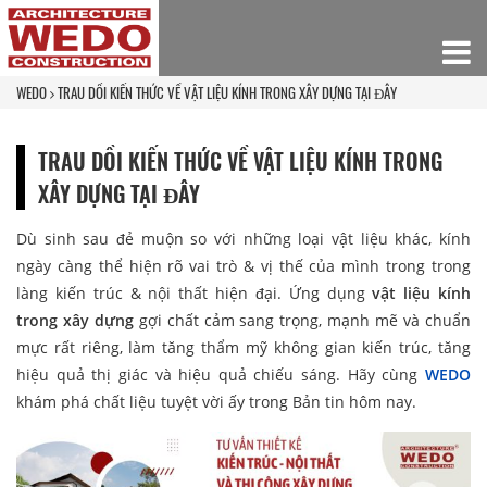
WEDO
TRAU DỒI KIẾN THỨC VỀ VẬT LIỆU KÍNH TRONG XÂY DỰNG TẠI ĐÂY
TRAU DỒI KIẾN THỨC VỀ VẬT LIỆU KÍNH TRONG
XÂY DỰNG TẠI ĐÂY
Dù sinh sau đẻ muộn so với những loại vật liệu khác, kính
ngày càng thể hiện rõ vai trò & vị thế của mình trong trong
làng kiến trúc & nội thất hiện đại. Ứng dụng
vật liệu kính
trong xây dựng
gợi chất cảm sang trọng, mạnh mẽ và chuẩn
mực rất riêng, làm tăng thẩm mỹ không gian kiến trúc, tăng
hiệu quả thị giác và hiệu quả chiếu sáng.
Hãy cùng
WEDO
khám phá chất liệu tuyệt vời ấy trong Bản tin hôm nay.