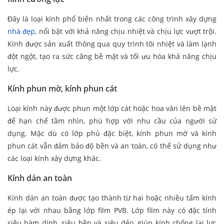
Đây là loại kính phổ biến nhất trong các công trình xây dựng
nhà đẹp
, nổi bật với khả năng chịu nhiệt và chịu lực vượt trội.
Kính được sản xuất thông qua quy trình tôi nhiệt và làm lạnh
đột ngột, tạo ra sức căng bề mặt và tối ưu hóa khả năng chịu
lực.
Kính phun mờ, kính phun cát
Loại kính này được phun một lớp cát hoặc hoa văn lên bề mặt
để hạn chế tầm nhìn, phù hợp với nhu cầu của người sử
dụng. Mặc dù có lớp phủ đặc biệt, kính phun mờ và kính
phun cát vẫn đảm bảo độ bền và an toàn, có thể sử dụng như
các loại kính xây dựng khác.
Kính dán an toàn
Kính dán an toàn được tạo thành từ hai hoặc nhiều tấm kính
ép lại với nhau bằng lớp film PVB. Lớp film này có đặc tính
siêu bám dính, siêu bền và siêu dẻo, giúp kính chống lại lực