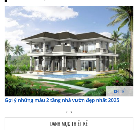
CHI TIẾT
Gợi ý những mẫu 2 tầng nhà vườn đẹp nhất 2025
DANH MỤC THIẾT KẾ