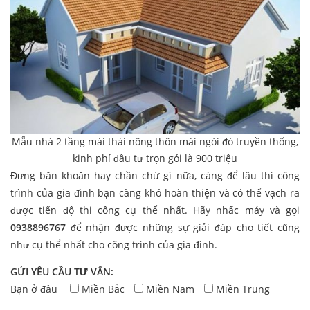
Mẫu nhà 2 tầng mái thái nông thôn mái ngói đó truyền thống,
kinh phí đầu tư trọn gói là 900 triệu
Đưng băn khoăn hay chần chừ gì nữa, càng để lâu thì công
trình của gia đình bạn càng khó hoàn thiện và có thể vạch ra
được tiến độ thi công cụ thể nhất. Hãy nhấc máy và gọi
0938896767
để nhận được những sự giải đáp cho tiết cũng
như cụ thể nhất cho công trình của gia đình.
GỬI YÊU CẦU TƯ VẤN:
Bạn ở đâu
Miền Bắc
Miền Nam
Miền Trung