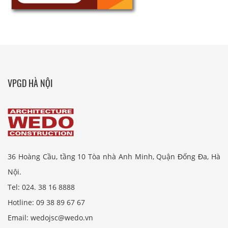
VPGD HÀ NỘI
36 Hoàng Cầu, tầng 10 Tòa nhà Anh Minh, Quận Đống Đa, Hà
Nội.
Tel: 024. 38 16 8888
Hotline: 09 38 89 67 67
Email: wedojsc@wedo.vn