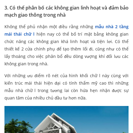
3. Có thể phân bố các không gian linh hoạt và đảm bảo
mạch giao thông trong nhà
Không thể phủ nhận một điều rằng những
mẫu nhà 2 tầng
mái thái chữ l
hiện nay có thể bố trí mặt bằng không gian
chức năng các không gian khá linh hoạt và tiện lơi. Có thể
thiết kế 2 cửa chính phụ để tạo thêm lối đi, cũng như có thể
lấy thoáng cho việc phân bổ đều dòng vượng khí đối lưu các
không gian trong nhà.
Với những ưu điểm rõ nét của hình khối chữ l này cùng với
kiến trúc mái thái hiện đại có tính thẩm mỹ cao thì những
mẫu nhà chữ l trong tương lai còn hứa hẹn nhận được sự
quan tâm của nhiều chủ đầu tư hơn nữa.