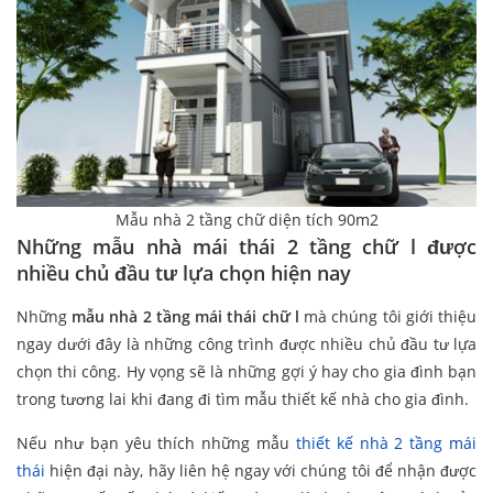
Mẫu nhà 2 tầng chữ diện tích 90m2
Những mẫu nhà mái thái 2 tầng chữ l được
nhiều chủ đầu tư lựa chọn hiện nay
Những
mẫu nhà 2 tầng mái thái chữ l
mà chúng tôi giới thiệu
ngay dưới đây là những công trình được nhiều chủ đầu tư lựa
chọn thi công. Hy vọng sẽ là những gợi ý hay cho gia đình bạn
trong tương lai khi đang đi tìm mẫu thiết kế nhà cho gia đình.
Nếu như bạn yêu thích những mẫu
thiết kế nhà 2 tầng mái
thái
hiện đại này, hãy liên hệ ngay với chúng tôi để nhận được