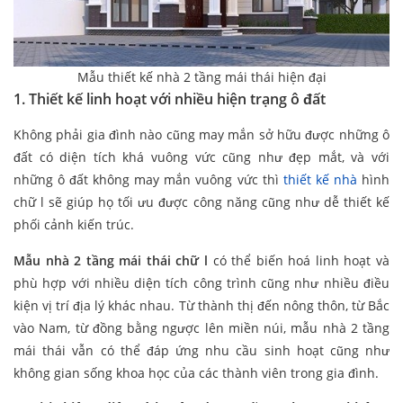
Mẫu thiết kế nhà 2 tầng mái thái hiện đại
1. Thiết kế linh hoạt với nhiều hiện trạng ô đất
Không phải gia đình nào cũng may mắn sở hữu được những ô
đất có diện tích khá vuông vức cũng như đẹp mắt, và với
những ô đất không may mắn vuông vức thì
thiết kế nhà
hình
chữ l sẽ giúp họ tối ưu được công năng cũng như dễ thiết kế
phối cảnh kiến trúc.
Mẫu nhà 2 tầng mái thái chữ l
có thể biến hoá linh hoạt và
phù hợp với nhiều diện tích công trình cũng như nhiều điều
kiện vị trí địa lý khác nhau. Từ thành thị đến nông thôn, từ Bắc
vào Nam, từ đồng bằng ngược lên miền núi, mẫu nhà 2 tầng
mái thái vẫn có thể đáp ứng nhu cầu sinh hoạt cũng như
không gian sống khoa học của các thành viên trong gia đình.