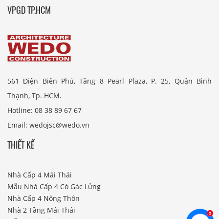
VPGD TP.HCM
561 Điện Biên Phủ, Tầng 8 Pearl Plaza, P. 25, Quận Bình
Thạnh, Tp. HCM.
Hotline: 08 38 89 67 67
Email: wedojsc@wedo.vn
THIẾT KẾ
Nhà Cấp 4 Mái Thái
Mẫu Nhà Cấp 4 Có Gác Lửng
Nhà Cấp 4 Nông Thôn
Nhà 2 Tầng Mái Thái