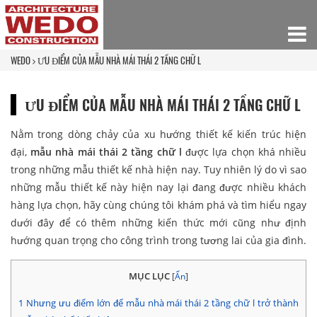
WEDO
ƯU ĐIỂM CỦA MẪU NHÀ MÁI THÁI 2 TẦNG CHỮ L
ƯU ĐIỂM CỦA MẪU NHÀ MÁI THÁI 2 TẦNG CHỮ L
Nằm trong dòng chảy của xu hướng thiết kế kiến trúc hiện
đại,
mẫu nhà mái thái 2 tầng chữ l
được lựa chọn khá nhiều
trong những mẫu thiết kế nhà hiện nay. Tuy nhiên lý do vì sao
những mẫu thiết kế này hiện nay lại đang được nhiều khách
hàng lựa chọn, hãy cùng chúng tôi khám phá và tìm hiểu ngay
dưới đây để có thêm những kiến thức mới cũng như định
hướng quan trọng cho công trình trong tương lai của gia đình.
MỤC LỤC
[
Ẩn
]
1
Nhưng ưu điểm lớn để mẫu nhà mái thái 2 tầng chữ l trở thành