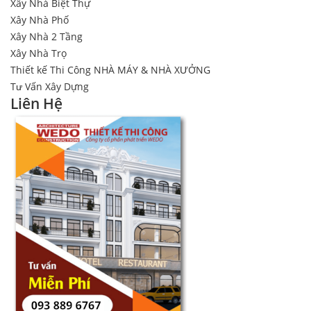
Xây Nhà Biệt Thự
Xây Nhà Phố
Xây Nhà 2 Tầng
Xây Nhà Trọ
Thiết kế Thi Công NHÀ MÁY & NHÀ XƯỞNG
Tư Vấn Xây Dựng
Liên Hệ