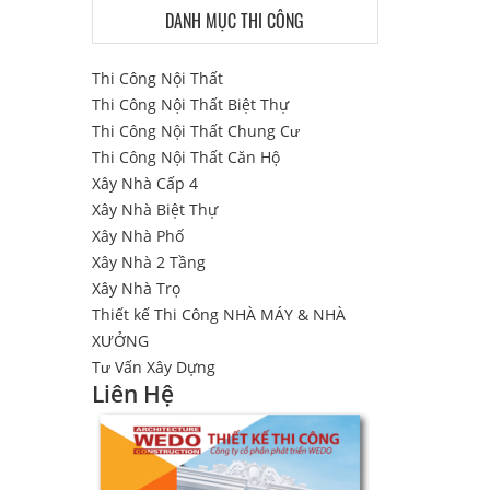
DANH MỤC THI CÔNG
Thi Công Nội Thất
Thi Công Nội Thất Biệt Thự
Thi Công Nội Thất Chung Cư
Thi Công Nội Thất Căn Hộ
Xây Nhà Cấp 4
Xây Nhà Biệt Thự
Xây Nhà Phố
Xây Nhà 2 Tầng
Xây Nhà Trọ
Thiết kế Thi Công NHÀ MÁY & NHÀ
XƯỞNG
Tư Vấn Xây Dựng
Liên Hệ