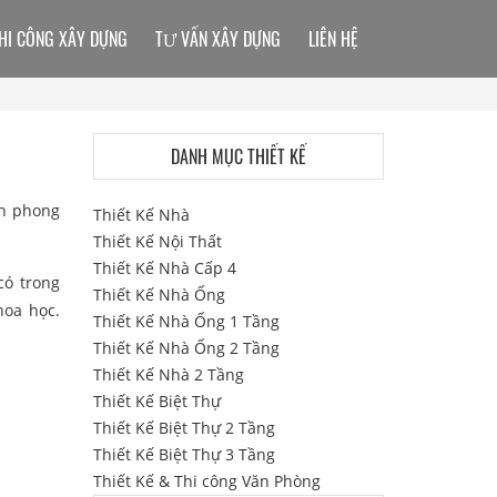
HI CÔNG XÂY DỰNG
TƯ VẤN XÂY DỰNG
LIÊN HỆ
DANH MỤC THIẾT KẾ
ẩn phong
Thiết Kế Nhà
Thiết Kế Nội Thất
Thiết Kế Nhà Cấp 4
có trong
Thiết Kế Nhà Ống
hoa học.
Thiết Kế Nhà Ống 1 Tầng
Thiết Kế Nhà Ống 2 Tầng
Thiết Kế Nhà 2 Tầng
Thiết Kế Biệt Thự
Thiết Kế Biệt Thự 2 Tầng
Thiết Kế Biệt Thự 3 Tầng
Thiết Kế & Thi công Văn Phòng