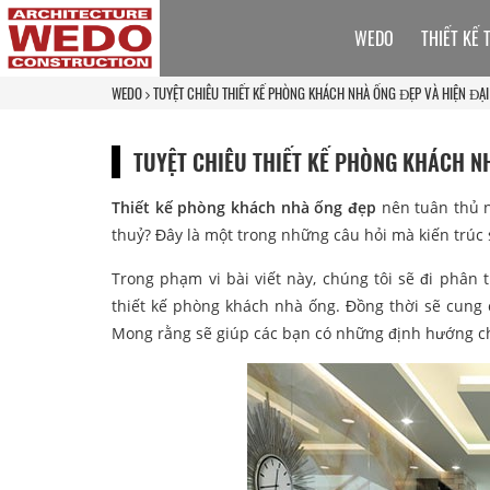
WEDO
THIẾT KẾ 
WEDO
TUYỆT CHIÊU THIẾT KẾ PHÒNG KHÁCH NHÀ ỐNG ĐẸP VÀ HIỆN ĐẠI
TUYỆT CHIÊU THIẾT KẾ PHÒNG KHÁCH N
Thiết kế phòng khách nhà ống đẹp
nên tuân thủ n
thuỷ? Đây là một trong những câu hỏi mà kiến trúc 
Trong phạm vi bài viết này, chúng tôi sẽ đi phân
thiết kế phòng khách nhà ống. Đồng thời sẽ cung 
Mong rằng sẽ giúp các bạn có những định hướng ch