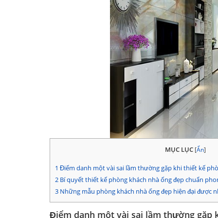
MỤC LỤC
[
Ẩn
]
1
Điểm danh một vài sai lầm thường gặp khi thiết kế ph
2
Bí quyết thiết kế phòng khách nhà ống đẹp chuẩn pho
3
Những mẫu phòng khách nhà ống đẹp hiện đại được nhi
Điểm danh một vài sai lầm thường gặp k