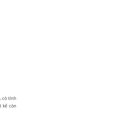
, có tính
t kế còn