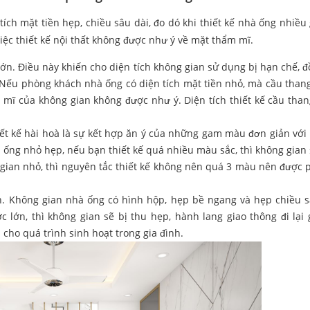
tích mặt tiền hẹp, chiều sâu dài, đo dó khi thiết kế nhà ống nhiều 
iệc thiết kế nội thất không được như ý về mặt thẩm mĩ.
ớn. Điều này khiến cho diện tích không gian sử dụng bị hạn chế, đ
. Nếu phòng khách nhà ống có diện tích mặt tiền nhỏ, mà cầu thang
m mĩ của không gian không được như ý. Diện tích thiết kế cầu than
t kế hài hoà là sự kết hợp ăn ý của những gam màu đơn giản với
ống nhỏ hẹp, nếu bạn thiết kế quá nhiều màu sắc, thì không gian 
 gian nhỏ, thì nguyên tắc thiết kế không nên quá 3 màu nên được 
n. Không gian nhà ống có hình hộp, hẹp bề ngang và hẹp chiều 
lớn, thì không gian sẽ bị thu hẹp, hành lang giao thông đi lại 
 cho quá trình sinh hoạt trong gia đình.