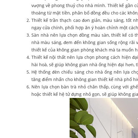
vượng về phong thuỷ cho nhà mình. Thiết kế gần cửa
thoáng từ mặt tiền, phân bố đồng đều cho các khôn
Thiết kế trần thạch cao đơn giản, màu sáng, tốt 
ngay cửa chính, phối hợp ăn ý hoàn chỉnh một cách
Sàn nhà nên lựa chọn đồng màu sàn, thiết kế có 
nhà màu sáng, đem đến không gian sống rộng rãi v
thiết kế của không gian phòng khách mà ta muốn 
Thiết kế nội thất nên lựa chọn phong cách hiện đạ
hài hoà, sẽ giúp không gian nhà ống hiện đại hơn, 
Hệ thống đèn chiếu sáng cho nhà ống nên lựa chọ
tăng điểm nhấn cho không gian thiết kế nhà phố hi
Nên lựa chọn bàn trà nhỏ chân thấp, cùng với ghế 
hoặc thiết kế hệ tử đựng nhỏ gọn, sẽ giúp không gia