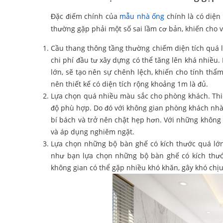
Đặc điếm chính của
mẫu nhà ống
chính là có diện 
thường gặp phải một số sai lầm cơ bản, khiến cho v
Cầu thang thông tầng thường chiếm diện tích quá l
chi phí đầu tư xây dựng có thể tăng lên khá nhiều
lớn, sẽ tạo nên sự chênh lệch, khiến cho tính thẩ
nên thiết kế có diện tích rộng khoảng 1m là đủ.
Lựa chọn quá nhiều màu sắc cho phòng khách. Thiế
độ phù hợp. Do đó với không gian phòng khách nhà 
bí bách và trở nên chật hẹp hơn. Với những không
và áp dụng nghiêm ngặt.
Lựa chọn những bộ bàn ghế có kích thước quá lớ
như bạn lựa chọn những bộ bàn ghế có kích thước 
không gian có thể gặp nhiều khó khăn, gây khó chịu