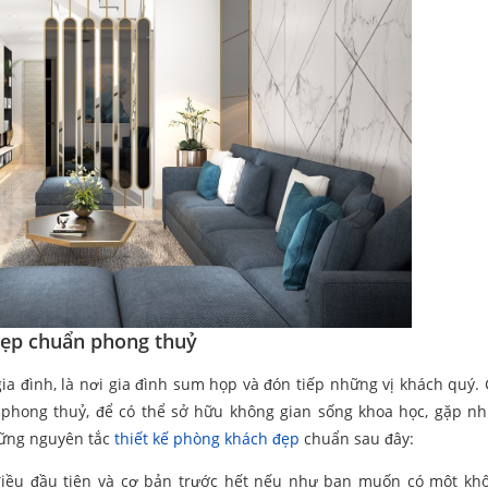
đẹp chuẩn phong thuỷ
a đình, là nơi gia đình sum họp và đón tiếp những vị khách quý. 
 phong thuỷ, để có thể sở hữu không gian sống khoa học, gặp n
hững nguyên tắc
thiết kế phòng khách đẹp
chuẩn sau đây:
 điều đầu tiên và cơ bản trước hết nếu như bạn muốn có một kh