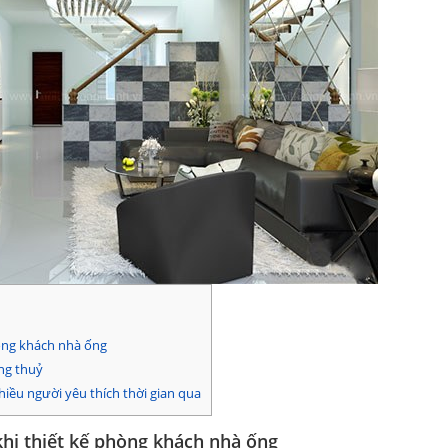
òng khách nhà ống
ng thuỷ
ều người yêu thích thời gian qua
hi thiết kế phòng khách nhà ống