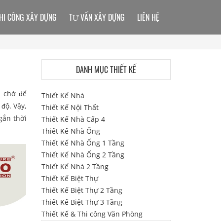
HI CÔNG XÂY DỰNG
TƯ VẤN XÂY DỰNG
LIÊN HỆ
DANH MỤC THIẾT KẾ
n chờ để
Thiết Kế Nhà
độ. Vậy,
Thiết Kế Nội Thất
ngắn thời
Thiết Kế Nhà Cấp 4
Thiết Kế Nhà Ống
Thiết Kế Nhà Ống 1 Tầng
Thiết Kế Nhà Ống 2 Tầng
Thiết Kế Nhà 2 Tầng
Thiết Kế Biệt Thự
Thiết Kế Biệt Thự 2 Tầng
Thiết Kế Biệt Thự 3 Tầng
Thiết Kế & Thi công Văn Phòng