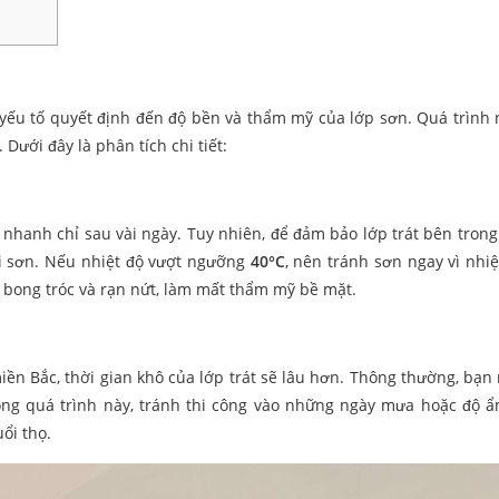
yếu tố quyết định đến độ bền và thẩm mỹ của lớp sơn. Quá trình 
 Dưới đây là phân tích chi tiết:
 nhanh chỉ sau vài ngày. Tuy nhiên, để đảm bảo lớp trát bên trong
i sơn. Nếu nhiệt độ vượt ngưỡng
40°C
, nên tránh sơn ngay vì nhiệ
 bong tróc và rạn nứt, làm mất thẩm mỹ bề mặt.
iền Bắc, thời gian khô của lớp trát sẽ lâu hơn. Thông thường, bạn
ng quá trình này, tránh thi công vào những ngày mưa hoặc độ ẩ
ổi thọ.