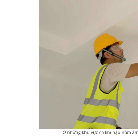
Ở những khu vực có khí hậu nồm ẩm, đ