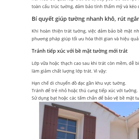
toàn cấu trúc tường, đảm bảo tính thẩm mỹ và kéo d
Bí quyết giúp tường nhanh khô, rút ngắn
Khi hoàn thiện trát tường, việc đảm bảo bề mặt n
phương pháp giúp tối ưu hóa thời gian và hiệu quả 
Tránh tiếp xúc với bề mặt tường mới trát
Lớp vữa hoặc thạch cao sau khi trát còn mềm, dễ 
làm giảm chất lượng lớp trát. Vì vậy:
Hạn chế di chuyển đồ đạc gần khu vực tường.
Tránh để trẻ nhỏ hoặc thú cưng tiếp xúc với tường.
Sử dụng bạt hoặc các tấm chắn để bảo vệ bề mặt tư