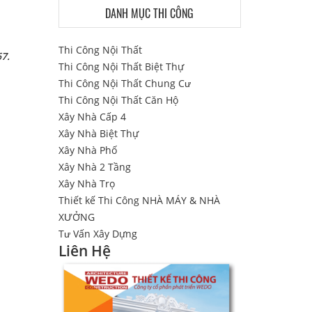
DANH MỤC THI CÔNG
Thi Công Nội Thất
67.
Thi Công Nội Thất Biệt Thự
Thi Công Nội Thất Chung Cư
Thi Công Nội Thất Căn Hộ
Xây Nhà Cấp 4
Xây Nhà Biệt Thự
Xây Nhà Phố
Xây Nhà 2 Tầng
Xây Nhà Trọ
Thiết kế Thi Công NHÀ MÁY & NHÀ
XƯỞNG
Tư Vấn Xây Dựng
Liên Hệ