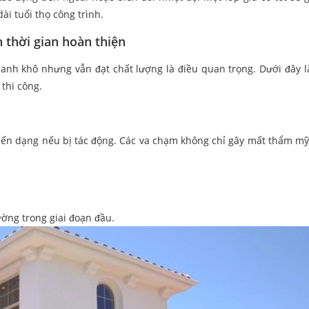
ài tuổi thọ công trình.
 thời gian hoàn thiện
hanh khô nhưng vẫn đạt chất lượng là điều quan trọng. Dưới đây 
thi công.
biến dạng nếu bị tác động. Các va chạm không chỉ gây mất thẩm m
ờng trong giai đoạn đầu.