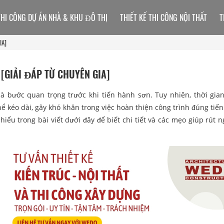
THI CÔNG DỰ ÁN NHÀ & KHU ĐÔ THỊ
THIẾT KẾ THI CÔNG NỘI THẤT
T
IA]
GIẢI ĐÁP TỪ CHUYÊN GIA]
là bước quan trọng trước khi tiến hành sơn. Tuy nhiên, thời gia
 kéo dài, gây khó khăn trong việc hoàn thiện công trình đúng tiến 
 hiểu trong bài viết dưới đây để biết chi tiết và các mẹo giúp rút 