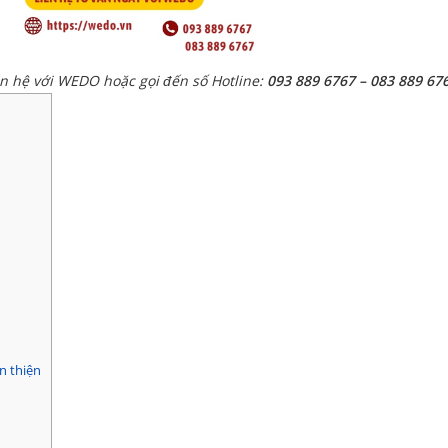
ên hệ với WEDO hoặc gọi đến số Hotline:
093 889 6767 – 083 889 67
n thiện