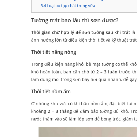
3.4
Loại bỏ tạp chất trong vữa
Tường trát bao lâu thì sơn được?
Thời gian chờ hợp lý để sơn tường sau khi trát
là 
ảnh hưởng lớn từ điều kiện thời tiết và kỹ thuật trát.
Thời tiết nắng nóng
Trong điều kiện nắng khô, bề mặt tường có thể khô
khô hoàn toàn, bạn cần chờ từ
2 – 3 tuần
trước kh
làm dung môi trong sơn bay hơi quá nhanh, dễ gây
Thời tiết nồm ẩm
Ở những khu vực có khí hậu nồm ẩm, đặc biệt tại m
khoảng
2 – 3 tháng
để đảm bảo tường đủ khô. Tro
nước thấm vào sẽ làm lớp sơn dễ bong tróc, giảm tu