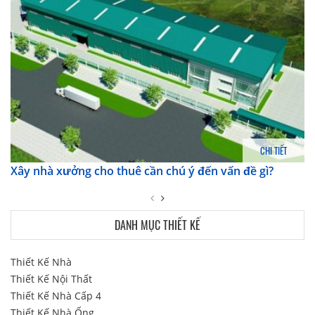
CHI TIẾT
Xây nhà xưởng cho thuê cần chú ý đến vấn đề gì?
DANH MỤC THIẾT KẾ
Thiết Kế Nhà
Thiết Kế Nội Thất
Thiết Kế Nhà Cấp 4
Thiết Kế Nhà Ống