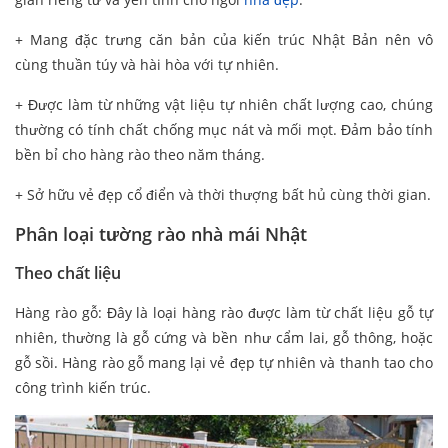
+ Mang đặc trưng căn bản của kiến trúc Nhật Bản nên vô
cùng thuần túy và hài hòa với tự nhiên.
+ Được làm từ những vật liệu tự nhiên chất lượng cao, chúng
thường có tính chất chống mục nát và mối mọt. Đảm bảo tính
bền bỉ cho hàng rào theo năm tháng.
+ Sở hữu vẻ đẹp cổ điển và thời thượng bất hủ cùng thời gian.
Phân loại tường rào nhà mái Nhật
Theo chất liệu
Hàng rào gỗ: Đây là loại hàng rào được làm từ chất liệu gỗ tự
nhiên, thường là gỗ cứng và bền như cẩm lai, gỗ thông, hoặc
gỗ sồi. Hàng rào gỗ mang lại vẻ đẹp tự nhiên và thanh tao cho
công trình kiến trúc.