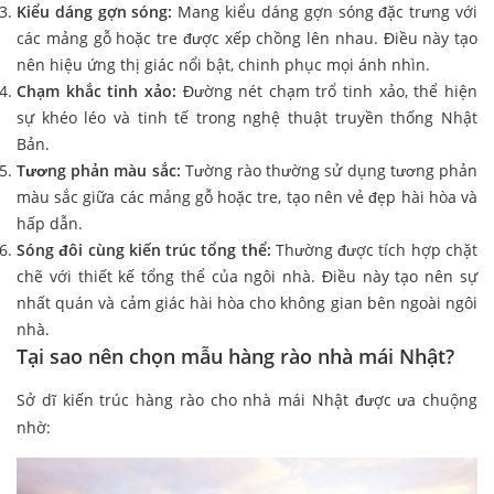
Kiểu dáng gợn sóng:
Mang kiểu dáng gợn sóng đặc trưng với
các mảng gỗ hoặc tre được xếp chồng lên nhau. Điều này tạo
nên hiệu ứng thị giác nổi bật, chinh phục mọi ánh nhìn.
Chạm khắc tinh xảo:
Đường nét chạm trổ tinh xảo, thể hiện
sự khéo léo và tinh tế trong nghệ thuật truyền thống Nhật
Bản.
Tương phản màu sắc:
Tường rào thường sử dụng tương phản
màu sắc giữa các mảng gỗ hoặc tre, tạo nên vẻ đẹp hài hòa và
hấp dẫn.
Sóng đôi cùng kiến trúc tổng thể:
Thường được tích hợp chặt
chẽ với thiết kế tổng thể của ngôi nhà. Điều này tạo nên sự
nhất quán và cảm giác hài hòa cho không gian bên ngoài ngôi
nhà.
Tại sao nên chọn mẫu hàng rào nhà mái Nhật?
Sở dĩ kiến trúc hàng rào cho nhà mái Nhật được ưa chuộng
nhờ: