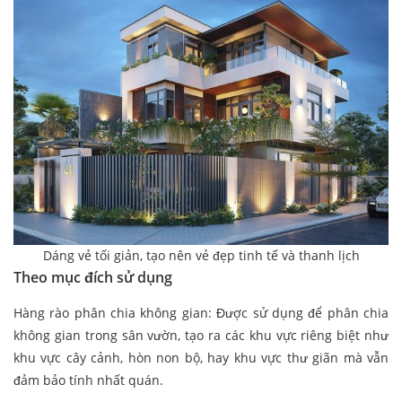
Dáng vẻ tối giản, tạo nên vẻ đẹp tinh tế và thanh lịch
Theo mục đích sử dụng
Hàng rào phân chia không gian: Được sử dụng để phân chia
không gian trong sân vườn, tạo ra các khu vực riêng biệt như
khu vực cây cảnh, hòn non bộ, hay khu vực thư giãn mà vẫn
đảm bảo tính nhất quán.