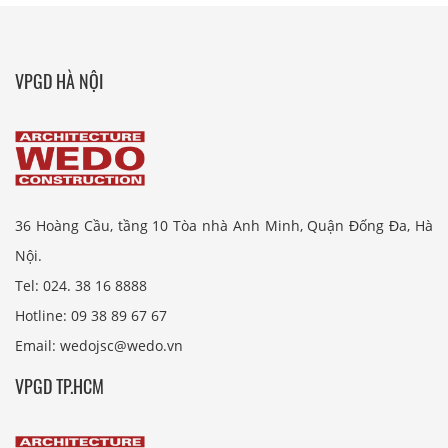
VPGD HÀ NỘI
36 Hoàng Cầu, tầng 10 Tòa nhà Anh Minh, Quận Đống Đa, Hà
Nội.
Tel: 024. 38 16 8888
Hotline: 09 38 89 67 67
Email: wedojsc@wedo.vn
VPGD TP.HCM