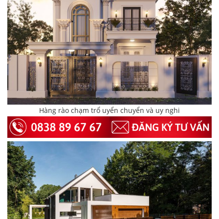
Hàng rào chạm trổ uyển chuyển và uy nghi