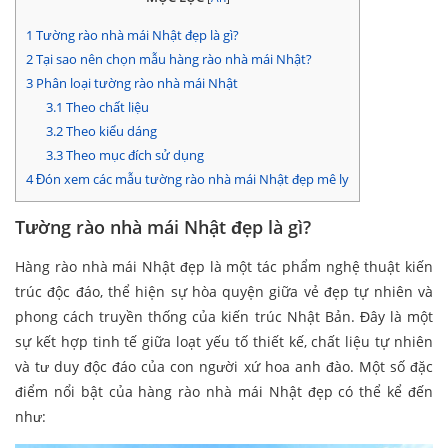
1
Tường rào nhà mái Nhật đẹp là gì?
2
Tại sao nên chọn mẫu hàng rào nhà mái Nhật?
3
Phân loại tường rào nhà mái Nhật
3.1
Theo chất liệu
3.2
Theo kiểu dáng
3.3
Theo mục đích sử dụng
4
Đón xem các mẫu tường rào nhà mái Nhật đẹp mê ly
Tường rào nhà mái Nhật đẹp là gì?
Hàng rào nhà mái Nhật đẹp là một tác phẩm nghệ thuật kiến
trúc độc đáo, thể hiện sự hòa quyện giữa vẻ đẹp tự nhiên và
phong cách truyền thống của kiến trúc Nhật Bản. Đây là một
sự kết hợp tinh tế giữa loạt yếu tố thiết kế, chất liệu tự nhiên
và tư duy độc đáo của con người xứ hoa anh đào. Một số đặc
điểm nổi bật của hàng rào nhà mái Nhật đẹp có thể kể đến
như: