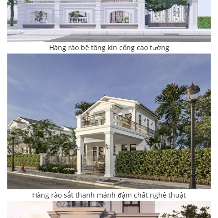
Hàng rào bê tông kín cổng cao tường
Hàng rào sắt thanh mảnh đậm chất nghê thuật