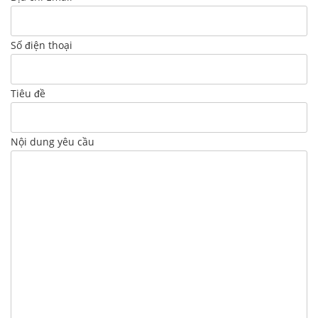
Số điện thoại
Tiêu đề
Nội dung yêu cầu