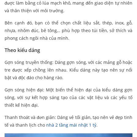
được làm bằng cỏ lúa mạch khô, mang đến giao diện tự nhiên
và thân thiện với môi trường.
Bên cạnh đó, bạn có thể chọn chất liệu sắt, thép, inox, gỗ,
nhựa, nhôm đúc, bê tông,.. phù hợp theo túi tiền, sở thích và
phong cách ngôi nhà của mình.
Theo kiểu dáng
Gợn sóng truyền thống: Dáng gợn sóng, với các mảng gỗ hoặc
tre được xếp chồng lên nhau. Kiểu dáng này tạo nên sự nổi
bật và độc đáo cho hàng rào.
Gợn sóng hiện đại: Một biến thể hiện đại của kiểu dáng gợn
sóng, với sự kết hợp sáng tạo của các vật liệu và các yếu tố
thiết kế hiện đại.
Thanh thoát và đơn giản: Dáng vẻ tối giản, tạo nên vẻ đẹp tinh
tế và thanh lịch cho
nhà 2 tầng mái nhật 1 tỷ
.