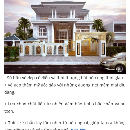
Sở hữu vẻ đẹp cổ điển và thời thượng bất hủ cùng thời gian
+ Vẻ đẹp thẩm mỹ độc đáo với những đường nét mềm mại dịu
dàng.
+ Lựa chọn chất liệu tự nhiên đảm bảo tính chắc chắn và an
toàn.
+ Thiết kế chắn lấy tầm nhìn từ bên ngoài, giúp tạo ra không
gian riêng tư và yên tĩnh cho ngôi
nhà đẹp
.