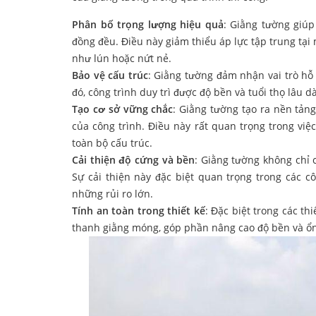
Phân bố trọng lượng hiệu quả
: Giằng tường giúp
đồng đều. Điều này giảm thiểu áp lực tập trung tạ
như lún hoặc nứt nẻ.
Bảo vệ cấu trúc
: Giằng tường đảm nhận vai trò hỗ
đó, công trình duy trì được độ bền và tuổi thọ lâu dà
Tạo cơ sở vững chắc
: Giằng tường tạo ra nền tản
của công trình. Điều này rất quan trọng trong việ
toàn bộ cấu trúc.
Cải thiện độ cứng và bền
: Giằng tường không chỉ 
Sự cải thiện này đặc biệt quan trọng trong các cô
những rủi ro lớn.
Tính an toàn trong thiết kế
: Đặc biệt trong các t
thanh giằng móng, góp phần nâng cao độ bền và ổ