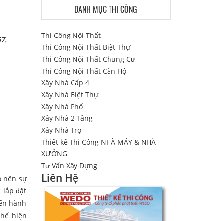
DANH MỤC THI CÔNG
Thi Công Nội Thất
67.
Thi Công Nội Thất Biệt Thự
Thi Công Nội Thất Chung Cư
Thi Công Nội Thất Căn Hộ
Xây Nhà Cấp 4
Xây Nhà Biệt Thự
Xây Nhà Phố
Xây Nhà 2 Tầng
Xây Nhà Trọ
Thiết kế Thi Công NHÀ MÁY & NHÀ
XƯỞNG
Tư Vấn Xây Dựng
Liên Hệ
o nên sự
 lắp đặt
tiến hành
chế hiện