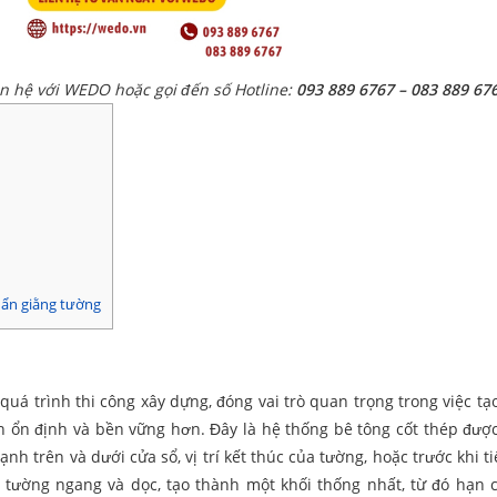
ên hệ với WEDO hoặc gọi đến số Hotline:
093 889 6767 – 083 889 67
uẩn giằng tường
uá trình thi công xây dựng, đóng vai trò quan trọng trong việc tạ
ên ổn định và bền vững hơn. Đây là hệ thống bê tông cốt thép được
ạnh trên và dưới cửa sổ, vị trí kết thúc của tường, hoặc trước khi 
c tường ngang và dọc, tạo thành một khối thống nhất, từ đó hạn 