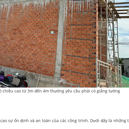
có chiều cao từ 3m đến 4m thường yêu cầu phải có giằng tường
 cao sự ổn định và an toàn của các công trình. Dưới đây là những 