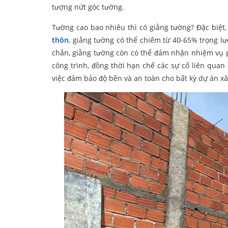
tượng nứt góc tường.
Tường cao bao nhiêu thì có giằng tường? Đặc biệt
thôn
, giằng tường có thể chiếm từ 40-65% trọng l
chắn, giằng tường còn có thể đảm nhận nhiệm vụ p
công trình, đồng thời hạn chế các sự cố liên quan
việc đảm bảo độ bền và an toàn cho bất kỳ dự án x