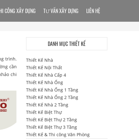
HI CÔNG XÂY DỰNG
TƯ VẤN XÂY DỰNG
LIÊN HỆ
DANH MỤC THIẾT KẾ
g trình.
Thiết Kế Nhà
tường cần
Thiết Kế Nội Thất
khảo chi
Thiết Kế Nhà Cấp 4
Thiết Kế Nhà Ống
Thiết Kế Nhà Ống 1 Tầng
Thiết Kế Nhà Ống 2 Tầng
Thiết Kế Nhà 2 Tầng
Thiết Kế Biệt Thự
Thiết Kế Biệt Thự 2 Tầng
Thiết Kế Biệt Thự 3 Tầng
Thiết Kế & Thi công Văn Phòng