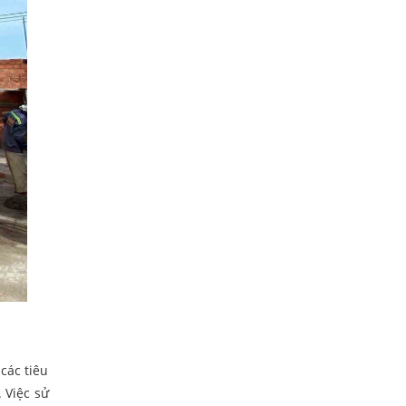
các tiêu
 Việc sử