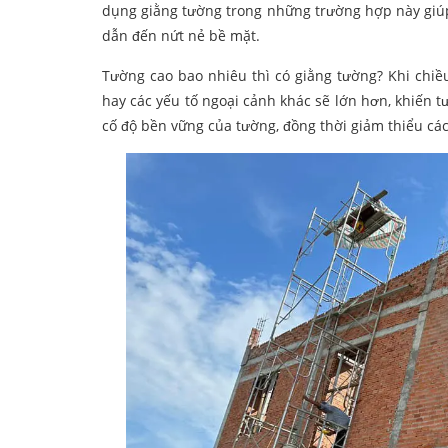
dụng giằng tường trong những trường hợp này giúp
dẫn đến nứt nẻ bề mặt.
Tường cao bao nhiêu thì có giằng tường? Khi chiều
hay các yếu tố ngoại cảnh khác sẽ lớn hơn, khiến tư
cố độ bền vững của tường, đồng thời giảm thiểu các 