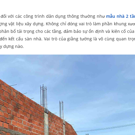
, đối với các công trình dân dụng thông thường như
mẫu nhà 2 tầ
ượng vật liệu xây dựng. Không chỉ đóng vai trò làm phần khung xư
hân bổ tải trọng cho các tầng, đảm bảo sự ổn định và kiên cố của
 đến kết cấu sàn nhà. Vai trò của giằng tường là vô cùng quan trọ
ây dựng nào.