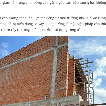
 giảm tải trọng cho tường và ngăn ngừa các hiện tượng lún không
 cao tường tăng lên, lực tác động từ môi trường như gió, độ rung
ờng dễ bị biến dạng. Vì vậy, giằng tường là một biện pháp cần thiế
rủi ro xảy ra trong suốt quá trình sử dụng công trình.