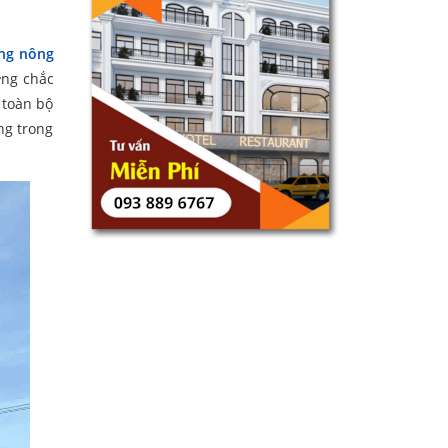
ng nông
ơng chắc
 toàn bộ
ng trong