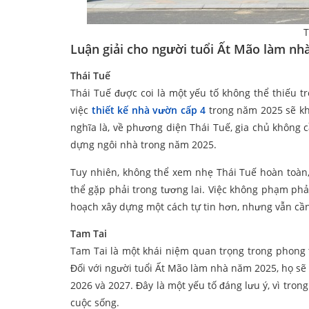
T
Luận giải cho người tuổi Ất Mão làm nh
Thái Tuế
Thái Tuế được coi là một yếu tố không thể thiếu t
việc
thiết kế nhà vườn cấp 4
trong năm 2025 sẽ kh
nghĩa là, về phương diện Thái Tuế, gia chủ không 
dựng ngôi nhà trong năm 2025.
Tuy nhiên, không thể xem nhẹ Thái Tuế hoàn toàn
thể gặp phải trong tương lai. Việc không phạm phả
hoạch xây dựng một cách tự tin hơn, nhưng vẫn cần 
Tam Tai
Tam Tai là một khái niệm quan trọng trong phong 
Đối với người tuổi Ất Mão làm nhà năm 2025, họ sẽ
2026 và 2027. Đây là một yếu tố đáng lưu ý, vì tron
cuộc sống.