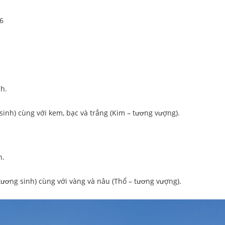
6
h.
inh) cùng với kem, bạc và trắng (Kim – tương vượng).
h.
tương sinh) cùng với vàng và nâu (Thổ – tương vượng).