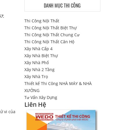
DANH MỤC THI CÔNG
67.
Thi Công Nội Thất
Thi Công Nội Thất Biệt Thự
Thi Công Nội Thất Chung Cư
Thi Công Nội Thất Căn Hộ
Xây Nhà Cấp 4
Xây Nhà Biệt Thự
Xây Nhà Phố
Xây Nhà 2 Tầng
Xây Nhà Trọ
Thiết kế Thi Công NHÀ MÁY & NHÀ
XƯỞNG
Tư Vấn Xây Dựng
Liên Hệ
ử vi của