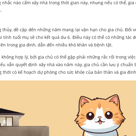
g nhắc nào cấm xây nhà trong thời gian này, nhưng nếu có thể, gia
.
g thủy, đề cập đến những năm mang lại vận hạn cho gia chủ. Đối v
 tính tuổi mụ sẽ cho kết quả dư 6. Điều này có thể có những tác đ
ên trong gia đình, dẫn đến nhiều khó khăn và bệnh tật.
hông hợp lý, bởi gia chủ có thể gặp phải những rắc rối trong việc
 Nếu vẫn quyết định xây nhà vào năm này, gia chủ cần lưu ý chuẩn b
g thời có kế hoạch dự phòng cho sức khỏe của bản thân và gia đình