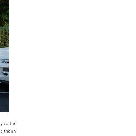
y có thể
ác thành