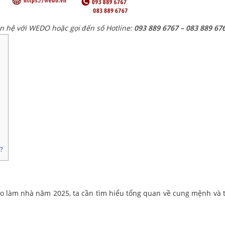
ên hệ với WEDO hoặc gọi đến số Hotline:
093 889 6767 – 083 889 67
?
Mão làm nhà năm 2025, ta cần tìm hiểu tổng quan về cung mệnh và t