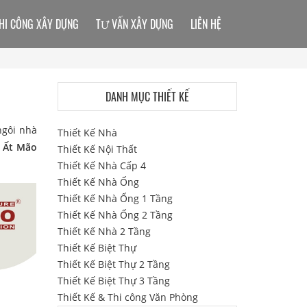
HI CÔNG XÂY DỰNG
TƯ VẤN XÂY DỰNG
LIÊN HỆ
DANH MỤC THIẾT KẾ
ngôi nhà
Thiết Kế Nhà
i Ất Mão
Thiết Kế Nội Thất
Thiết Kế Nhà Cấp 4
Thiết Kế Nhà Ống
Thiết Kế Nhà Ống 1 Tầng
Thiết Kế Nhà Ống 2 Tầng
Thiết Kế Nhà 2 Tầng
Thiết Kế Biệt Thự
Thiết Kế Biệt Thự 2 Tầng
Thiết Kế Biệt Thự 3 Tầng
Thiết Kế & Thi công Văn Phòng