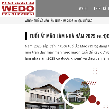
WEDO
THIẾT KẾ 
WEDO
TUỔI ẤT MÃO LÀM NHÀ NĂM 2025 ĐƯỢC KHÔNG?
TUỔI ẤT MÃO LÀM NHÀ NĂM 2025 ĐƯỢ
Năm 2025 sắp đến, người tuổi Ất Mão (1975) đang 
mới tràn đầy may mắn, việc mượn tuổi để xây dựng
làm nhà năm 2025 có được không
” và điều cần là