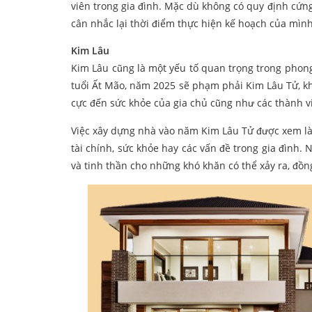
viên trong gia đình. Mặc dù không có quy định cứn
cân nhắc lại thời điểm thực hiện kế hoạch của mình
Kim Lâu
Kim Lâu cũng là một yếu tố quan trọng trong phon
tuổi Ất Mão, năm 2025 sẽ phạm phải Kim Lâu Tử, khi
cực đến sức khỏe của gia chủ cũng như các thành vi
Việc xây dựng nhà vào năm Kim Lâu Tử được xem là k
tài chính, sức khỏe hay các vấn đề trong gia đình.
và tinh thần cho những khó khăn có thể xảy ra, đồn