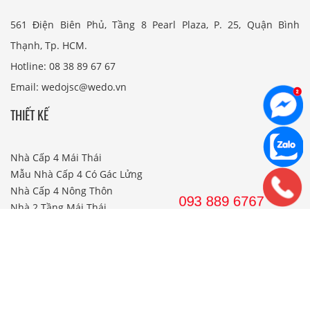
561 Điện Biên Phủ, Tầng 8 Pearl Plaza, P. 25, Quận Bình
Thạnh, Tp. HCM.
Hotline: 08 38 89 67 67
Email: wedojsc@wedo.vn
THIẾT KẾ
Nhà Cấp 4 Mái Thái
Mẫu Nhà Cấp 4 Có Gác Lửng
Nhà Cấp 4 Nông Thôn
Nhà 2 Tầng Mái Thái
Mẫu Nhà 2 Tầng Nông Thôn
Mẫu Nhà Ống Đẹp 3 Tầng
Mẫu Nhà 3 Tầng Đẹp Nhất
THI CÔNG