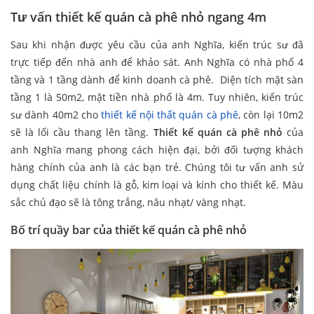
Tư vấn thiết kế quán cà phê nhỏ ngang 4m
Sau khi nhận được yêu cầu của anh Nghĩa, kiến trúc sư đã
trực tiếp đến nhà anh để khảo sát. Anh Nghĩa có nhà phố 4
tầng và 1 tầng dành để kinh doanh cà phê. Diện tích mặt sàn
tầng 1 là 50m2, mặt tiền nhà phố là 4m. Tuy nhiên, kiến trúc
sư dành 40m2 cho
thiết kế nội thất quán cà phê
, còn lại 10m2
sẽ là lối cầu thang lên tầng.
Thiết kế quán cà phê nhỏ
của
anh Nghĩa mang phong cách hiện đại, bởi đối tượng khách
hàng chính của anh là các bạn trẻ. Chúng tôi tư vấn anh sử
dụng chất liệu chính là gỗ, kim loại và kính cho thiết kế. Màu
sắc chủ đạo sẽ là tông trắng, nâu nhạt/ vàng nhạt.
Bố trí quầy bar của thiết kế quán cà phê nhỏ