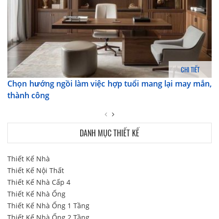
CHI TIẾT
Chọn hướng ngồi làm việc hợp tuổi mang lại may mắn,
thành công
DANH MỤC THIẾT KẾ
Thiết Kế Nhà
Thiết Kế Nội Thất
Thiết Kế Nhà Cấp 4
Thiết Kế Nhà Ống
Thiết Kế Nhà Ống 1 Tầng
Thiết Kế Nhà Ống 2 Tầng