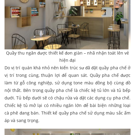
Quầy thu ngân được thiết kế đơn giàn – nhã nhặn toát lên vẻ
hiện đại
Do vị trí quán khá nhỏ nên kiến trúc sư đã đặt quầy pha chế ở
vị trí trong cùng, thuận lợi để quan sát. Quầy pha chế được
làm từ gỗ công nghiệp, sử dụng tone màu đồng bộ cùng đồ
nội thất. Bên trong quầy pha chế là chiếc kệ tủ lớn và tủ bếp
dưới. Tủ bếp dưới sẽ có chậu rửa và đặt các dụng cụ pha chế.
Chiếc kệ tủ mở lại có nhiều ngăn lớn để bài biện những loại
cà phê đang bán. Thiết kế quầy pha chế sử dụng màu sắc ấm
áp và sang trọng.