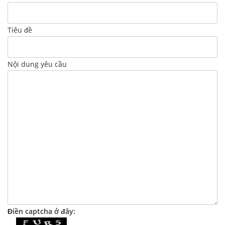
Tiêu đề
Nội dung yêu cầu
Điền captcha ở đây: