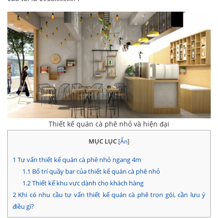
Thiết kế quán cà phê nhỏ và hiện đại
MỤC LỤC
[
Ẩn
]
1
Tư vấn thiết kế quán cà phê nhỏ ngang 4m
1.1
Bố trí quầy bar của thiết kế quán cà phê nhỏ
1.2
Thiết kế khu vực dành cho khách hàng
2
Khi có nhu cầu tư vấn thiết kế quán cà phê trọn gói, cần lưu ý
điều gì?