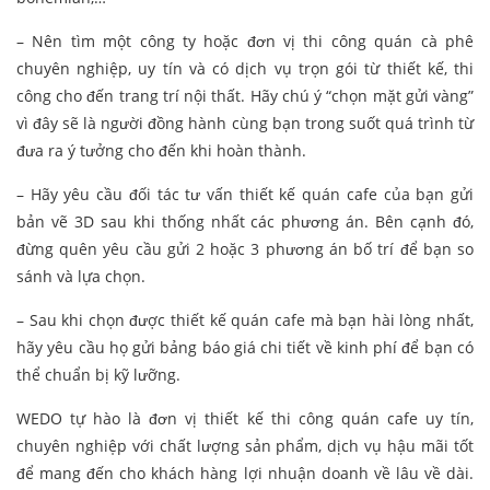
– Nên tìm một công ty hoặc đơn vị thi công quán cà phê
chuyên nghiệp, uy tín và có dịch vụ trọn gói từ thiết kế, thi
công cho đến trang trí nội thất. Hãy chú ý “chọn mặt gửi vàng”
vì đây sẽ là người đồng hành cùng bạn trong suốt quá trình từ
đưa ra ý tưởng cho đến khi hoàn thành.
– Hãy yêu cầu đối tác tư vấn thiết kế quán cafe của bạn gửi
bản vẽ 3D sau khi thống nhất các phương án. Bên cạnh đó,
đừng quên yêu cầu gửi 2 hoặc 3 phương án bố trí để bạn so
sánh và lựa chọn.
– Sau khi chọn được thiết kế quán cafe mà bạn hài lòng nhất,
hãy yêu cầu họ gửi bảng báo giá chi tiết về kinh phí để bạn có
thể chuẩn bị kỹ lưỡng.
WEDO tự hào là đơn vị thiết kế thi công quán cafe uy tín,
chuyên nghiệp với chất lượng sản phẩm, dịch vụ hậu mãi tốt
để mang đến cho khách hàng lợi nhuận doanh về lâu về dài.