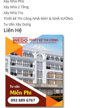
Xây Nhà Phố
Xây Nhà 2 Tầng
Xây Nhà Trọ
Thiết kế Thi Công NHÀ MÁY & NHÀ XƯỞNG
Tư Vấn Xây Dựng
Liên Hệ