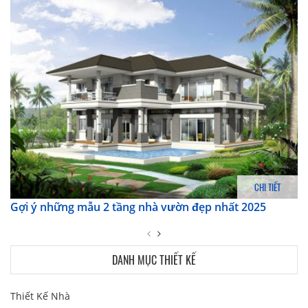
CHI TIẾT
Gợi ý những mẫu 2 tầng nhà vườn đẹp nhất 2025
DANH MỤC THIẾT KẾ
Thiết Kế Nhà