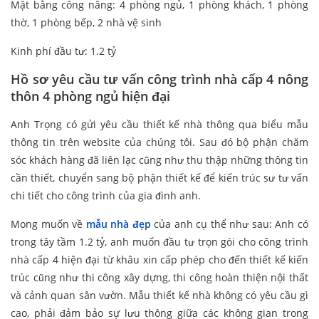
Mặt bằng công năng: 4 phòng ngủ, 1 phòng khách, 1 phòng
thờ, 1 phòng bếp, 2 nhà vệ sinh
Kinh phí đầu tư: 1.2 tỷ
Hồ sơ yêu cầu tư vấn công trình nhà cấp 4 nông
thôn 4 phòng ngủ hiện đại
Anh Trọng có gửi yêu cầu thiết kế nhà thông qua biểu mẫu
thông tin trên website của chúng tôi. Sau đó bộ phận chăm
sóc khách hàng đã liên lạc cũng như thu thập những thông tin
cần thiết, chuyển sang bộ phận thiết kế để kiến trúc sư tư vấn
chi tiết cho công trình của gia đình anh.
Mong muốn về
mẫu nhà đẹp
của anh cụ thể như sau: Anh có
trong tây tầm 1.2 tỷ, anh muốn đầu tư trọn gói cho công trình
nhà cấp 4 hiện đại từ khâu xin cấp phép cho đến thiết kế kiến
trúc cũng như thi công xây dựng, thi công hoàn thiện nội thất
và cảnh quan sân vườn. Mẫu thiết kế nhà không có yêu cầu gì
cao, phải đảm bảo sự lưu thông giữa các không gian trong