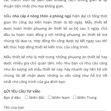
thuận tiện nhất cho mọi không gian.
Mẫu
nhà cấp 4 nông thôn 4 phòng ngủ
hiện đại có tổng thời
gian thi công dự kiến hoàn thiện là 80 ngày. Mẫu thiết kế
được hoàn thiện phương án thiết kế sơ bộ sau 5 ngày, chủ
đầu tư hoàn toàn đồng ý với những phương án thiết kế mà
chúng tôi đưa ra. Hợp đồng thi công được ký kết ngay sau khi
kết thúc hợp đồng thiết kế kiến trúc của công trình.
Mẫu thiết kế nhà là một trong những phương án thiết kế hay
được nhiều gia chủ quan tâm, nếu như bạn có nhu cầu cũng
như ấn tượng với mẫu thiết kế này, hãy nhanh tay liên hệ với
chúng tôi để nhận được những tư vấn cũng như hỗ trợ tốt
nhất cho công trình của gia đình bạn.
GỬI YÊU CẦU TƯ VẤN:
Bạn ở đâu
Miền Bắc
Miền Nam
Miền Trung
Tên của bạn