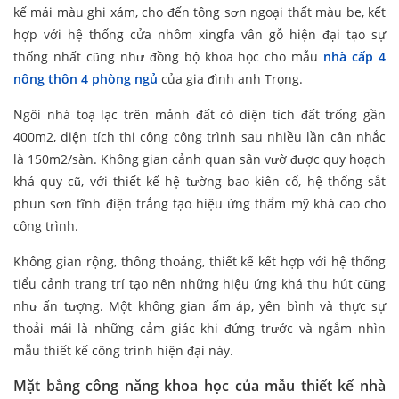
kế mái màu ghi xám, cho đến tông sơn ngoại thất màu be, kết
hợp với hệ thống cửa nhôm xingfa vân gỗ hiện đại tạo sự
thống nhất cũng như đồng bộ khoa học cho mẫu
nhà cấp 4
nông thôn 4 phòng ngủ
của gia đình anh Trọng.
Ngôi nhà toạ lạc trên mảnh đất có diện tích đất trống gần
400m2, diện tích thi công công trình sau nhiều lần cân nhắc
là 150m2/sàn. Không gian cảnh quan sân vườ được quy hoạch
khá quy cũ, với thiết kế hệ tường bao kiên cố, hệ thống sắt
phun sơn tĩnh điện trắng tạo hiệu ứng thẩm mỹ khá cao cho
công trình.
Không gian rộng, thông thoáng, thiết kế kết hợp với hệ thống
tiểu cảnh trang trí tạo nên những hiệu ứng khá thu hút cũng
như ấn tượng. Một không gian ấm áp, yên bình và thực sự
thoải mái là những cảm giác khi đứng trước và ngắm nhìn
mẫu thiết kế công trình hiện đại này.
Mặt bằng công năng khoa học của mẫu thiết kế nhà