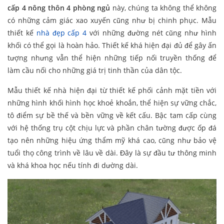
cấp 4 nông thôn 4 phòng ngủ
này, chúng ta không thể không
có những cảm giác xao xuyến cũng như bị chinh phục. Mẫu
thiết kế
nhà đẹp cấp 4
với những đường nét cũng như hình
khối có thể gọi là hoàn hảo. Thiết kế khá hiện đại đủ để gây ấn
tượng nhưng vẫn thể hiện những tiếp nối truyền thống để
làm cầu nối cho những giá trị tinh thần của dân tộc.
Mẫu thiết kế nhà hiện đại từ thiết kế phối cảnh mặt tiền với
những hình khối hình học khoẻ khoắn, thể hiện sự vững chắc,
tô điểm sự bề thế và bền vững về kết cấu. Bậc tam cấp cùng
với hệ thống trụ cột chịu lực và phần chân tường được ốp đá
tạo nên những hiệu ứng thẩm mỹ khá cao, cũng như bảo vệ
tuổi thọ công trình về lâu về dài. Đây là sự đầu tư thông minh
và khá khoa học nếu tính đi dường dài.