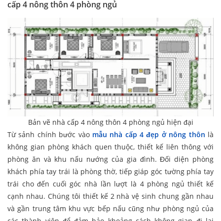
cấp 4 nông thôn 4 phòng ngủ
Bản vẽ nhà cấp 4 nông thôn 4 phòng ngủ hiện đại
Từ sảnh chính bước vào
mẫu nhà cấp 4 đẹp ở nông thôn
là
không gian phòng khách quen thuộc, thiết kế liên thông với
phòng ăn và khu nấu nướng của gia đình. Đối diện phòng
khách phía tay trái là phòng thờ, tiếp giáp góc tường phía tay
trái cho đến cuối góc nhà lần lượt là 4 phòng ngủ thiết kế
cạnh nhau. Chúng tôi thiết kế 2 nhà vệ sinh chung gần nhau
và gần trung tâm khu vực bếp nấu cũng như phòng ngủ của
các thành viên để đảm bảo khoảng cách không gian đi lại