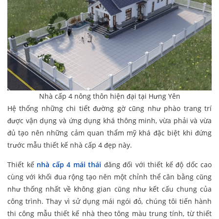
Nhà cấp 4 nông thôn hiện đại tại Hưng Yên
Hệ thống những chi tiết đường gờ cũng như phào trang trí
được vận dụng và ứng dụng khá thông minh, vừa phải và vừa
đủ tạo nên những cảm quan thẩm mỹ khá đặc biệt khi đứng
trước mẫu thiết kế nhà cấp 4 đẹp này.
Thiết kế
nhà cấp 4 mái thái
đăng đối với thiết kế độ dốc cao
cùng với khối đua rộng tạo nên một chỉnh thể cân bằng cũng
như thống nhất về không gian cũng như kết cấu chung của
công trình. Thay vì sử dụng mái ngói đỏ, chúng tôi tiến hành
thi công mẫu thiết kế nhà theo tông màu trung tính, từ thiết