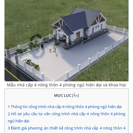
Mẫu nhà cấp 4 nông thôn 4 phòng ngủ hiện đại và khoa học
MỤC LỤC
[
Ẩn
]
1
Thông tin công trình nhà cấp 4 nông thôn 4 phòng ngủ hiện đại
2
Hồ sơ yêu cầu tư vấn công trình nhà cấp 4 nông thôn 4 phòng
ngủ hiện đại
3
Đánh giá phương án thiết kế công trình nhà cấp 4 nông thôn 4