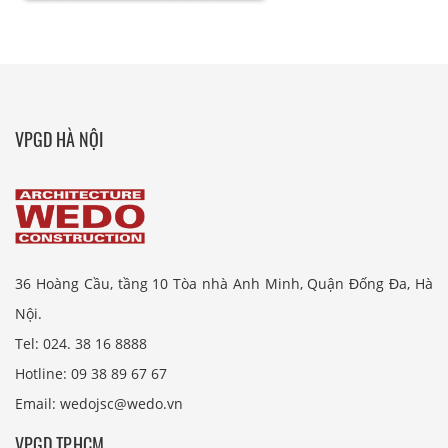
VPGD HÀ NỘI
36 Hoàng Cầu, tầng 10 Tòa nhà Anh Minh, Quận Đống Đa, Hà
Nội.
Tel: 024. 38 16 8888
Hotline: 09 38 89 67 67
Email: wedojsc@wedo.vn
VPGD TP.HCM