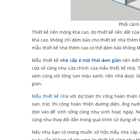
Phối cảnh
Thiết kế nền móng khá cao, do thiết kế nền đất của
khá cao, không chỉ đảm bảo cho thiết kế nhà thêm
mẫu thiết kế nhà thêm cao có thể đảm bảo không kh
Mẫu thiết kế
nhà cấp 4 mái thái đơn giản
nên kiến
cửa sổ cũng như cửa chính của mẫu thiết kế nhà. T
xám cùng với tông sơn màu xanh, nền nhà được lá
gian.
Mẫu thiết kế nhà
với dự toán thi công hoàn thiện 
sơn, trát, thi công hoàn thiện đường điện, ống n
dọn vào để sinh sống cũng như sinh hoạt ngay. Nế
cũng như thay đổi dần trong quá trình sử dụng về 
Nếu như bạn có mong muốn sở hữu mẫu nhà cấp 4 má
sư tư vẫn kỹ hơn về phương án thiết kế cũng như th