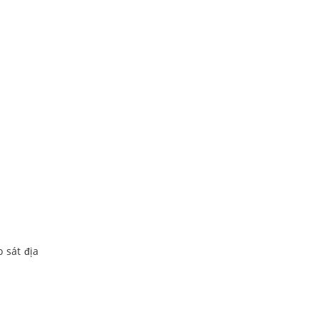
 sát địa