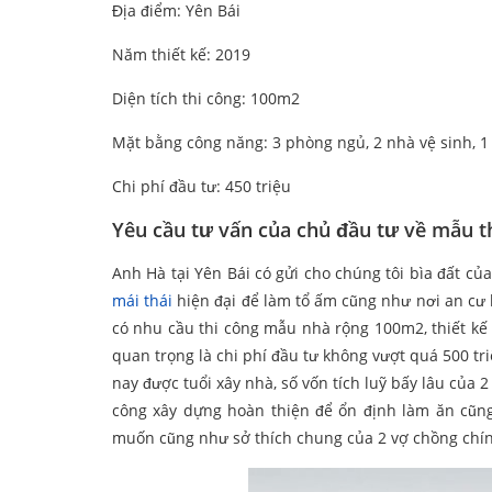
Địa điểm: Yên Bái
Năm thiết kế: 2019
Diện tích thi công: 100m2
Mặt bằng công năng: 3 phòng ngủ, 2 nhà vệ sinh, 
Chi phí đầu tư: 450 triệu
Yêu cầu tư vấn của chủ đầu tư về mẫu th
Anh Hà tại Yên Bái có gửi cho chúng tôi bìa đất củ
mái thái
hiện đại để làm tổ ấm cũng như nơi an cư l
có nhu cầu thi công mẫu nhà rộng 100m2, thiết kế
quan trọng là chi phí đầu tư không vượt quá 500 tr
nay được tuổi xây nhà, số vốn tích luỹ bấy lâu c
công xây dựng hoàn thiện để ổn định làm ăn cũn
muốn cũng như sở thích chung của 2 vợ chồng chín