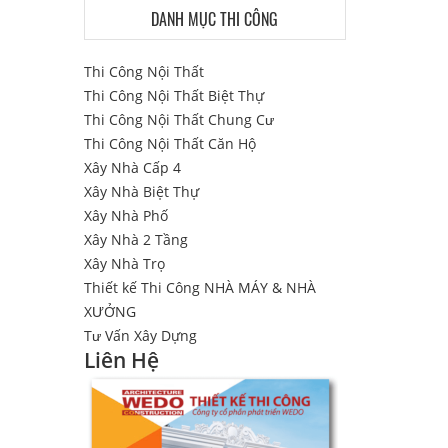
DANH MỤC THI CÔNG
Thi Công Nội Thất
Thi Công Nội Thất Biệt Thự
Thi Công Nội Thất Chung Cư
Thi Công Nội Thất Căn Hộ
Xây Nhà Cấp 4
Xây Nhà Biệt Thự
Xây Nhà Phố
Xây Nhà 2 Tầng
Xây Nhà Trọ
Thiết kế Thi Công NHÀ MÁY & NHÀ
XƯỞNG
Tư Vấn Xây Dựng
Liên Hệ