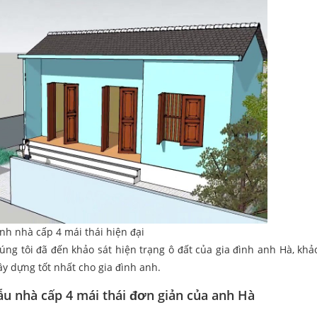
nh nhà cấp 4 mái thái hiện đại
ng tôi đã đến khảo sát hiện trạng ô đất của gia đình anh Hà, khảo
ây dựng tốt nhất cho gia đình anh.
ẫu nhà cấp 4 mái thái đơn giản của anh Hà