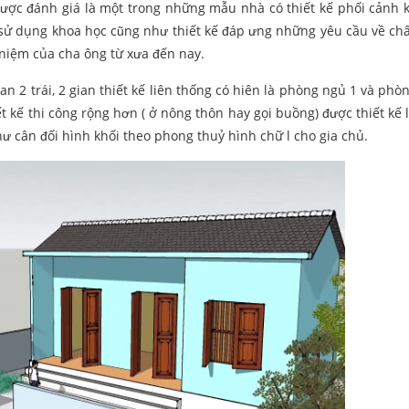
ược đánh giá là một trong những mẫu nhà có thiết kế phối cảnh k
ử dụng khoa học cũng như thiết kế đáp ưng những yêu cầu về chấ
niệm của cha ông từ xưa đến nay.
ian 2 trái, 2 gian thiết kế liên thống có hiên là phòng ngủ 1 và ph
t kế thi công rộng hơn ( ở nông thôn hay gọi buồng) được thiết kế 
ư cân đối hình khối theo phong thuỷ hình chữ l cho gia chủ.