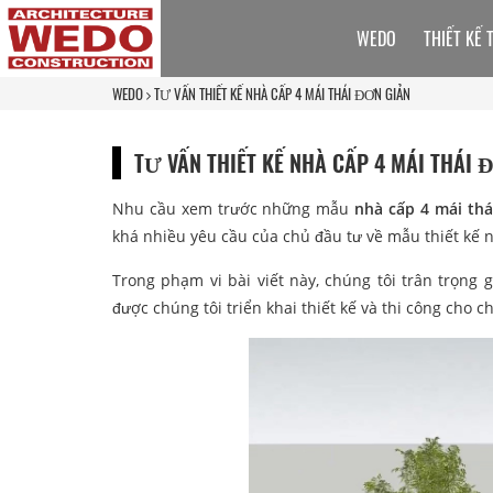
WEDO
THIẾT KẾ 
WEDO
TƯ VẤN THIẾT KẾ NHÀ CẤP 4 MÁI THÁI ĐƠN GIẢN
TƯ VẤN THIẾT KẾ NHÀ CẤP 4 MÁI THÁI 
Nhu cầu xem trước những mẫu
nhà cấp 4 mái thá
khá nhiều yêu cầu của chủ đầu tư về mẫu thiết kế nh
Trong phạm vi bài viết này, chúng tôi trân trọng
được chúng tôi triển khai thiết kế và thi công cho ch