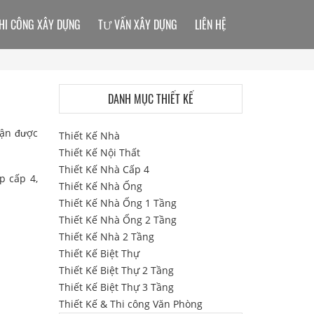
HI CÔNG XÂY DỰNG
TƯ VẤN XÂY DỰNG
LIÊN HỆ
DANH MỤC THIẾT KẾ
hận được
Thiết Kế Nhà
Thiết Kế Nội Thất
Thiết Kế Nhà Cấp 4
p cấp 4,
Thiết Kế Nhà Ống
Thiết Kế Nhà Ống 1 Tầng
Thiết Kế Nhà Ống 2 Tầng
Thiết Kế Nhà 2 Tầng
Thiết Kế Biệt Thự
Thiết Kế Biệt Thự 2 Tầng
Thiết Kế Biệt Thự 3 Tầng
Thiết Kế & Thi công Văn Phòng