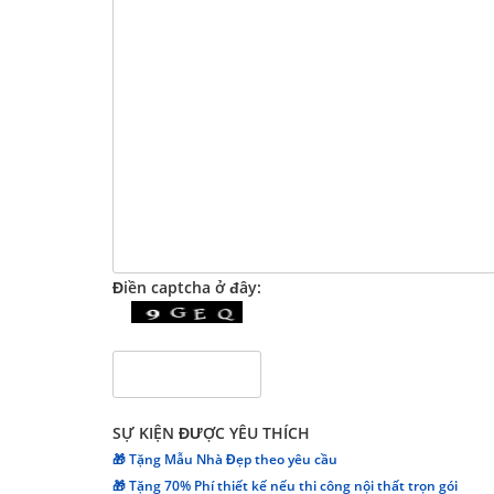
Điền captcha ở đây:
SỰ KIỆN ĐƯỢC YÊU THÍCH
🎁 Tặng Mẫu Nhà Đẹp theo yêu cầu
🎁 Tặng 70% Phí thiết kế nếu thi công nội thất trọn gói