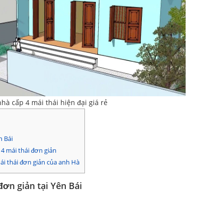
nhà cấp 4 mái thái hiện đại giá rẻ
n Bái
4 mái thái đơn giản
ái thái đơn giản của anh Hà
đơn giản tại Yên Bái