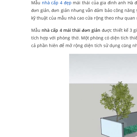
Mẫu
nhà cấp 4 đẹp
mái thái của gia đình anh Hà đ
đơn giản, đơn giản nhưng vẫn đảm bảo công năng s
kỹ thuật của mẫu nhà cao cửa rộng theo như quan 
Mẫu
nhà cấp 4 mái thái đơn giản
được thiết kế 3 g
tích hợp với phòng thờ. Một phòng có diện tích thiế
cả phần hiên để mở rộng diện tích sử dụng cũng nh