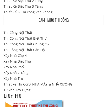
Thiết Kế Biệt Thự 2 Tầng
Thiết Kế Biệt Thự 3 Tầng
Thiết Kế & Thi công Văn Phòng
DANH MỤC THI CÔNG
Thi Công Nội Thất
Thi Công Nội Thất Biệt Thự
Thi Công Nội Thất Chung Cư
Thi Công Nội Thất Căn Hộ
Xây Nhà Cấp 4
Xây Nhà Biệt Thự
Xây Nhà Phố
Xây Nhà 2 Tầng
Xây Nhà Trọ
Thiết kế Thi Công NHÀ MÁY & NHÀ XƯỞNG
Tư Vấn Xây Dựng
Liên Hệ