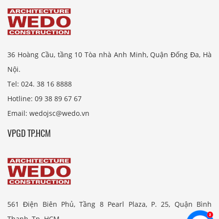
36 Hoàng Cầu, tầng 10 Tòa nhà Anh Minh, Quận Đống Đa, Hà
Nội.
Tel: 024. 38 16 8888
Hotline: 09 38 89 67 67
Email: wedojsc@wedo.vn
VPGD TP.HCM
561 Điện Biên Phủ, Tầng 8 Pearl Plaza, P. 25, Quận Bình
Thạnh, Tp. HCM.