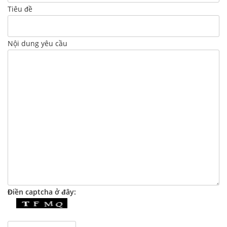
Tiêu đề
Nội dung yêu cầu
Điền captcha ở đây: