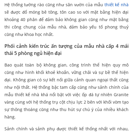
Hệ thống tường rào cũng như sân vườn của mẫu
thiết kế nhà
sẽ được đổ móng bê tông, tôn cao so với mặt bằng hiện đại
khoảng 40 phân để đảm bảo không gian cũng như mặt bằng
thi công chung của mẫu nhà, đảm bảo yếu tố phong thuỷ
cũng như khoa học nhất.
Phối cảnh kiến trúc ấn tượng của mẫu nhà cấp 4 mái
thái 5 phòng ngủ hiện đại
Bao quát toàn bộ không gian, công trình thể hiện quy mô
cũng như hình khối khoẻ khoắn, vững chãi và sự bề thế hiện
đại. Không gian có sự kết nối giữa cảnh quan ngoại thất cũng
như nội thất. Hệ thống bậc tam cấp cũng như sảnh chính của
mẫu thiết kế nhà khá nổi bật với việc ốp đá tự nhiên Granite
vàng cùng với hệ thống trụ cột chịu lực 2 bên với khối vòm tạo
sự thông thoáng cũng như thu hút sự chú ý của nhiều khách
hàng.
Sảnh chính và sảnh phụ được thiết kế thống nhất với nhau,