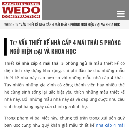
WEDO
TƯ VẤN THIẾT KẾ NHÀ CẤP 4 MÁI THÁI 5 PHÒNG NGỦ HIỆN ĐẠI VÀ KHOA HỌC
TƯ VẤN THIẾT KẾ NHÀ CẤP 4 MÁI THÁI 5 PHÒNG
NGỦ HIỆN ĐẠI VÀ KHOA HỌC
Thiết kế
nhà cấp 4 mái thái 5 phòng ngủ
là mẫu thiết kế có
diện tích xây dựng khá rộng, chi phí đầu tư cho những mẫu
thiết kế nhà này cao hơn so với những mẫu nhà cấp 4 khác.
Tuy nhiên những gia đình có đông thành viên hay nhiều thế
hệ cùng sinh sống lại đặc biệt yêu thích những mẫu thiết kế
nhà này. Bởi những mẫu nhà này đã và đáp ứng được nhu cầu
sinh hoạt hàng ngày của chính gia đình họ.
Trong phạm vi bài viết này, chúng tôi trân trọng gửi đến quý
bạn đọc cũng như quý khán giả mẫu thiết kế
nhà cấp 4 mái