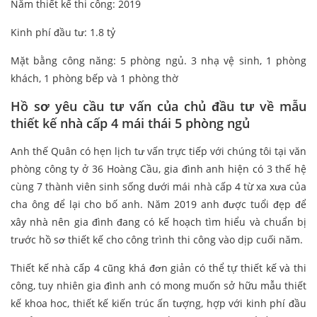
Năm thiết kế thi công: 2019
Kinh phí đầu tư: 1.8 tỷ
Mặt bằng công năng: 5 phòng ngủ. 3 nhạ vệ sinh, 1 phòng
khách, 1 phòng bếp và 1 phòng thờ
Hồ sơ yêu cầu tư vấn của chủ đầu tư về mẫu
thiết kế nhà cấp 4 mái thái 5 phòng ngủ
Anh thế Quân có hẹn lịch tư vấn trực tiếp với chúng tôi tại văn
phòng công ty ở 36 Hoàng Cầu, gia đình anh hiện có 3 thế hệ
cùng 7 thành viên sinh sống dưới mái nhà cấp 4 từ xa xưa của
cha ông để lại cho bố anh. Năm 2019 anh được tuổi đẹp để
xây nhà nên gia đình đang có kế hoạch tìm hiểu và chuẩn bị
trước hồ sơ thiết kế cho công trình thi công vào dịp cuối năm.
Thiết kế nhà cấp 4 cũng khá đơn giản có thể tự thiết kế và thi
công, tuy nhiên gia đình anh có mong muốn sở hữu mẫu thiết
kế khoa hoc, thiết kế kiến trúc ấn tượng, hợp với kinh phí đầu