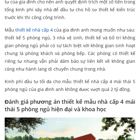
tư của gia đình cho nên anh quyết định trích một số tiền trong
tổng kinh phí xây nhà để đầu tư cho hồ sơ thiết kế kiến trúc
trước khi thi công công trình.
Mẫu
thiết kế nhà cấp 4
của gia đình anh mong muốn như sau:
thiết kế 5 phòng ngủ, 3 nhà vệ sinh, thiết kế và bố trí không
gian phòng ngủ phải có sự tách biệt với không gian sinh hoạt
chung là phòng khách và phòng bếp. Các phòng có thiết kế
riêng tư nhưng vẫn phải đảm bảo sự liên kết về không gian
cũng như hành lang di chuyển chung trong nhà.
Kinh phí đầu tư tối đa cho mẫu thiết kế nhà cấp 4 mái thái 5
phòng ngủ của gia đình anh không đươc vượt quá 2 tỷ đồng.
Đánh giá phương án thiết kế mẫu nhà cấp 4 mái
thái 5 phòng ngủ hiện đại và khoa học