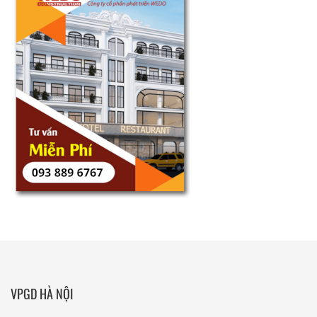
VPGD HÀ NỘI