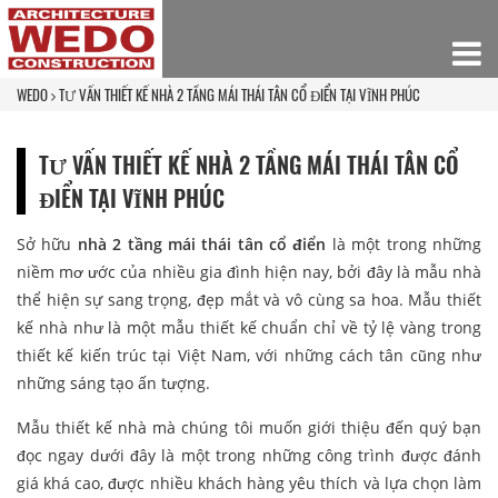
WEDO
TƯ VẤN THIẾT KẾ NHÀ 2 TẦNG MÁI THÁI TÂN CỔ ĐIỂN TẠI VĨNH PHÚC
TƯ VẤN THIẾT KẾ NHÀ 2 TẦNG MÁI THÁI TÂN CỔ
ĐIỂN TẠI VĨNH PHÚC
Sở hữu
nhà 2 tầng mái thái tân cổ điển
là một trong những
niềm mơ ước của nhiều gia đình hiện nay, bởi đây là mẫu nhà
thể hiện sự sang trọng, đẹp mắt và vô cùng sa hoa. Mẫu thiết
kế nhà như là một mẫu thiết kế chuẩn chỉ về tỷ lệ vàng trong
thiết kế kiến trúc tại Việt Nam, với những cách tân cũng như
những sáng tạo ấn tượng.
Mẫu thiết kế nhà mà chúng tôi muốn giới thiệu đến quý bạn
đọc ngay dưới đây là một trong những công trình được đánh
giá khá cao, được nhiều khách hàng yêu thích và lựa chọn làm