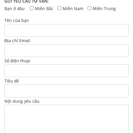
GỬI YÊU CẦU TƯ VẤN:
Bạn ở đâu
Miền Bắc
Miền Nam
Miền Trung
Tên của bạn
Địa chỉ Email
Số điện thoại
Tiêu đề
Nội dung yêu cầu