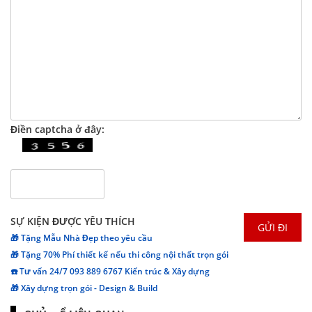
Điền captcha ở đây:
SỰ KIỆN ĐƯỢC YÊU THÍCH
🎁 Tặng Mẫu Nhà Đẹp theo yêu cầu
🎁 Tặng 70% Phí thiết kế nếu thi công nội thất trọn gói
☎️ Tư vấn 24/7 093 889 6767 Kiến trúc & Xây dựng
🎁 Xây dựng trọn gói - Design & Build