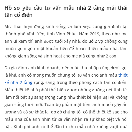
Hồ sơ yêu cầu tư vấn mẫu nhà 2 tầng mái thái
tân cổ điển
Mr. Thái hiện đang sinh sống và làm việc cùng gia đình tại
thành phố Vĩnh Yên, tỉnh Vĩnh Phúc. Năm 2019, theo như mẹ
anh đi xem thì anh được tuổi xây nhà, do đó 2 vợ chồng cũng
muốn gom góp một khoản tiền để hoàn thiện mẫu nhà, làm
không gian sống và sinh hoạt cho mẹ già cũng như 2 con.
Do gia đình anh kinh doanh, nên mức thu nhập cũng được gọi
là khá, anh có mong muốn chúng tôi tư vấn cho anh mẫu
thiết
kế nhà 2 tầng
rộng, sang trọng theo phong cách tân cổ điển.
Mẫu thiết kế nhà phải thể hiện được những đường nét tinh tế,
làm nổi bật sự sang trọng cũng như thiết kế hiện đại và không
gian sống tươi mới. Toàn bộ phần mặt tiền, anh muốn gây ấn
tượng và có sự khác lạ, do đó chúng tôi có thể thiết kế sao cho
mẫu nhà của anh nhìn từ xa vẫn nhận ra sự khác biệt và nổi
bật. Kinh phí anh có thể đầu tư cho mẫu nhà không vượt quá