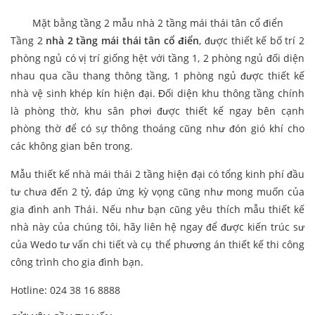
Mặt bằng tầng 2 mẫu nhà 2 tầng mái thái tân cổ điển
Tầng 2
nhà 2 tầng mái thái tân cổ điển
, được thiết kế bố trí 2
phòng ngủ có vị trí giống hệt với tầng 1, 2 phòng ngủ đối diện
nhau qua cầu thang thông tầng, 1 phòng ngủ được thiết kế
nhà vệ sinh khép kín hiện đại. Đối diện khu thông tầng chính
là phòng thờ, khu sân phơi được thiết kế ngay bên cạnh
phòng thờ để có sự thông thoáng cũng như đón gió khí cho
các không gian bên trong.
Mẫu thiết kế nhà mái thái 2 tầng hiện đại có tổng kinh phí đầu
tư chưa đến 2 tỷ, đáp ứng kỳ vọng cũng như mong muốn của
gia đình anh Thái. Nếu như bạn cũng yêu thích mẫu thiết kế
nhà này của chúng tôi, hãy liên hệ ngay để được kiến trúc sư
của Wedo tư vấn chi tiết và cụ thể phương án thiết kế thi công
công trình cho gia đình bạn.
Hotline: 024 38 16 8888