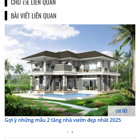
CHỦ ĐỀ LIÊN QUAN
BÀI VIẾT LIÊN QUAN
CHI TIẾT
Gợi ý những mẫu 2 tầng nhà vườn đẹp nhất 2025