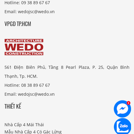
Hotline: 09 38 89 67 67
Email: wedojsc@wedo.vn
VPGD TP.HCM
561 Điện Biên Phủ, Tầng 8 Pearl Plaza, P. 25, Quận Bình
Thạnh, Tp. HCM.
Hotline: 08 38 89 67 67
Email: wedojsc@wedo.vn
THIẾT KẾ
Nhà Cấp 4 Mái Thái
Mẫu Nhà Cấp 4 Có Gác Lửng