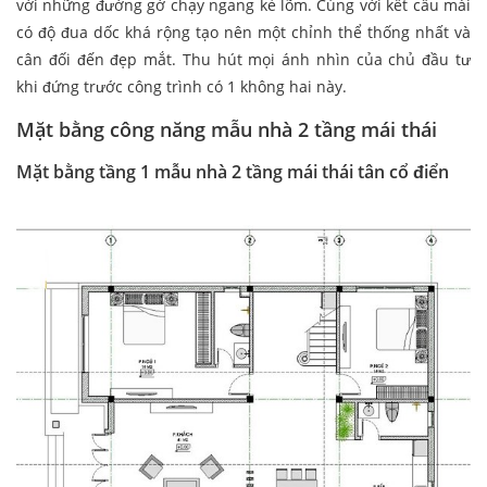
với những đường gờ chạy ngang kẻ lõm. Cùng với kết cấu mái
có độ đua dốc khá rộng tạo nên một chỉnh thể thống nhất và
cân đối đến đẹp mắt. Thu hút mọi ánh nhìn của chủ đầu tư
khi đứng trước công trình có 1 không hai này.
Mặt bằng công năng mẫu nhà 2 tầng mái thái
Mặt bằng tầng 1 mẫu nhà 2 tầng mái thái tân cổ điển