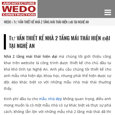
WEDO
TƯ VẤN THIẾT KẾ NHÀ 2 TẦNG MÁI THÁI HIỆN ĐẠI TẠI NGHỆ AN
TƯ VẤN THIẾT KẾ NHÀ 2 TẦNG MÁI THÁI HIỆN ĐẠI
TẠI NGHỆ AN
Nhà 2 tầng mái thái hiện đại
mà chúng tôi giới thiệu công
khai trên website là công trình được thiết kế cho chủ đầu tư
khá khó tính tại Nghệ An. Anh yêu cầu chúng tôi thiết kế cho
anh mẫu nhà hiện đại, khoa học, nhưng phải thể hiện được sự
độc đáo khác biệt so với những mẫu nhà mái thái thường
thấy.
Kinh phí đầu tư cho
mẫu nhà đẹp
không quan trọng, điều anh
mong muốn là có một mẫu nhà có sự khác biệt và thực sự phá
cách, không lẫn lộn với những mẫu nhà 2 tầng mái thái đã thi