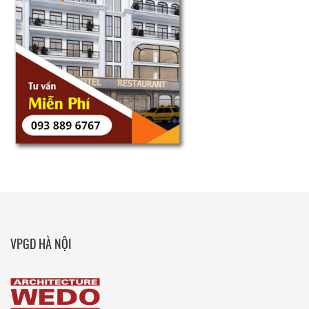
VPGD HÀ NỘI