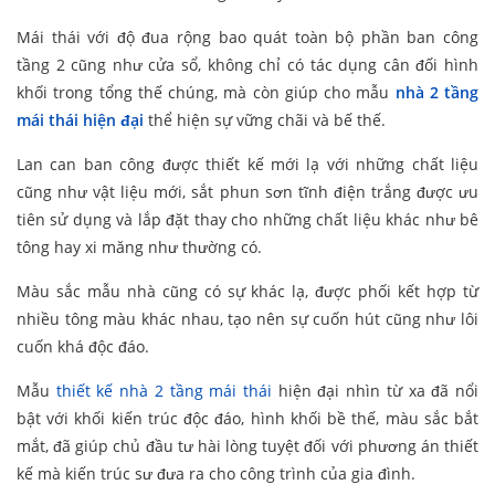
Mái thái với độ đua rộng bao quát toàn bộ phần ban công
tầng 2 cũng như cửa sổ, không chỉ có tác dụng cân đối hình
khối trong tổng thế chúng, mà còn giúp cho mẫu
nhà 2 tầng
mái thái hiện đại
thể hiện sự vững chãi và bế thế.
Lan can ban công được thiết kế mới lạ với những chất liệu
cũng như vật liệu mới, sắt phun sơn tĩnh điện trắng được ưu
tiên sử dụng và lắp đặt thay cho những chất liệu khác như bê
tông hay xi măng như thường có.
Màu sắc mẫu nhà cũng có sự khác lạ, được phối kết hợp từ
nhiều tông màu khác nhau, tạo nên sự cuốn hút cũng như lôi
cuốn khá độc đáo.
Mẫu
thiết kế nhà 2 tầng mái thái
hiện đại nhìn từ xa đã nổi
bật với khối kiến trúc độc đáo, hình khối bề thế, màu sắc bắt
mắt, đã giúp chủ đầu tư hài lòng tuyệt đối với phương án thiết
kế mà kiến trúc sư đưa ra cho công trình của gia đình.