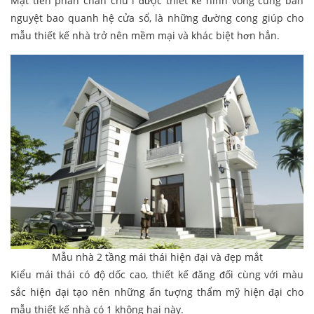
Mặt tiền phần chân chữ l được thiết kế hình vòng cung bán
nguyệt bao quanh hệ cửa sổ, là những đường cong giúp cho
mẫu thiết kế nhà trở nên mềm mại và khác biệt hơn hẳn.
Mẫu nhà 2 tầng mái thái hiện đại và đẹp mắt
Kiểu mái thái có độ dốc cao, thiết kế đăng đối cùng với màu
sắc hiện đại tạo nên những ấn tượng thẩm mỹ hiện đại cho
mẫu thiết kế nhà có 1 không hai này.