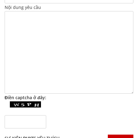
Nội dung yêu cầu
Điền captcha ở đây: