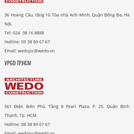
36 Hoàng Cầu, tầng 10 Tòa nhà Anh Minh, Quận Đống Đa, Hà
Nội.
Tel: 024. 38 16 8888
Hotline: 09 38 89 67 67
Email: wedojsc@wedo.vn
VPGD TP.HCM
561 Điện Biên Phủ, Tầng 8 Pearl Plaza, P. 25, Quận Bình
Thạnh, Tp. HCM.
Hotline: 08 38 89 67 67
Email: wedojsc@wedo.vn