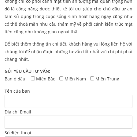
không chỉ có phối cảnh mặt tiền ấn tượng mà quan trọng hơn
đó là công năng được thiết kế tối ưu, giúp cho chủ đầu tư an
tâm sử dụng trong cuộc sống sinh hoạt hàng ngày cũng như
có thể thoả mãn nhu cầu thẩm mỹ về phối cảnh kiến trúc mặt
tiền cũng như không gian ngoại thất.
Để biết thêm thông tin chi tiết, khách hàng vui lòng liên hệ với
chúng tôi để nhận được những tư vấn tốt nhất với chi phí phải
chăng nhất.
GỬI YÊU CẦU TƯ VẤN:
Bạn ở đâu
Miền Bắc
Miền Nam
Miền Trung
Tên của bạn
Địa chỉ Email
Số điện thoại