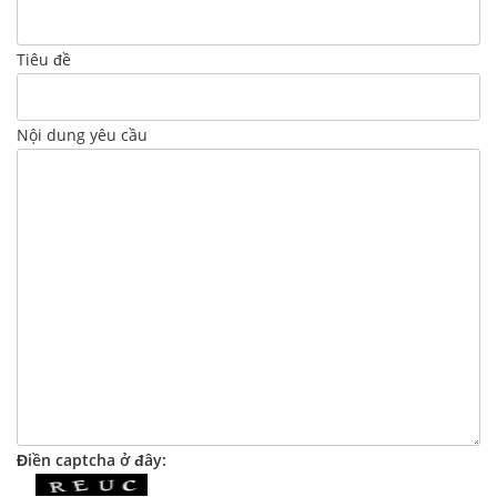
Tiêu đề
Nội dung yêu cầu
Điền captcha ở đây: