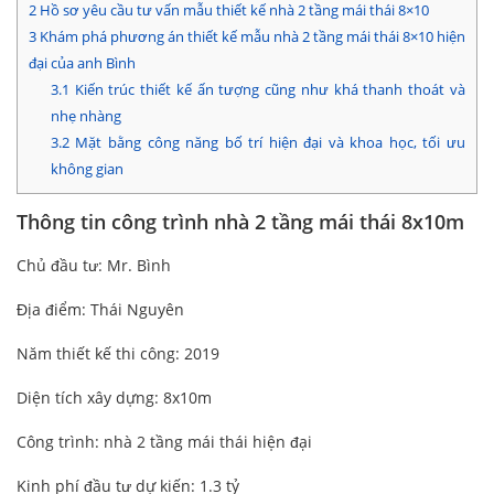
2
Hồ sơ yêu cầu tư vấn mẫu thiết kế nhà 2 tầng mái thái 8×10
3
Khám phá phương án thiết kế mẫu nhà 2 tầng mái thái 8×10 hiện
đại của anh Bình
3.1
Kiến trúc thiết kế ấn tượng cũng như khá thanh thoát và
nhẹ nhàng
3.2
Mặt bằng công năng bố trí hiện đại và khoa học, tối ưu
không gian
Thông tin công trình nhà 2 tầng mái thái 8x10m
Chủ đầu tư: Mr. Bình
Địa điểm: Thái Nguyên
Năm thiết kế thi công: 2019
Diện tích xây dựng: 8x10m
Công trình: nhà 2 tầng mái thái hiện đại
Kinh phí đầu tư dự kiến: 1.3 tỷ