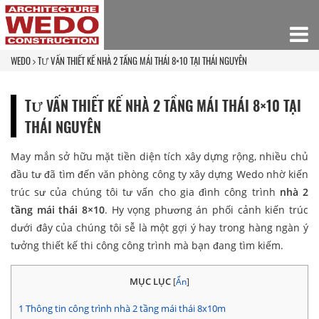
WEDO
TƯ VẤN THIẾT KẾ NHÀ 2 TẦNG MÁI THÁI 8×10 TẠI THÁI NGUYÊN
TƯ VẤN THIẾT KẾ NHÀ 2 TẦNG MÁI THÁI 8×10 TẠI
THÁI NGUYÊN
May mắn sở hữu mặt tiền diện tích xây dựng rộng, nhiều chủ
đầu tư đã tìm đến văn phòng công ty xây dựng Wedo nhờ kiến
trúc sư của chúng tôi tư vấn cho gia đình công trình
nhà 2
tầng mái thái 8×10
. Hy vọng phương án phối cảnh kiến trúc
dưới đây của chúng tôi sễ là một gợi ý hay trong hàng ngàn ý
tưởng thiết kế thi công công trình mà bạn đang tìm kiếm.
MỤC LỤC
[
Ẩn
]
1
Thông tin công trình nhà 2 tầng mái thái 8x10m