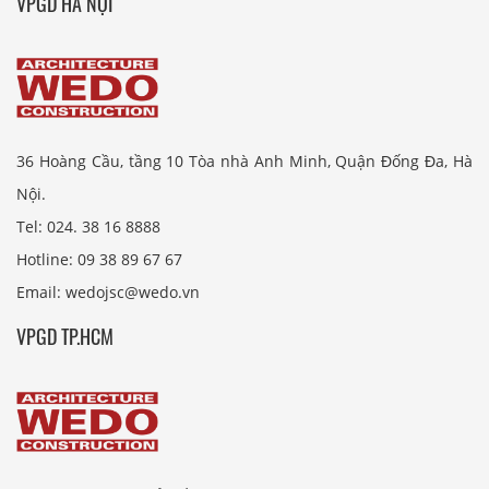
VPGD HÀ NỘI
36 Hoàng Cầu, tầng 10 Tòa nhà Anh Minh, Quận Đống Đa, Hà
Nội.
Tel: 024. 38 16 8888
Hotline: 09 38 89 67 67
Email: wedojsc@wedo.vn
VPGD TP.HCM