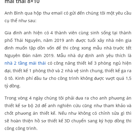
mái thái 8×10
Anh Bình qua hộp thư email có gửi đến chúng tôi một yêu cầu
cụ thể như sau:
Gia đình anh hiện có 4 thành viên cùng sinh sống tại thành
phố Thái Nguyên, năm 2019 anh được tuổi xây nhà nên gia
đình muốn tập dồn vốn để thi công xong mẫu nhà trước tết
Nguyên Đán năm 2019. Mẫu nhà dự định anh yêu thích là
nhà 2 tầng mái thái
có công năng thiết kế 3 phòng ngủ hiện
đại, thiết kế 1 phòng thờ và 2 nhà vệ sinh chung, thiết kế ga ra
ô tô. Kinh phí đầu tư cho công trình không được vượt quá 1,5
tỷ đồng.
Trong vòng 4 ngày chúng tôi phải đưa ra cho anh phương án
thiết kế sơ bộ 2d để anh nghiên cứu cũng như tham khảo và
chốt phương án thiết kế. Nếu như không có chỉnh sửa gì thì
sẽ hoàn thiện hồ sơ thiết kế 3D chuyển sang ký hợp đồng thi
công công trình.