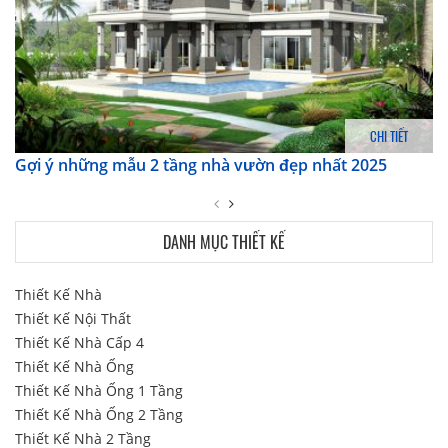
CHI TIẾT
Gợi ý những mẫu 2 tầng nhà vườn đẹp nhất 2025
DANH MỤC THIẾT KẾ
Thiết Kế Nhà
Thiết Kế Nội Thất
Thiết Kế Nhà Cấp 4
Thiết Kế Nhà Ống
Thiết Kế Nhà Ống 1 Tầng
Thiết Kế Nhà Ống 2 Tầng
Thiết Kế Nhà 2 Tầng