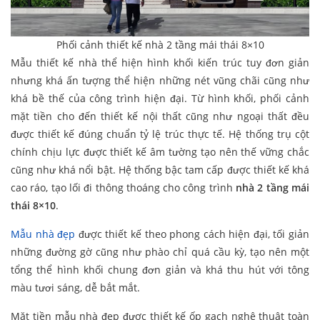
Phối cảnh thiết kế nhà 2 tầng mái thái 8×10
Mẫu thiết kế nhà thể hiện hình khối kiến trúc tuy đơn giản
nhưng khá ấn tượng thể hiện những nét vũng chãi cũng như
khá bề thế của công trình hiện đại. Từ hình khối, phối cảnh
mặt tiền cho đến thiết kế nội thất cũng như ngoại thất đều
được thiết kế đúng chuẩn tỷ lệ trúc thực tế. Hệ thống trụ cột
chính chịu lực được thiết kế âm tường tạo nên thế vững chắc
cũng như khá nổi bật. Hệ thống bậc tam cấp được thiết kế khá
cao ráo, tạo lối đi thông thoáng cho công trình
nhà 2 tầng mái
thái 8×10
.
Mẫu nhà đẹp
được thiết kế theo phong cách hiện đại, tối giản
những đường gờ cũng như phào chỉ quá cầu kỳ, tạo nên một
tổng thể hình khối chung đơn giản và khá thu hút với tông
màu tươi sáng, dễ bắt mắt.
Mặt tiền mẫu nhà đẹp được thiết kế ốp gạch nghệ thuật toàn