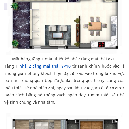
Mặt bằng tầng 1 mẫu thiết kế nhà2 tầng mái thái 8×10
Tầng 1
nhà 2 tầng mái thái 8×10
từ sảnh chính bước vào là
không gian phòng khách hiện đại, đi sâu vào trong là khu vực
bàn ăn, không gian bếp được đặt trong góc trong cùng của
mẫu thiết kế nhà hiện đại, ngay sau khu vực gara ô tô có được
ngăn cách bằng hệ thống vách ngăn dày 10mm thiết kế nhà
vệ sinh chung và nhà tắm.