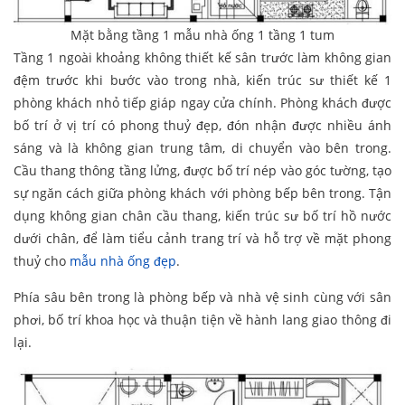
Mặt bằng tầng 1 mẫu nhà ống 1 tầng 1 tum
Tầng 1 ngoài khoảng không thiết kế sân trước làm không gian
đệm trước khi bước vào trong nhà, kiến trúc sư thiết kế 1
phòng khách nhỏ tiếp giáp ngay cửa chính. Phòng khách được
bố trí ở vị trí có phong thuỷ đẹp, đón nhận được nhiều ánh
sáng và là không gian trung tâm, di chuyển vào bên trong.
Cầu thang thông tầng lửng, được bố trí nép vào góc tường, tạo
sự ngăn cách giữa phòng khách với phòng bếp bên trong. Tận
dụng không gian chân cầu thang, kiến trúc sư bố trí hồ nước
dưới chân, để làm tiểu cảnh trang trí và hỗ trợ về mặt phong
thuỷ cho
mẫu nhà ống đẹp
.
Phía sâu bên trong là phòng bếp và nhà vệ sinh cùng với sân
phơi, bố trí khoa học và thuận tiện về hành lang giao thông đi
lại.