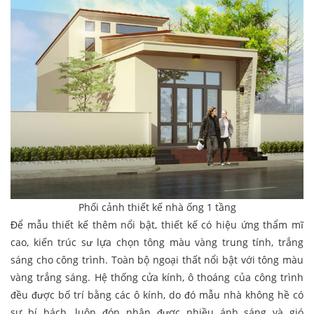
Phối cảnh thiết kế nhà ống 1 tầng
Để mẫu thiết kế thêm nổi bật, thiết kế có hiệu ứng thẩm mĩ
cao, kiến trúc sư lựa chọn tông màu vàng trung tính, trắng
sáng cho công trình. Toàn bộ ngoại thất nổi bật với tông màu
vàng trắng sáng. Hệ thống cửa kính, ô thoáng của công trình
đều được bố trí bằng các ô kính, do đó mẫu nhà không hề có
sự bí bách. luôn đón nhận được nhiều ánh sáng và gió