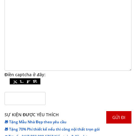
Điền captcha ở đây:
SỰ KIỆN ĐƯỢC YÊU THÍCH
🎁 Tặng Mẫu Nhà Đẹp theo yêu cầu
🎁 Tặng 70% Phí thiết kế nếu thi công nội thất trọn gói