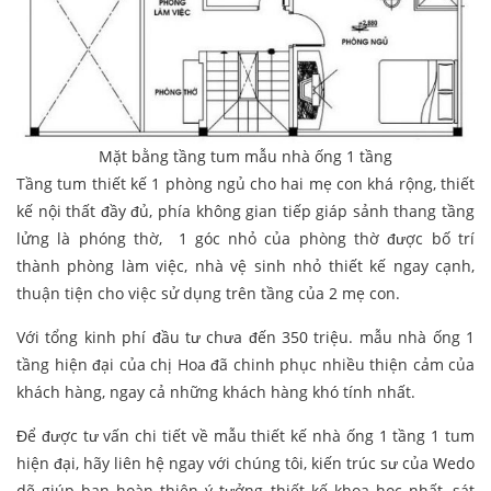
Mặt bằng tầng tum mẫu nhà ống 1 tầng
Tầng tum thiết kế 1 phòng ngủ cho hai mẹ con khá rộng, thiết
kế nội thất đầy đủ, phía không gian tiếp giáp sảnh thang tầng
lửng là phóng thờ, 1 góc nhỏ của phòng thờ được bố trí
thành phòng làm việc, nhà vệ sinh nhỏ thiết kế ngay cạnh,
thuận tiện cho việc sử dụng trên tầng của 2 mẹ con.
Với tổng kinh phí đầu tư chưa đến 350 triệu. mẫu nhà ống 1
tầng hiện đại của chị Hoa đã chinh phục nhiều thiện cảm của
khách hàng, ngay cả những khách hàng khó tính nhất.
Để được tư vấn chi tiết về mẫu thiết kế nhà ống 1 tầng 1 tum
hiện đại, hãy liên hệ ngay với chúng tôi, kiến trúc sư của Wedo
dẽ giúp bạn hoàn thiện ý tưởng thiết kế khoa học nhất, sát