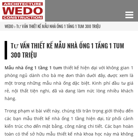
WEDO
TƯ VẤN THIẾT KẾ MẪU NHÀ ỐNG 1 TẦNG 1 TUM 300 TRIỆU
TƯ VẤN THIẾT KẾ MẪU NHÀ ỐNG 1 TẦNG 1 TUM
300 TRIỆU
Mẫu nhà ống 1 tầng 1 tum
thiết kế hiện đại với không gian 1
phòng ngủ dành cho bà mẹ đơn thân dưới đây, được xem là
một trong những mẫu nhà ống đặc biệt. Kinh phí đầu tư giá
rẻ, nội thất tiện nghi, đã và đang làm nức lòng nhiều khách
hàng.
Trong phạm vi bài viết này, chúng tôi trân trọng giới thiệu đến
các bạn mẫu thiết kế nhà ống 1 tầng hiện đại, từ phối cảnh
kiến trúc cho đến mặt bằng, công năng chi tiết. Các bạn hoàn
toàn có thể sở hữu mẫu thiết kế nhà khoa học này mà không