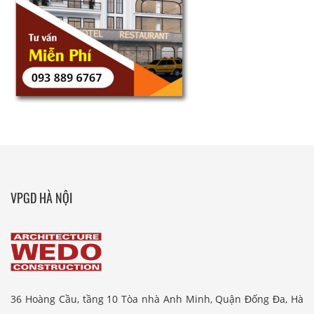
VPGD HÀ NỘI
36 Hoàng Cầu, tầng 10 Tòa nhà Anh Minh, Quận Đống Đa, Hà