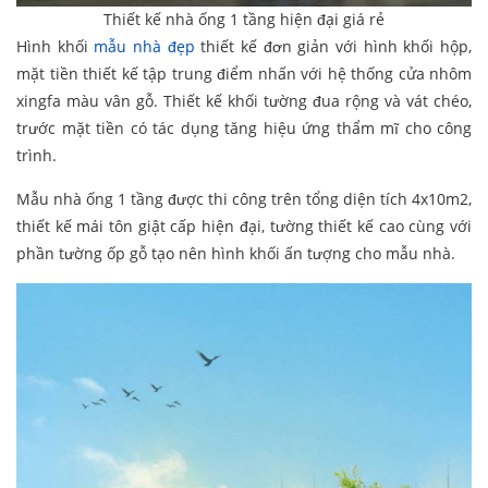
Thiết kế nhà ống 1 tầng hiện đại giá rẻ
Hình khối
mẫu nhà đẹp
thiết kế đơn giản với hình khối hộp,
mặt tiền thiết kế tập trung điểm nhấn với hệ thống cửa nhôm
xingfa màu vân gỗ. Thiết kế khối tường đua rộng và vát chéo,
trước mặt tiền có tác dụng tăng hiệu ứng thẩm mĩ cho công
trình.
Mẫu nhà ống 1 tầng được thi công trên tổng diện tích 4x10m2,
thiết kế mái tôn giật cấp hiện đại, tường thiết kế cao cùng với
phần tường ốp gỗ tạo nên hình khối ấn tượng cho mẫu nhà.