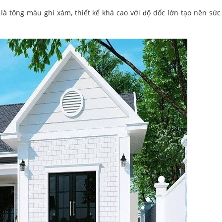
là tông màu ghi xám, thiết kế khá cao với độ dốc lớn tạo nên sức