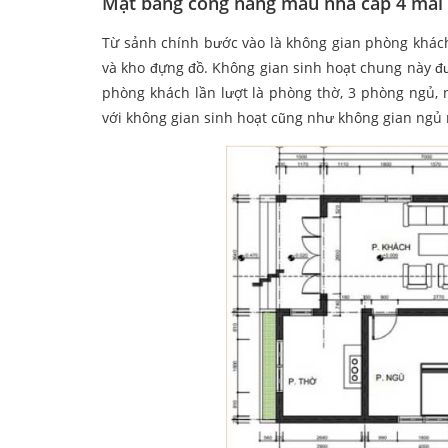
Mặt bằng công năng mẫu nhà cấp 4 mái 
Từ sảnh chính bước vào là không gian phòng khách 
và kho đựng đồ. Không gian sinh hoạt chung này đượ
phòng khách lần lượt là phòng thờ, 3 phòng ngủ, 
với không gian sinh hoạt cũng như không gian ngủ 