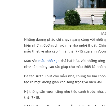
Mẫ
Những đường phào chỉ chạy ngang cùng với những chi 
hiện những đường chỉ gờ nhẹ khá nghệ thuật. Chín
mẫu thiết kế nhà cấp 4 mái thái 7×15 của anh Vương
Màu sắc
mẫu nhà đẹp
khá hài hòa, với những tông
như nền móng cao ráo giúp cho mẫu thiết kế nhà n
Để tạo sự thu hút cho mẫu nhà, chúng tôi lựa chọn
tạo ra một không gian khá sang trọng và hiện đại.
Hệ thống sân vườn cũng như tiểu cảnh trước nhà, 
thái 7×15
.