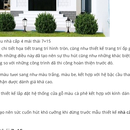
u nhà cấp 4 mái thái 7×15
tiết họa tiết trang trí hình tròn, cũng như thiết kế trang trí ốp 
h những điều này đã tạo nên sự thu hút cũng như những khác biệt
 so với những công trình đã thi công hoàn thiện trước đó.
 màu tươi sang như màu trắng, màu be, kết hợp với hệ bậc cầu th
hận được đánh giá khá cao.
 thiết kế lắp đặt hệ thống cửa gỗ màu cà phê kết hợp với kính dán
tạo nên sức cuốn hút khó cưỡng khi đừng trước mẫu thiết kế
nhà c