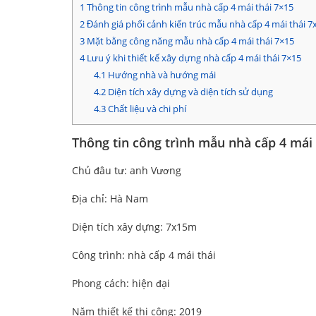
1
Thông tin công trình mẫu nhà cấp 4 mái thái 7×15
2
Đánh giá phối cảnh kiến trúc mẫu nhà cấp 4 mái thái 
3
Mặt bằng công năng mẫu nhà cấp 4 mái thái 7×15
4
Lưu ý khi thiết kế xây dựng nhà cấp 4 mái thái 7×15
4.1
Hướng nhà và hướng mái
4.2
Diện tích xây dựng và diện tích sử dụng
4.3
Chất liệu và chi phí
Thông tin công trình mẫu nhà cấp 4 mái 
Chủ đâu tư: anh Vương
Địa chỉ: Hà Nam
Diện tích xây dựng: 7x15m
Công trình: nhà cấp 4 mái thái
Phong cách: hiện đại
Năm thiết kế thi công: 2019