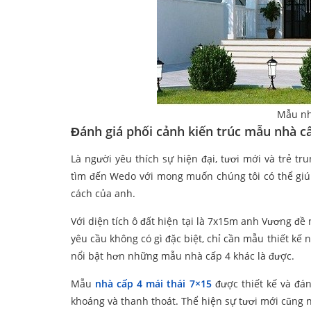
Mẫu nh
Đánh giá phối cảnh kiến trúc mẫu nhà c
Là người yêu thích sự hiện đại, tươi mới và trẻ 
tìm đến Wedo với mong muốn chúng tôi có thể giú
cách của anh.
Với diện tích ô đất hiện tại là 7x15m anh Vương đề
yêu cầu không có gì đặc biệt, chỉ cần mẫu thiết kế
nổi bật hơn những mẫu nhà cấp 4 khác là được.
Mẫu
nhà cấp 4 mái thái 7×15
được thiết kế và đán
khoáng và thanh thoát. Thể hiện sự tươi mới cũng 