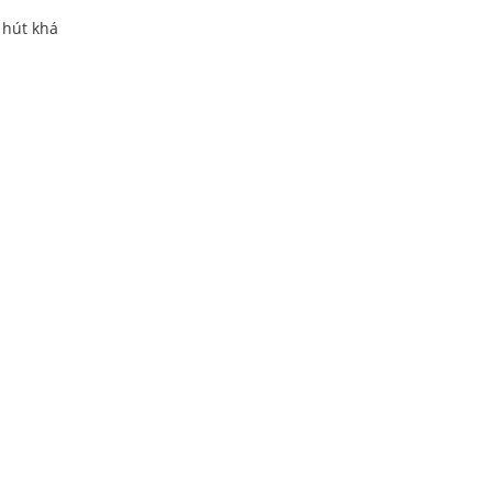
 hút khá