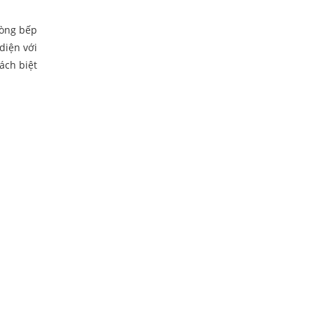
hòng bếp
diện với
ách biệt