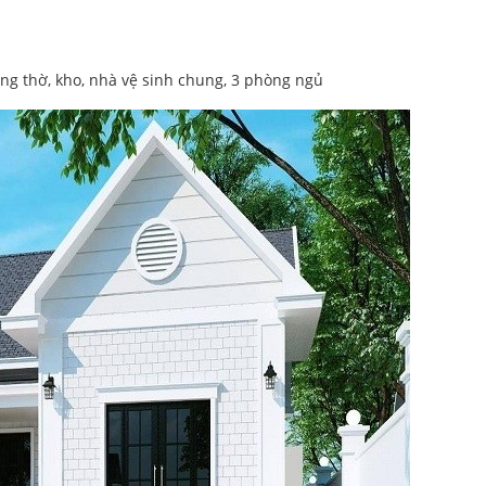
g thờ, kho, nhà vệ sinh chung, 3 phòng ngủ