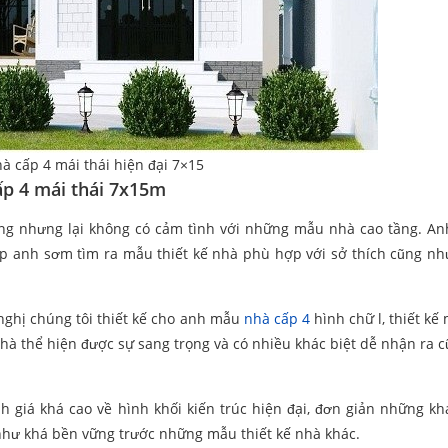
à cấp 4 mái thái hiện đại 7×15
ấp 4 mái thái 7x15m
trung nhưng lại không có cảm tình với những mẫu nhà cao tầng. A
p anh sơm tìm ra mẫu thiết kế nhà phù hợp với sở thích cũng n
 nghị chúng tôi thiết kế cho anh mẫu
nhà cấp 4
hình chữ l, thiết kế 
 nhà thể hiện được sự sang trọng và có nhiều khác biệt dễ nhận ra 
h giá khá cao về hình khối kiến trúc hiện đại, đơn giản những k
như khá bền vững trước những mẫu thiết kế nhà khác.