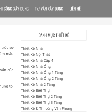
HI CÔNG XÂY DỰNG
TƯ VẤN XÂY DỰNG
LIÊN HỆ
DANH MỤC THIẾT KẾ
n trúc sư
Thiết Kế Nhà
 làm mẫu
Thiết Kế Nội Thất
Thiết Kế Nhà Cấp 4
Thiết Kế Nhà Ống
 vấn của
Thiết Kế Nhà Ống 1 Tầng
Thiết Kế Nhà Ống 2 Tầng
Thiết Kế Nhà 2 Tầng
húng tôi
Thiết Kế Biệt Thự
Thiết Kế Biệt Thự 2 Tầng
Thiết Kế Biệt Thự 3 Tầng
Thiết Kế & Thi công Văn Phòng