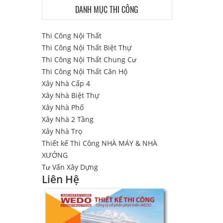
DANH MỤC THI CÔNG
Thi Công Nội Thất
Thi Công Nội Thất Biệt Thự
Thi Công Nội Thất Chung Cư
Thi Công Nội Thất Căn Hộ
Xây Nhà Cấp 4
Xây Nhà Biệt Thự
Xây Nhà Phố
Xây Nhà 2 Tầng
Xây Nhà Trọ
Thiết kế Thi Công NHÀ MÁY & NHÀ
XƯỞNG
Tư Vấn Xây Dựng
Liên Hệ