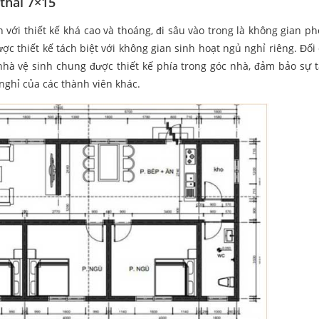
thái 7×15
với thiết kế khá cao và thoáng, đi sâu vào trong là không gian p
c thiết kế tách biệt với không gian sinh hoạt ngủ nghỉ riêng. Đối 
nhà vệ sinh chung được thiết kế phía trong góc nhà, đảm bảo sự t
nghỉ của các thành viên khác.