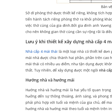
Bản vẽ
Sở dĩ phòng thờ được thiết kế riêng, không tích hợp
tiến hành tách riêng phòng thờ ra khỏi phòng khá
việc thờ cúng của gia đình.Bởi gia đình anh Vương 
cho nên không gian thờ cúng cần sự rộng rãi là điều
Lưu ý khi thiết kế xây dựng nhà cấp 4 m
Nhà cấp 4 mái thái
là một loại nhà có thiết kế đơ
mái nhà được chia thành hai phần, phần trên cao 
mái thái có nhiều ưu điểm, như tận dụng được không
thất. Tuy nhiên, để xây dựng được một ngôi
nhà cấp
Hướng nhà và hướng mái
Hướng nhà và hướng mái là hai yếu tố quan trọng 
hưởng đến sự thông thoáng, ánh sáng, và phong 
phải phù hợp với tuổi và mệnh của gia chủ, để man
hướng nhà và hướng mái theo tuổi và mệnh trên in