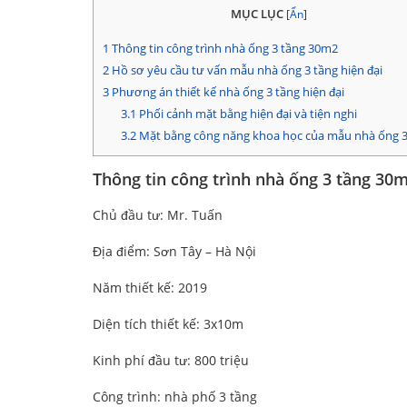
MỤC LỤC
[
Ẩn
]
1
Thông tin công trình nhà ống 3 tầng 30m2
2
Hồ sơ yêu cầu tư vấn mẫu nhà ống 3 tầng hiện đại
3
Phương án thiết kế nhà ống 3 tầng hiện đại
3.1
Phối cảnh mặt bằng hiện đại và tiện nghi
3.2
Mặt bằng công năng khoa học của mẫu nhà ống 3
Thông tin công trình nhà ống 3 tầng 30
Chủ đầu tư: Mr. Tuấn
Địa điểm: Sơn Tây – Hà Nội
Năm thiết kế: 2019
Diện tích thiết kế: 3x10m
Kinh phí đầu tư: 800 triệu
Công trình: nhà phố 3 tầng