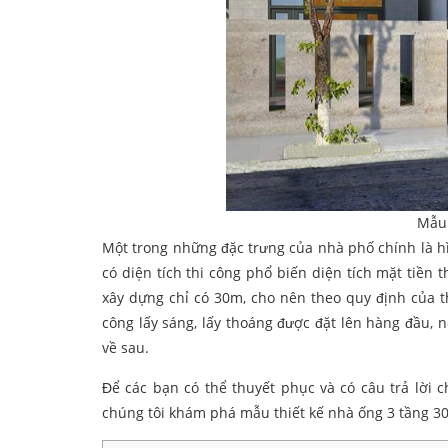
Mẫu 
Một trong những đặc trưng của nhà phố chính là hì
có diện tích thi công phổ biến diện tích mặt tiền
xây dựng chỉ có 30m, cho nên theo quy định của t
công lấy sáng, lấy thoáng được đặt lên hàng đầu, 
về sau.
Để các bạn có thể thuyết phục và có câu trả lời 
chúng tôi khám phá mẫu thiết kế nhà ống 3 tầng 3