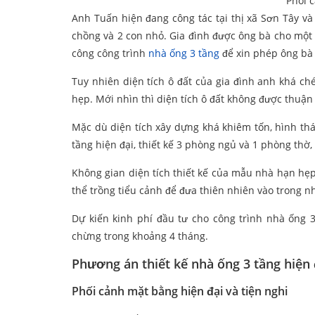
Phối 
Anh Tuấn hiện đang công tác tại thị xã Sơn Tây và
chồng và 2 con nhỏ. Gia đình được ông bà cho một ô
công công trình
nhà ống 3 tầng
để xin phép ông bà 
Tuy nhiên diện tích ô đất của gia đình anh khá ché
hẹp. Mới nhìn thì diện tích ô đất không được thuận
Mặc dù diện tích xây dựng khá khiêm tốn, hình th
tầng hiện đại, thiết kế 3 phòng ngủ và 1 phòng thờ
Không gian diện tích thiết kế của mẫu nhà hạn hẹp
thể trồng tiểu cảnh để đưa thiên nhiên vào trong n
Dự kiến kinh phí đầu tư cho công trình nhà ống 3
chừng trong khoảng 4 tháng.
Phương án thiết kế nhà ống 3 tầng hiện 
Phối cảnh mặt bằng hiện đại và tiện nghi