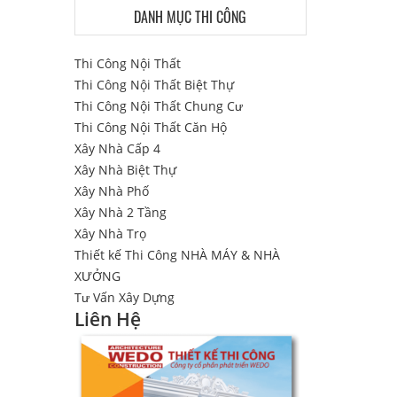
DANH MỤC THI CÔNG
Thi Công Nội Thất
Thi Công Nội Thất Biệt Thự
Thi Công Nội Thất Chung Cư
Thi Công Nội Thất Căn Hộ
Xây Nhà Cấp 4
Xây Nhà Biệt Thự
Xây Nhà Phố
Xây Nhà 2 Tầng
Xây Nhà Trọ
Thiết kế Thi Công NHÀ MÁY & NHÀ
XƯỞNG
Tư Vấn Xây Dựng
Liên Hệ