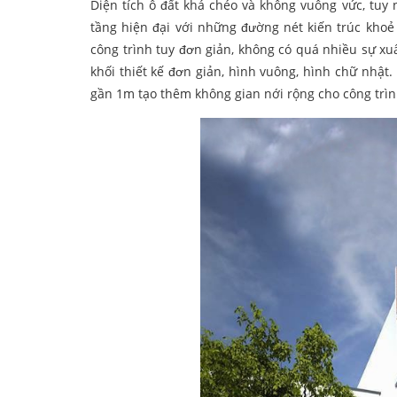
Diện tích ô đất khá chéo và không vuông vức, tuy
tầng hiện đại với những đường nét kiến trúc khoẻ 
công trình tuy đơn giản, không có quá nhiều sự xu
khối thiết kế đơn giản, hình vuông, hình chữ nhật
gần 1m tạo thêm không gian nới rộng cho công trì