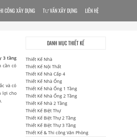
HI CÔNG XÂY DỰNG
TƯ VẤN XÂY DỰNG
LIÊN HỆ
DANH MỤC THIẾT KẾ
y 3 tầng
Thiết Kế Nhà
n cần có
Thiết Kế Nội Thất
Thiết Kế Nhà Cấp 4
Thiết Kế Nhà Ống
ắc và có
Thiết Kế Nhà Ống 1 Tầng
 lợi cho
Thiết Kế Nhà Ống 2 Tầng
u.
Thiết Kế Nhà 2 Tầng
Thiết Kế Biệt Thự
Thiết Kế Biệt Thự 2 Tầng
Thiết Kế Biệt Thự 3 Tầng
Thiết Kế & Thi công Văn Phòng