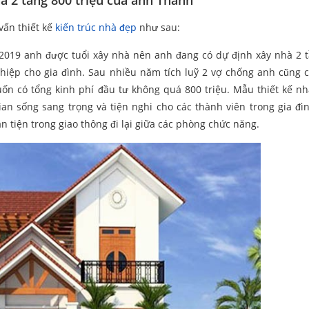
à 2 tầng 800 triệu của anh Thanh
vấn thiết kế
kiến trúc nhà đẹp
như sau:
 2019 anh được tuổi xây nhà nên anh đang có dự định xây nhà 2 
ghiệp cho gia đình. Sau nhiều năm tích luỹ 2 vợ chống anh cũng 
n có tổng kinh phí đầu tư không quá 800 triệu. Mẫu thiết kế n
ian sống sang trọng và tiện nghi cho các thành viên trong gia đì
n tiện trong giao thông đi lại giữa các phòng chức năng.