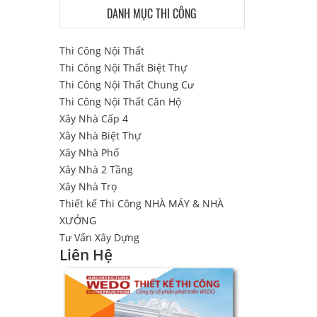
DANH MỤC THI CÔNG
Thi Công Nội Thất
Thi Công Nội Thất Biệt Thự
Thi Công Nội Thất Chung Cư
Thi Công Nội Thất Căn Hộ
Xây Nhà Cấp 4
Xây Nhà Biệt Thự
Xây Nhà Phố
Xây Nhà 2 Tầng
Xây Nhà Trọ
Thiết kế Thi Công NHÀ MÁY & NHÀ
XƯỞNG
Tư Vấn Xây Dựng
Liên Hệ