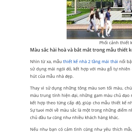
Phối cảnh thiết 
Màu sắc hài hoà và bắt mắt trong mẫu thiết kế
Nhìn từ xa, mẫu
thiết kế nhà 2 tầng mái thái
nổi bậ
sử dụng mái ngói đỏ, kết hợp với màu gỗ tự nhiên
hút của mẫu nhà đẹp.
Thay vì sử dụng những tông màu sơn tối màu, chún
màu trung tính hiện đại, những gam màu chủ đạo 
kết hợp theo từng cấp độ, giúp cho mẫu thiết kế n
Sự tươi mới về màu sắc là một trong những điểm nh
chủ đầu tư cũng như nhiều khách hàng khác.
Nếu như bạn có cảm tình cũng như yêu thích mẫu