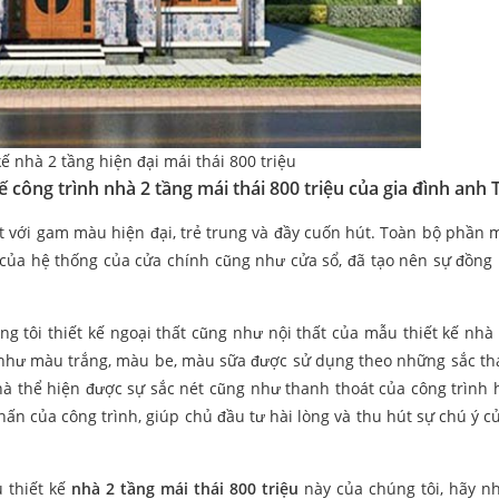
kế nhà 2 tầng hiện đại mái thái 800 triệu
 công trình nhà 2 tầng mái thái 800 triệu của gia đình anh
t với gam màu hiện đại, trẻ trung và đầy cuốn hút. Toàn bộ phần 
 của hệ thống của cửa chính cũng như cửa sổ, đã tạo nên sự đồng
g tôi thiết kế ngoại thất cũng như nội thất của mẫu thiết kế nhà
như màu trắng, màu be, màu sữa được sử dụng theo những sắc thá
hà thể hiện được sự sắc nét cũng như thanh thoát của công trình h
ấn của công trình, giúp chủ đầu tư hài lòng và thu hút sự chú ý c
 thiết kế
nhà 2 tầng mái thái 800 triệu
này của chúng tôi, hãy n