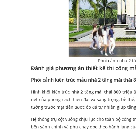
Phối cảnh nhà 2 tầ
Đánh giá phương án thiết kế thi công mẫ
Phối cảnh kiến trúc mẫu nhà 2 tầng mái thái 8
Hình khối kiến trúc
nhà 2 tầng mái thái 800 triệu
ấ
nét của phong cách hiện đại và sang trọng, bề thế
tường trước mặt tiền được ốp đá tự nhiên giúp tăn
Hệ thống trụ cột vuông chịu lực cho toàn bộ công t
bên sảnh chính và phụ chạy dọc theo hành lang củ