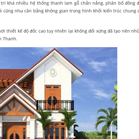
 trí khá nhiều hệ thống thanh lam gỗ chắn nắng, phân bố đồng 
đối cũng như cân bằng không gian trong hình khối kiến trúc chung
với thiết kế độ đốc cao tuy nhiên lại không đối xứng đã tạo nên nh
h Thanh.