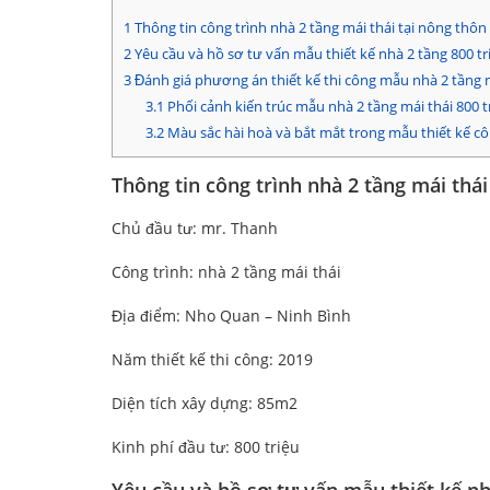
1
Thông tin công trình nhà 2 tầng mái thái tại nông thôn
2
Yêu cầu và hồ sơ tư vấn mẫu thiết kế nhà 2 tầng 800 t
3
Đánh giá phương án thiết kế thi công mẫu nhà 2 tầng m
3.1
Phối cảnh kiến trúc mẫu nhà 2 tầng mái thái 800 tr
3.2
Màu sắc hài hoà và bắt mắt trong mẫu thiết kế côn
Thông tin công trình nhà 2 tầng mái thái
Chủ đầu tư: mr. Thanh
Công trình: nhà 2 tầng mái thái
Địa điểm: Nho Quan – Ninh Bình
Năm thiết kế thi công: 2019
Diện tích xây dựng: 85m2
Kinh phí đầu tư: 800 triệu