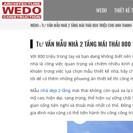
WEDO
THIẾT KẾ 
WEDO
TƯ VẤN MẪU NHÀ 2 TẦNG MÁI THÁI 800 TRIỆU CHO ANH THANH
TƯ VẤN MẪU NHÀ 2 TẦNG MÁI THÁI 800
Với 800 triệu trong tay và bạn đang không biết nên 
nhà là công việc quan trọng và chiếm nhiều kinh 
khoăn trong việc lựa chọn mẫu thiết kế nhà, hãy
tôi để có thêm những phương án thiết kế thi công m
Mẫu
nhà đẹp 2 tầng
mái thái không còn quá xa lạ t
mỹ cao, hiện đại, sang trọng, thể hiện sự vững chã
gian sống tiện nghi và thoải mái nhất có thẻ. Đồng
gia đình nào cũng có thể tiến hành thi công công tr