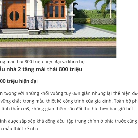
ng mái thái 800 triệu hiện đại và khoa học
u nhà 2 tầng mái thái 800 triệu
00 triệu hiện đại
n tượng với những khối vuông tuy đơn giản nhưng lại thể hiện dư
, vững chắc trong mẫu thiết kế công trình của gia đình. Toàn bộ p
g tính thẩm mỹ, không gian thêm cân đối thu hút hơn bao giờ hết.
rình được sắp xếp khá đồng đều, tập trung chính ở phía trước cũng
a mẫu thiết kế nhà.