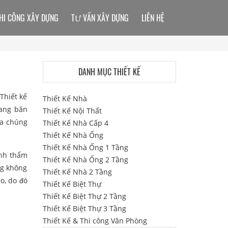
HI CÔNG XÂY DỰNG
TƯ VẤN XÂY DỰNG
LIÊN HỆ
DANH MỤC THIẾT KẾ
Thiết kế
Thiết Kế Nhà
đang băn
Thiết Kế Nội Thất
a chúng
Thiết Kế Nhà Cấp 4
Thiết Kế Nhà Ống
Thiết Kế Nhà Ống 1 Tầng
ính thẩm
Thiết Kế Nhà Ống 2 Tầng
ng không
Thiết Kế Nhà 2 Tầng
o, do đó
Thiết Kế Biệt Thự
Thiết Kế Biệt Thự 2 Tầng
Thiết Kế Biệt Thự 3 Tầng
Thiết Kế & Thi công Văn Phòng