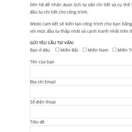
liên hệ để nhận được lịch tư vấn chi tiết và cụ t
đầu tư chi tiết cho công trình.
Wedo cam kết sẽ kiến tạo công trình cho bạn bằng 
với mức đầu tư thấp nhất và cạnh tranh nhất trên t
GỬI YÊU CẦU TƯ VẤN:
Bạn ở đâu
Miền Bắc
Miền Nam
Miền T
Tên của bạn
Địa chỉ Email
Số điện thoại
Tiêu đề