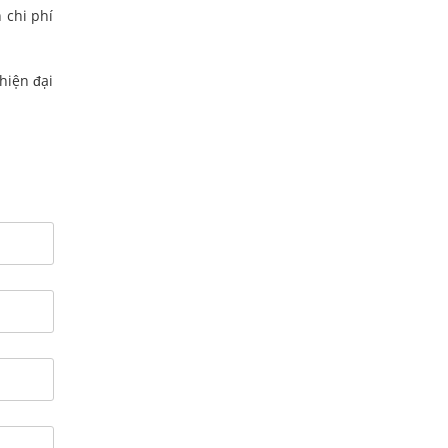
 chi phí
hiện đại