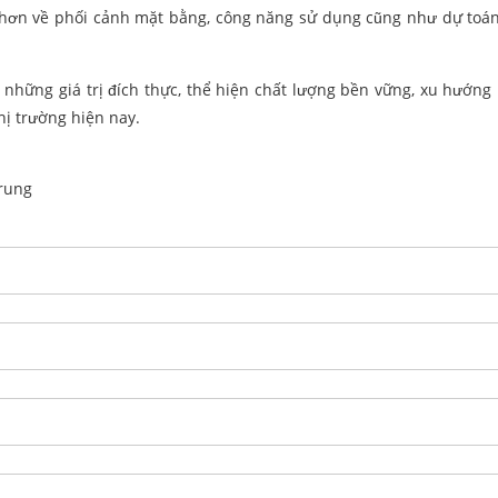
hể hơn về phối cảnh mặt bằng, công năng sử dụng cũng như dự toán
những giá trị đích thực, thể hiện chất lượng bền vững, xu hướng 
hị trường hiện nay.
rung