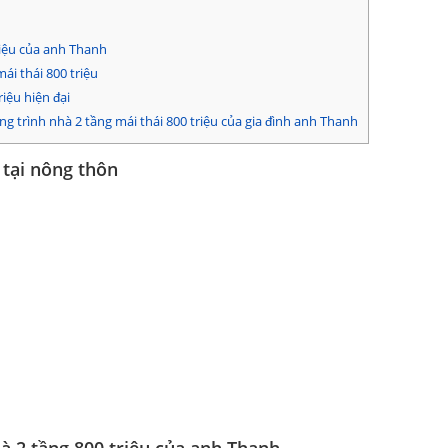
riệu của anh Thanh
ái thái 800 triệu
iệu hiện đại
g trình nhà 2 tầng mái thái 800 triệu của gia đình anh Thanh
 tại nông thôn