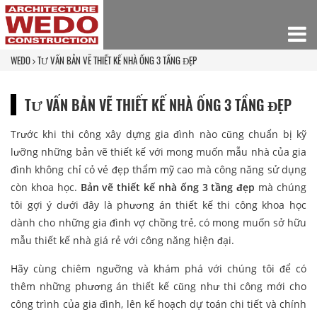
WEDO
TƯ VẤN BẢN VẼ THIẾT KẾ NHÀ ỐNG 3 TẦNG ĐẸP
TƯ VẤN BẢN VẼ THIẾT KẾ NHÀ ỐNG 3 TẦNG ĐẸP
Trước khi thi công xây dựng gia đình nào cũng chuẩn bị kỹ
lưỡng những bản vẽ thiết kế với mong muốn mẫu nhà của gia
đình không chỉ cỏ vẻ đẹp thẩm mỹ cao mà công năng sử dụng
còn khoa học.
Bản vẽ thiết kế nhà ống 3 tầng đẹp
mà chúng
tôi gợi ý dưới đây là phương án thiết kế thi công khoa học
dành cho những gia đình vợ chồng trẻ, có mong muốn sở hữu
mẫu thiết kế nhà giá rẻ với công năng hiện đại.
Hãy cùng chiêm ngưỡng và khám phá với chúng tôi để có
thêm những phương án thiết kế cũng như thi công mới cho
công trình của gia đình, lên kế hoạch dự toán chi tiết và chính