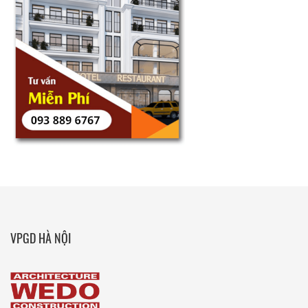
VPGD HÀ NỘI