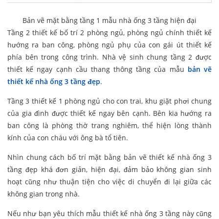
Bản vẽ mặt bằng tầng 1 mẫu nhà ống 3 tầng hiện đại
Tầng 2 thiết kế bố trí 2 phòng ngủ, phòng ngủ chính thiết kế
hướng ra ban công, phòng ngủ phụ của con gái út thiết kế
phía bên trong công trình. Nhà vệ sinh chung tầng 2 được
thiết kế ngay cạnh cầu thang thông tầng của mẫu
bản vẽ
thiết kế nhà ống 3 tầng đẹp
.
Tầng 3 thiết kế 1 phòng ngủ cho con trai, khu giặt phơi chung
của gia đình được thiết kế ngay bên cạnh. Bên kia hướng ra
ban công là phòng thờ trang nghiêm, thể hiện lòng thành
kính của con cháu với ông bà tổ tiên.
Nhìn chung cách bố trí mặt bằng bản vẽ thiết kế nhà ống 3
tầng đẹp khá đơn giản, hiện đại, đảm bảo không gian sinh
hoạt cũng như thuận tiện cho việc di chuyển đi lại giữa các
không gian trong nhà.
Nếu như bạn yêu thích mẫu thiết kế nhà ống 3 tầng này cũng