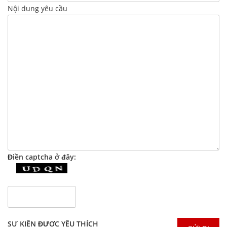
Nội dung yêu cầu
Điền captcha ở đây:
SỰ KIỆN ĐƯỢC YÊU THÍCH