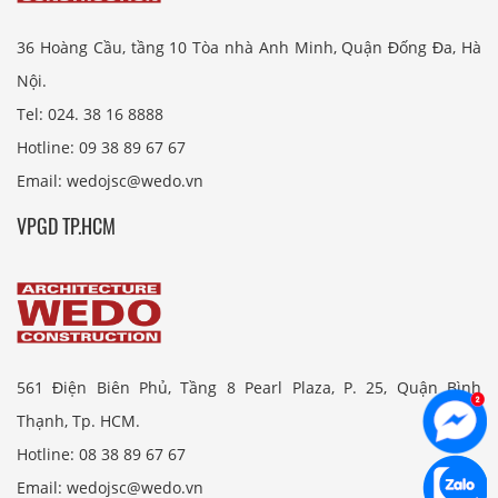
36 Hoàng Cầu, tầng 10 Tòa nhà Anh Minh, Quận Đống Đa, Hà
Nội.
Tel: 024. 38 16 8888
Hotline: 09 38 89 67 67
Email: wedojsc@wedo.vn
VPGD TP.HCM
561 Điện Biên Phủ, Tầng 8 Pearl Plaza, P. 25, Quận Bình
Thạnh, Tp. HCM.
Hotline: 08 38 89 67 67
Email: wedojsc@wedo.vn