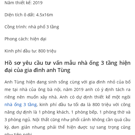
Năm thiết kế: 2019
Diện tích ô đất: 4.5x16m
Cồng trình: nhà phố 3 tầng
Phong cách: hiện đại
Kinh phí đầu tư: 800 triệu
Hồ sơ yêu cầu tư vấn mẫu nhà ống 3 tầng hiện
đại của gia đình anh Tùng
Anh Tùng hiện đang sinh sống cùng với gia đình nhỏ của bố
me tại nhà của ông bà nội, năm 2019 anh có ý định tách ra
riêng nên muốn xây nhà. Anh có dự định thiết kế một ngôi
nhà ống 3 tầng
, kinh phí đầu tư tối đa là 800 triệu với công
năng dự định là 1 phòng khách, 1 phòng bếp, 1 phòng thờ và
3 phòng ngủ. Nội thất cũng như phối cảnh không cần quá cầu
kỳ, đơn giản nhưng phải thể hiện được sự sang trọng cũng
như tiện nghi.