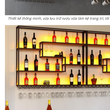
Thiết kế thông minh, vừa lưu trữ rượu vừa làm kệ trang trí, tố