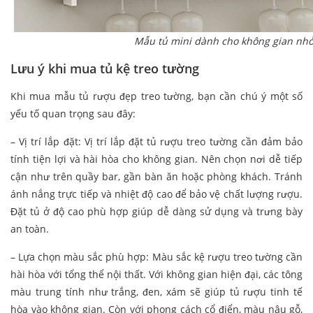
Mẫu tủ mini dành cho không gian nh
Lưu ý khi mua tủ kệ treo tường
Khi mua mẫu tủ rượu đẹp treo tường, bạn cần chú ý một số
yếu tố quan trọng sau đây:
– Vị trí lắp đặt: Vị trí lắp đặt tủ rượu treo tường cần đảm bảo
tính tiện lợi và hài hòa cho không gian. Nên chọn nơi dễ tiếp
cận như trên quầy bar, gần bàn ăn hoặc phòng khách. Tránh
ánh nắng trực tiếp và nhiệt độ cao để bảo vệ chất lượng rượu.
Đặt tủ ở độ cao phù hợp giúp dễ dàng sử dụng và trưng bày
an toàn.
– Lựa chọn màu sắc phù hợp: Màu sắc kệ rượu treo tường cần
hài hòa với tổng thể nội thất. Với không gian hiện đại, các tông
màu trung tính như trắng, đen, xám sẽ giúp tủ rượu tinh tế
hòa vào không gian. Còn với phong cách cổ điển, màu nâu gỗ,