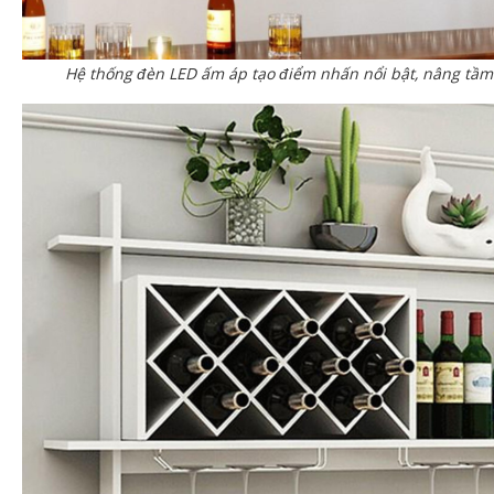
Hệ thống đèn LED ấm áp tạo điểm nhấn nổi bật, nâng tầm 