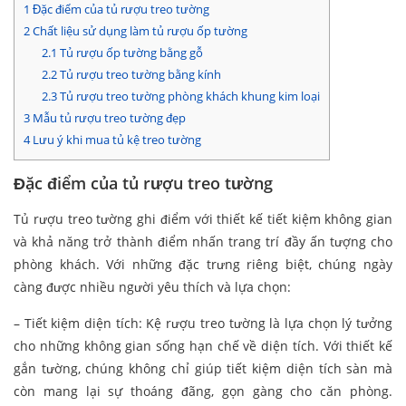
1
Đặc điểm của tủ rượu treo tường
2
Chất liệu sử dụng làm tủ rượu ốp tường
2.1
Tủ rượu ốp tường bằng gỗ
2.2
Tủ rượu treo tường bằng kính
2.3
Tủ rượu treo tường phòng khách khung kim loại
3
Mẫu tủ rượu treo tường đẹp
4
Lưu ý khi mua tủ kệ treo tường
Đặc điểm của tủ rượu treo tường
Tủ rượu treo tường ghi điểm với thiết kế tiết kiệm không gian
và khả năng trở thành điểm nhấn trang trí đầy ấn tượng cho
phòng khách. Với những đặc trưng riêng biệt, chúng ngày
càng được nhiều người yêu thích và lựa chọn:
– Tiết kiệm diện tích: Kệ rượu treo tường là lựa chọn lý tưởng
cho những không gian sống hạn chế về diện tích. Với thiết kế
gắn tường, chúng không chỉ giúp tiết kiệm diện tích sàn mà
còn mang lại sự thoáng đãng, gọn gàng cho căn phòng.