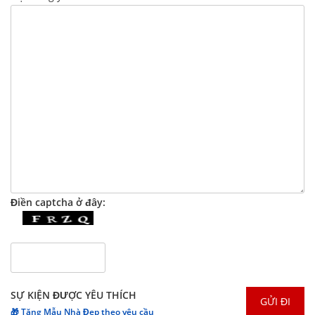
Điền captcha ở đây:
SỰ KIỆN ĐƯỢC YÊU THÍCH
🎁 Tặng Mẫu Nhà Đẹp theo yêu cầu