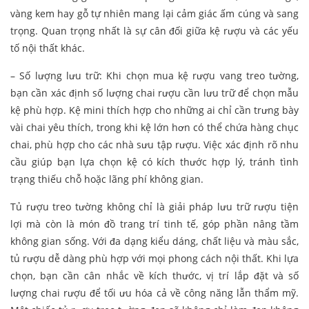
vàng kem hay gỗ tự nhiên mang lại cảm giác ấm cúng và sang
trọng. Quan trọng nhất là sự cân đối giữa kệ rượu và các yếu
tố nội thất khác.
– Số lượng lưu trữ: Khi chọn mua kệ rượu vang treo tường,
bạn cần xác định số lượng chai rượu cần lưu trữ để chọn mẫu
kệ phù hợp. Kệ mini thích hợp cho những ai chỉ cần trưng bày
vài chai yêu thích, trong khi kệ lớn hơn có thể chứa hàng chục
chai, phù hợp cho các nhà sưu tập rượu. Việc xác định rõ nhu
cầu giúp bạn lựa chọn kệ có kích thước hợp lý, tránh tình
trạng thiếu chỗ hoặc lãng phí không gian.
Tủ rượu treo tường không chỉ là giải pháp lưu trữ rượu tiện
lợi mà còn là món đồ trang trí tinh tế, góp phần nâng tầm
không gian sống. Với đa dạng kiểu dáng, chất liệu và màu sắc,
tủ rượu dễ dàng phù hợp với mọi phong cách nội thất. Khi lựa
chọn, bạn cần cân nhắc về kích thước, vị trí lắp đặt và số
lượng chai rượu để tối ưu hóa cả về công năng lẫn thẩm mỹ.