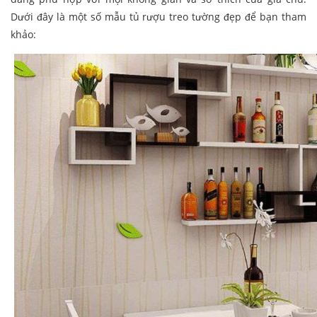
Dưới đây là một số mẫu tủ rượu treo tường đẹp để bạn tham
khảo: