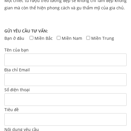
Một chiếc tủ rượu treo tường đẹp sẽ không chỉ làm đẹp không
gian mà còn thể hiện phong cách và gu thẩm mỹ của gia chủ.
GỬI YÊU CẦU TƯ VẤN:
Bạn ở đâu
Miền Bắc
Miền Nam
Miền Trung
Tên của bạn
Địa chỉ Email
Số điện thoại
Tiêu đề
Nội dung yêu cầu