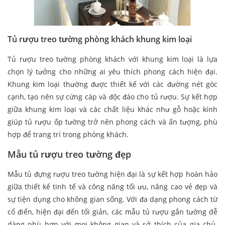
Tủ rượu treo tường phòng khách khung kim loại
Tủ rượu treo tường phòng khách với khung kim loại là lựa
chọn lý tưởng cho những ai yêu thích phong cách hiện đại.
Khung kim loại thường được thiết kế với các đường nét góc
cạnh, tạo nên sự cứng cáp và độc đáo cho tủ rượu. Sự kết hợp
giữa khung kim loại và các chất liệu khác như gỗ hoặc kính
giúp tủ rượu ốp tường trở nên phong cách và ấn tượng, phù
hợp để trang trí trong phòng khách.
Mẫu tủ rượu treo tường đẹp
Mẫu tủ đựng rượu treo tường hiện đại là sự kết hợp hoàn hảo
giữa thiết kế tinh tế và công năng tối ưu, nâng cao vẻ đẹp và
sự tiện dụng cho không gian sống. Với đa dạng phong cách từ
cổ điển, hiện đại đến tối giản, các mẫu tủ rượu gắn tường dễ
dàng phù hợp với mọi không gian và sở thích của gia chủ.