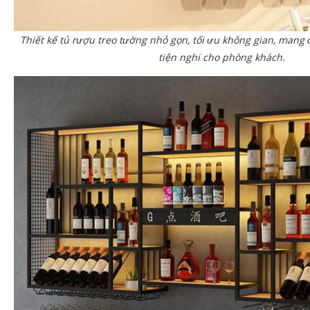
Thiết kế tủ rượu treo tường nhỏ gọn, tối ưu không gian, mang 
tiện nghi cho phòng khách.