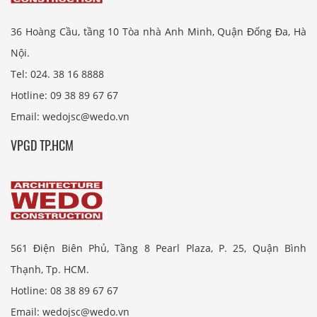
36 Hoàng Cầu, tầng 10 Tòa nhà Anh Minh, Quận Đống Đa, Hà
Nội.
Tel: 024. 38 16 8888
Hotline: 09 38 89 67 67
Email: wedojsc@wedo.vn
VPGD TP.HCM
561 Điện Biên Phủ, Tầng 8 Pearl Plaza, P. 25, Quận Bình
Thạnh, Tp. HCM.
Hotline: 08 38 89 67 67
Email: wedojsc@wedo.vn