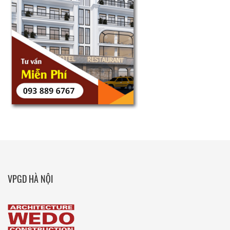
VPGD HÀ NỘI