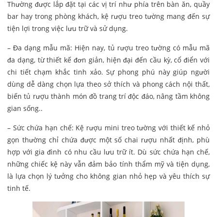
Thường được lắp đặt tại các vị trí như phía trên bàn ăn, quầy
bar hay trong phòng khách, kệ rượu treo tường mang đến sự
tiện lợi trong việc lưu trữ và sử dụng.
– Đa dạng mẫu mã: Hiện nay, tủ rượu treo tường có mẫu mã
đa dạng, từ thiết kế đơn giản, hiện đại đến cầu kỳ, cổ điển với
chi tiết chạm khắc tinh xảo. Sự phong phú này giúp người
dùng dễ dàng chọn lựa theo sở thích và phong cách nội thất,
biến tủ rượu thành món đồ trang trí độc đáo, nâng tầm không
gian sống..
– Sức chứa hạn chế: Kệ rượu mini treo tường với thiết kế nhỏ
gọn thường chỉ chứa được một số chai rượu nhất định, phù
hợp với gia đình có nhu cầu lưu trữ ít. Dù sức chứa hạn chế,
những chiếc kệ này vẫn đảm bảo tính thẩm mỹ và tiện dụng,
là lựa chọn lý tưởng cho không gian nhỏ hẹp và yêu thích sự
tinh tế.