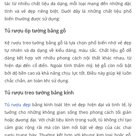
tác từ nhiều chất liệu đa dạng, mỗi loại mang đến những đặc
tính và vẻ đẹp riêng biệt. Dưới đây là những chất liệu phổ
biến thường được sử dụng:
Tủ rượu ốp tường bằng gỗ
Kệ rượu treo tường bằng gỗ là lựa chọn phổ biến nhờ vẻ đẹp
tự nhiên và đa dạng về kiểu dáng, màu sắc. Chất liệu gỗ dễ
dàng kết hợp với nhiều phong cách nội thất khác nhau, từ
hiện đại đến cổ điển. Ngoài tính thẩm mỹ, kệ gỗ còn nổi bật
bởi độ bền cao và khả năng chịu lực tốt. Điều này giúp kệ luôn
chắc chắn, an toàn khi sử dụng.
Tủ rượu treo tường bằng kính
Tủ rượu đẹp
bằng kính toát lên vẻ đẹp hiện đại và tinh tế, lý
tưởng cho những không gian sống theo phong cách tối giản
hoặc đương đại. Với chất liệu kính trong suốt, tủ không chỉ tạo
cảm giác rộng rãi mà còn làm nổi bật vẻ đẹp của các chai
rượu trưng bày. Thường kết hợp với khung kim loại hoặc gỗ,