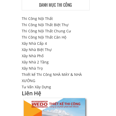
DANH MỤC THI CÔNG
Thi Công Nội Thất
Thi Công Nội Thất Biệt Thự
Thi Công Nội Thất Chung Cư
Thi Công Nội Thất Căn Hộ
Xây Nhà Cấp 4
Xây Nhà Biệt Thự
Xây Nhà Phố
Xây Nhà 2 Tầng
Xây Nhà Trọ
Thiết kế Thi Công NHÀ MÁY & NHÀ
XƯỞNG
Tư Vấn Xây Dựng
Liên Hệ