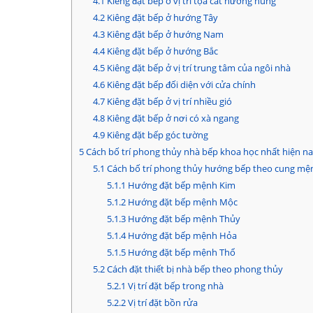
4.1
Kiêng đặt bếp ở vị trí tọa cát hướng hung
4.2
Kiêng đặt bếp ở hướng Tây
4.3
Kiêng đặt bếp ở hướng Nam
4.4
Kiêng đặt bếp ở hướng Bắc
4.5
Kiêng đặt bếp ở vị trí trung tâm của ngôi nhà
4.6
Kiêng đặt bếp đối diện với cửa chính
4.7
Kiêng đặt bếp ở vị trí nhiều gió
4.8
Kiêng đặt bếp ở nơi có xà ngang
4.9
Kiêng đặt bếp góc tường
5
Cách bố trí phong thủy nhà bếp khoa học nhất hiện n
5.1
Cách bố trí phong thủy hướng bếp theo cung mệ
5.1.1
Hướng đặt bếp mệnh Kim
5.1.2
Hướng đặt bếp mệnh Mộc
5.1.3
Hướng đặt bếp mệnh Thủy
5.1.4
Hướng đặt bếp mệnh Hỏa
5.1.5
Hướng đặt bếp mệnh Thổ
5.2
Cách đặt thiết bị nhà bếp theo phong thủy
5.2.1
Vị trí đặt bếp trong nhà
5.2.2
Vị trí đặt bồn rửa