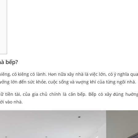
hà bếp?
êng, có kiêng có lành. Hơn nữa xây nhà là việc lớn, có ý nghĩa qua
ưởng lớn đến sức khỏe, cuộc sống và vượng khí của từng ngôi nhà.
tiền tài, của gia chủ chính là căn bếp. Bếp có xây đúng hướng,
ới vào nhà.