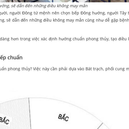
ướng, sẽ dẫn đến những điều không may mắn
người, người Đông tứ mệnh nên chọn bếp Đông hướng, người Tây
ng, sẽ dẫn đến những điều không may mắn cũng như dễ gặp bệnh
 dàng hơn trong việc xác định hướng chuẩn phong thủy, tạo điều 
bếp chuẩn
ẩn phong thủy? Việc này cần phải dựa vào Bát trạch, phối cung 