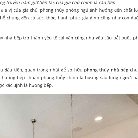
g truyền nắm giữ tiền tài, của gia chủ chính là căn bếp
ịa vị của gia chủ, phong thủy phòng ngủ ảnh hưởng đến chất l
thể chung đến cả sức khỏe, hạnh phúc gia đình cũng như con đ
ủy nhà bếp trở thành yếu tố cải vận cũng như yêu cầu bắt buộc p
ầu đầu tiên, quan trọng nhất để sở hữu
phong thủy nhà bếp
chu
, hướng bếp chuẩn phong thủy chính là hướng sau lưng người n
ợc xác định là hướng bếp.