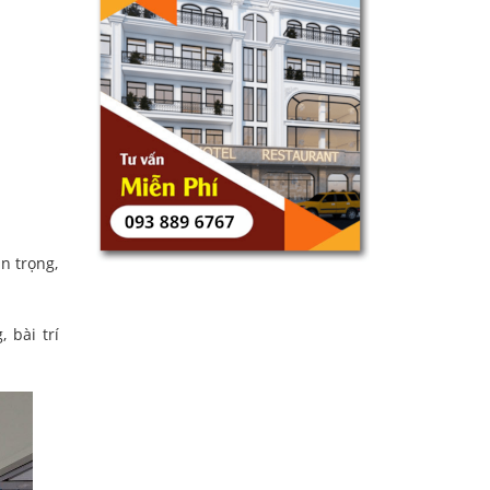
n trọng,
 bài trí