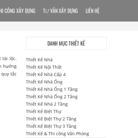
HI CÔNG XÂY DỰNG
TƯ VẤN XÂY DỰNG
LIÊN HỆ
DANH MỤC THIẾT KẾ
tài lộc.
Thiết Kế Nhà
nh hưởng
Thiết Kế Nội Thất
 quy tắc
Thiết Kế Nhà Cấp 4
Thiết Kế Nhà Ống
Thiết Kế Nhà Ống 1 Tầng
Thiết Kế Nhà Ống 2 Tầng
Thiết Kế Nhà 2 Tầng
Thiết Kế Biệt Thự
Thiết Kế Biệt Thự 2 Tầng
Thiết Kế Biệt Thự 3 Tầng
Thiết Kế & Thi công Văn Phòng