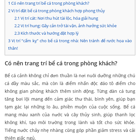
1
Có nên trang trí bể cá trong phòng khách?
2
Vị trí đặt bể cá trong phòng khách hợp phong thủy
2.1
Vị trí cát: Nơi thu hút tài lộc, hóa giải hung
2.2
Vị trí hung: Gây cản trở tài vận, ảnh hưởng sức khỏe
2.3
Kích thước và hướng đặt hợp lý
3
Vị trí “cấm kỵ” cho bể cá trong nhà: Nên tránh để rước họa vào
thân!
Có nên trang trí bể cá trong phòng khách?
Bể cá cảnh không chỉ đơn thuần là nơi nuôi dưỡng những chú
cá đầy màu sắc, mà còn là điểm nhấn độc đáo tô điểm cho
không gian phòng khách thêm sinh động. Từng đàn cá tung
tăng bơi lội mang đến cảm giác thư thái, bình yên, giúp bạn
tạm gác lại những lo âu, phiền muộn của cuộc sống. Bể cá
mang màu xanh của nước và cây thủy sinh, giúp thanh lọc
không khí, tạo môi trường trong lành và tốt cho sức khỏe.
Tiếng nước chảy nhẹ nhàng cũng góp phần giảm stress và cải
thiện giấc ngủ.