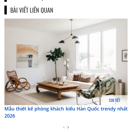
BÀI VIẾT LIÊN QUAN
CHI TIẾT
Mẫu thiết kế phòng khách kiểu Hàn Quốc trendy nhất
2026