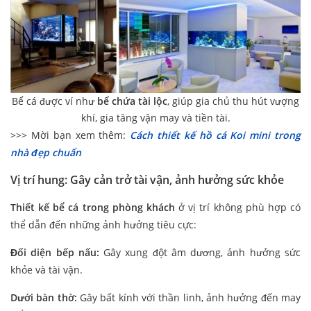
Bể cá được ví như
bể chứa tài lộc
, giúp gia chủ thu hút vượng
khí, gia tăng vận may và tiền tài.
>>> Mời bạn xem thêm:
Cách thiết kế hồ cá Koi mini trong
nhà đẹp chuẩn
Vị trí hung: Gây cản trở tài vận, ảnh hưởng sức khỏe
Thiết kế bể cá trong phòng khách
ở vị trí không phù hợp có
thể dẫn đến những ảnh hưởng tiêu cực:
Đối diện bếp nấu:
Gây xung đột âm dương, ảnh hưởng sức
khỏe và tài vận.
Dưới bàn thờ:
Gây bất kính với thần linh, ảnh hưởng đến may