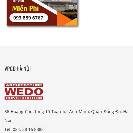
VPGD HÀ NỘI
36 Hoàng Cầu, tầng 10 Tòa nhà Anh Minh, Quận Đống Đa, Hà
Nội.
Tel: 024. 38 16 8888