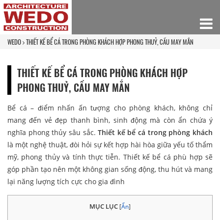
WEDO
THIẾT KẾ BỂ CÁ TRONG PHÒNG KHÁCH HỢP PHONG THUỶ, CẦU MAY MẮN
THIẾT KẾ BỂ CÁ TRONG PHÒNG KHÁCH HỢP
PHONG THUỶ, CẦU MAY MẮN
Bể cá – điểm nhấn ấn tượng cho phòng khách, không chỉ
mang đến vẻ đẹp thanh bình, sinh động mà còn ẩn chứa ý
nghĩa phong thủy sâu sắc.
Thiết kế bể cá trong phòng khách
là một nghệ thuật, đòi hỏi sự kết hợp hài hòa giữa yếu tố thẩm
mỹ, phong thủy và tính thực tiễn. Thiết kế bể cá phù hợp sẽ
góp phần tạo nên một không gian sống động, thu hút và mang
lại năng lượng tích cực cho gia đình
MỤC LỤC
[
Ẩn
]