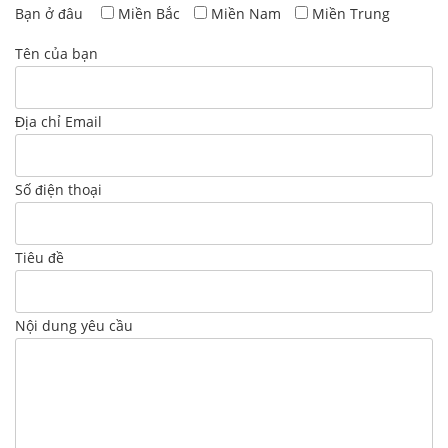
Bạn ở đâu
Miền Bắc
Miền Nam
Miền Trung
Tên của bạn
Địa chỉ Email
Số điện thoại
Tiêu đề
Nội dung yêu cầu