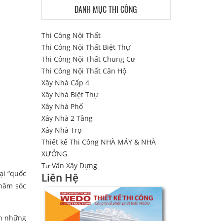
DANH MỤC THI CÔNG
Thi Công Nội Thất
Thi Công Nội Thất Biệt Thự
Thi Công Nội Thất Chung Cư
Thi Công Nội Thất Căn Hộ
Xây Nhà Cấp 4
Xây Nhà Biệt Thự
Xây Nhà Phố
Xây Nhà 2 Tầng
Xây Nhà Trọ
Thiết kế Thi Công NHÀ MÁY & NHÀ
XƯỞNG
Tư Vấn Xây Dựng
ại “quốc
Liên Hệ
chăm sóc
ến những