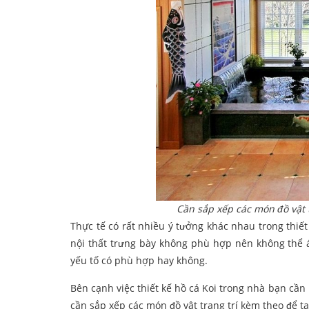
Cần sắp xếp các món đồ vật t
Thực tế có rất nhiều ý tưởng khác nhau trong thiế
nội thất trưng bày không phù hợp nên không thể á
yếu tố có phù hợp hay không.
Bên cạnh việc thiết kế hồ cá Koi trong nhà bạn cần 
cần sắp xếp các món đồ vật trang trí kèm theo để tạ