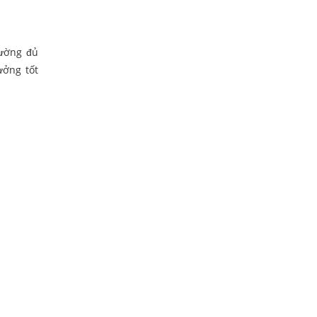
rường đủ
ưởng tốt