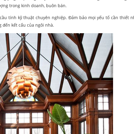
ượng trong kinh doanh, buôn bán.
u cầu tính kỹ thuật chuyên nghiệp. Đảm bảo mọi yếu tố cần thiết 
 đến kết cấu của ngôi nhà.