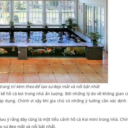
rang trí kèm theo để tạo sự đẹp mắt và nổi bật nhất
t kế hồ cá koi trong nhà ấn tượng. Bởi những lý do về không gian 
p dụng. Chính vì vậy khi gia chủ có những ý tưởng cần xác định
lưu ý rằng đây cũng là một tiểu cảnh hồ cá Koi mini trong nhà. Chín
o sự đẹp mắt và nổi bật nhất.