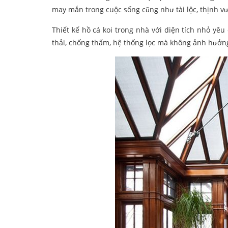
may mắn trong cuộc sống cũng như tài lộc, thịnh v
Thiết kế hồ cá koi trong nhà với diện tích nhỏ yê
thải, chống thấm, hệ thống lọc mà không ảnh hưởng