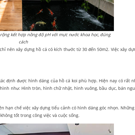
ủ rộng kết hợp nồng độ pH với mực nước khoa học, đúng
cách
chỉ nên xây dựng hồ cá có kích thước từ 30 đến 50m2. Việc xây dự
xác định được hình dáng của hồ cá koi phù hợp. Hiện nay có rất n
hình như: Hình tròn, hình chữ nhật, hình vuông, bầu dục, bán ngu
 nên hạn chế việc xây dựng tiểu cảnh có hình dáng góc nhọn. Nhữn
không tốt trong công việc và cuộc sống.