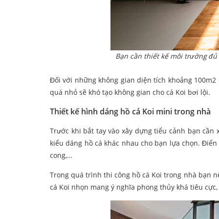
Bạn cần thiết kế môi trường đ
Đối với những không gian diện tích khoảng 100m2 
quá nhỏ sẽ khó tạo không gian cho cá Koi bơi lội.
Thiết kế hình dáng hồ cá Koi mini trong nhà
Trước khi bắt tay vào xây dựng tiểu cảnh bạn cần 
kiểu dáng hồ cá khác nhau cho bạn lựa chọn. Điển 
cong,…
Trong quá trình thi công hồ cá Koi trong nhà bạn
cá Koi nhọn mang ý nghĩa phong thủy khá tiêu cực, 