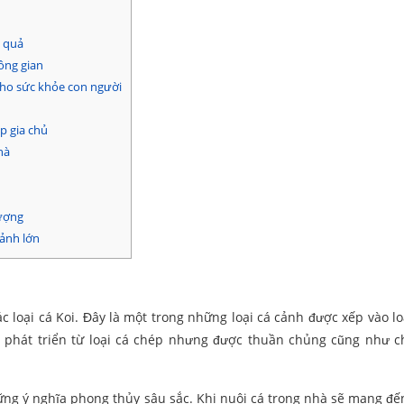
u quả
ông gian
 cho sức khỏe con người
p gia chủ
hà
hượng
sảnh lớn
c loại cá Koi. Đây là một trong những loại cá cảnh được xếp vào lo
c phát triển từ loại cá chép nhưng được thuần chủng cũng như 
ững ý nghĩa phong thủy sâu sắc. Khi nuôi cá trong nhà sẽ mang đ