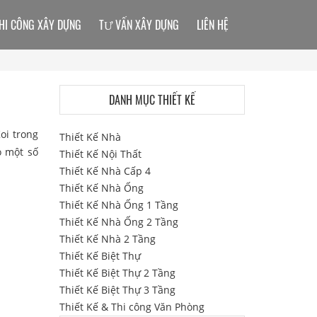
HI CÔNG XÂY DỰNG
TƯ VẤN XÂY DỰNG
LIÊN HỆ
DANH MỤC THIẾT KẾ
oi trong
Thiết Kế Nhà
 một số
Thiết Kế Nội Thất
Thiết Kế Nhà Cấp 4
Thiết Kế Nhà Ống
Thiết Kế Nhà Ống 1 Tầng
Thiết Kế Nhà Ống 2 Tầng
Thiết Kế Nhà 2 Tầng
Thiết Kế Biệt Thự
Thiết Kế Biệt Thự 2 Tầng
Thiết Kế Biệt Thự 3 Tầng
Thiết Kế & Thi công Văn Phòng