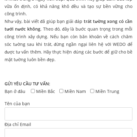
vữa ổn định, có khả năng khô đều và tạo sự bền vững cho
công trình.
Như vậy, bài viết đã giúp bạn giải đáp
trát tường xong có cần
tưới nước không
. Theo đó, đây là bước quan trọng trong mỗi
công trình xây dựng. Nếu bạn còn băn khoăn về cách chăm
sóc tường sau khi trát, đừng ngần ngại liên hệ với WEDO để
được tư vấn thêm. Hãy thực hiện đúng các bước để giữ cho bề
mặt tường luôn bền đẹp.
GỬI YÊU CẦU TƯ VẤN:
Bạn ở đâu
Miền Bắc
Miền Nam
Miền Trung
Tên của bạn
Địa chỉ Email