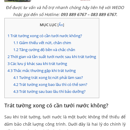
Để được tư vấn và hỗ trợ nhanh chóng hãy liên hệ với WEDO
hoặc gọi đến số Hotline:
093 889 6767 – 083 889 6767.
MỤC LỤC
[
Ẩn
]
1
Trát tường xong có cần tưới nước không?
1.1
Giảm thiểu vết nứt, chân chim
1.2
Tăng cường độ bền và chắc chắn
2
Thời gian và tần suất tưới nước sau khi trát tường
3
Các lưu ý khác sau khi trát tường
4
3 Thắc mắc thường gặp khi trát tường
4.1
Tường trát xong bị nứt phải làm sao?
4.2
Trát tường xong bao lâu thì có thể sơn?
4.3
Trát tường sau bao lâu thì bảo dưỡng?
Trát tường xong có cần tưới nước không?
Sau khi trát tường, tưới nước là một bước không thể thiếu để
đảm bảo chất lượng công trình. Dưới đây là hai lý do chính lý