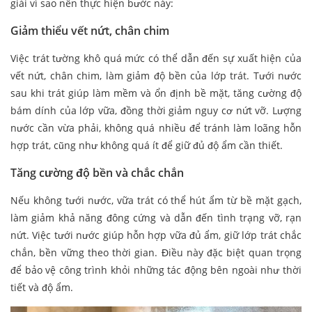
giải vì sao nên thực hiện bước này:
Giảm thiểu vết nứt, chân chim
Việc trát tường khô quá mức có thể dẫn đến sự xuất hiện của
vết nứt, chân chim, làm giảm độ bền của lớp trát. Tưới nước
sau khi trát giúp làm mềm và ổn định bề mặt, tăng cường độ
bám dính của lớp vữa, đồng thời giảm nguy cơ nứt vỡ. Lượng
nước cần vừa phải, không quá nhiều để tránh làm loãng hỗn
hợp trát, cũng như không quá ít để giữ đủ độ ẩm cần thiết.
Tăng cường độ bền và chắc chắn
Nếu không tưới nước, vữa trát có thể hút ẩm từ bề mặt gạch,
làm giảm khả năng đông cứng và dẫn đến tình trạng vỡ, rạn
nứt. Việc tưới nước giúp hỗn hợp vữa đủ ẩm, giữ lớp trát chắc
chắn, bền vững theo thời gian. Điều này đặc biệt quan trọng
để bảo vệ công trình khỏi những tác động bên ngoài như thời
tiết và độ ẩm.