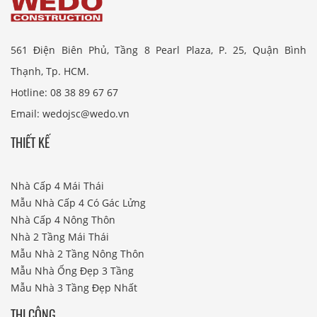
561 Điện Biên Phủ, Tầng 8 Pearl Plaza, P. 25, Quận Bình
Thạnh, Tp. HCM.
Hotline: 08 38 89 67 67
Email: wedojsc@wedo.vn
THIẾT KẾ
Nhà Cấp 4 Mái Thái
Mẫu Nhà Cấp 4 Có Gác Lửng
Nhà Cấp 4 Nông Thôn
Nhà 2 Tầng Mái Thái
Mẫu Nhà 2 Tầng Nông Thôn
Mẫu Nhà Ống Đẹp 3 Tầng
Mẫu Nhà 3 Tầng Đẹp Nhất
THI CÔNG