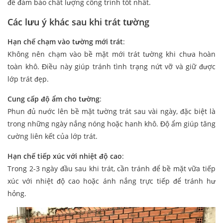
để đảm bảo chất lượng công trình tốt nhất.
Các lưu ý khác sau khi trát tường
Hạn chế chạm vào tường mới trát
:
Không nên chạm vào bề mặt mới trát tường khi chưa hoàn
toàn khô. Điều này giúp tránh tình trạng nứt vỡ và giữ được
lớp trát đẹp.
Cung cấp độ ẩm cho tường
:
Phun đủ nước lên bề mặt tường trát sau vài ngày, đặc biệt là
trong những ngày nắng nóng hoặc hanh khô. Độ ẩm giúp tăng
cường liên kết của lớp trát.
Hạn chế tiếp xúc với nhiệt độ cao
:
Trong 2-3 ngày đầu sau khi trát, cần tránh để bề mặt vữa tiếp
xúc với nhiệt độ cao hoặc ánh nắng trực tiếp để tránh hư
hỏng.