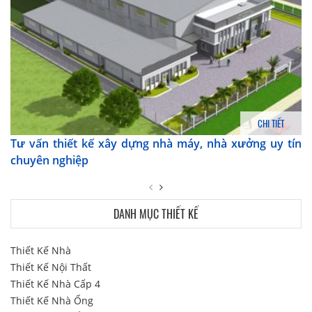
CHI TIẾT
Tư vấn thiết kế xây dựng nhà máy, nhà xưởng uy tín
chuyên nghiệp
DANH MỤC THIẾT KẾ
Thiết Kế Nhà
Thiết Kế Nội Thất
Thiết Kế Nhà Cấp 4
Thiết Kế Nhà Ống