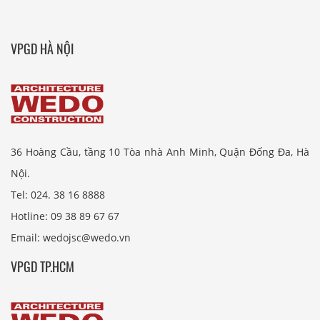
VPGD HÀ NỘI
36 Hoàng Cầu, tầng 10 Tòa nhà Anh Minh, Quận Đống Đa, Hà
Nội.
Tel: 024. 38 16 8888
Hotline: 09 38 89 67 67
Email: wedojsc@wedo.vn
VPGD TP.HCM