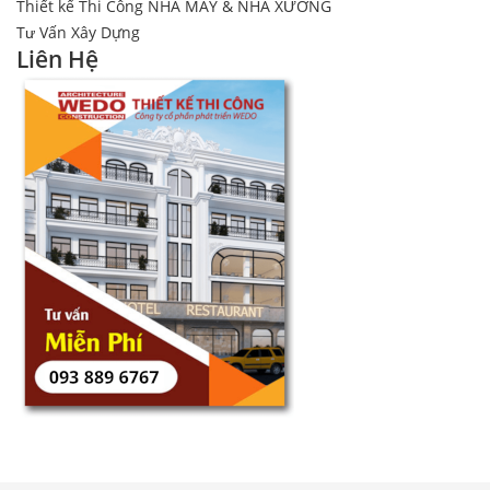
Thiết kế Thi Công NHÀ MÁY & NHÀ XƯỞNG
Tư Vấn Xây Dựng
Liên Hệ