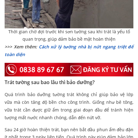
Thời gian chờ đợi trước khi sơn tường sau khi trát là yếu tố
quan trọng, giúp đảm bảo bề mặt hoàn thiện
>>> Xem thêm:
Cách xử lý tường nhà bị nứt ngang triệt để
toàn diện
Trát tường sau bao lâu thì bảo dưỡng?
Quá trình bảo dưỡng tường trát không chỉ giúp bảo vệ lớp
vữa mà còn tăng độ bền cho công trình. Giống như bê tông,
vữa trát cần được giữ ẩm trong giai đoạn đầu để tránh hiện
tượng mất nước nhanh chóng, dẫn đến nứt vỡ.
Sau 24 giờ hoàn thiện trát, bạn nên bắt đầu phun ẩm đều đặn
ít nhất trong 3 ngày liên tiếp. Quá trình này giúp đảm bảo lớp