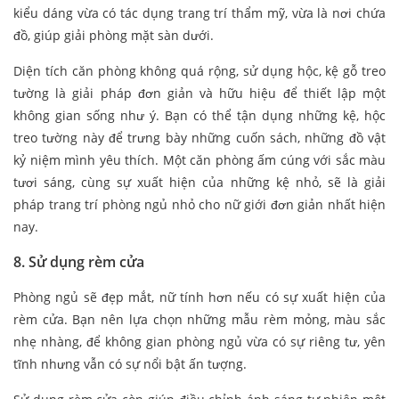
kiểu dáng vừa có tác dụng trang trí thẩm mỹ, vừa là nơi chứa
đồ, giúp giải phòng mặt sàn dưới.
Diện tích căn phòng không quá rộng, sử dụng hộc, kệ gỗ treo
tường là giải pháp đơn giản và hữu hiệu để thiết lập một
không gian sống như ý. Bạn có thể tận dụng những kệ, hộc
treo tường này để trưng bày những cuốn sách, những đồ vật
kỷ niệm mình yêu thích. Một căn phòng ấm cúng với sắc màu
tươi sáng, cùng sự xuất hiện của những kệ nhỏ, sẽ là giải
pháp trang trí phòng ngủ nhỏ cho nữ giới đơn giản nhất hiện
nay.
8. Sử dụng rèm cửa
Phòng ngủ sẽ đẹp mắt, nữ tính hơn nếu có sự xuất hiện của
rèm cửa. Bạn nên lựa chọn những mẫu rèm mỏng, màu sắc
nhẹ nhàng, để không gian phòng ngủ vừa có sự riêng tư, yên
tĩnh nhưng vẫn có sự nổi bật ấn tượng.