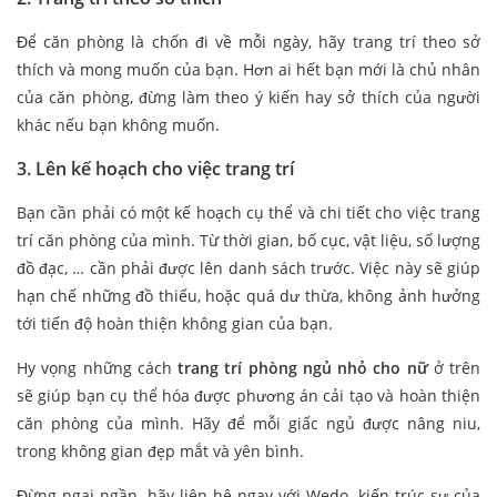
Để căn phòng là chốn đi về mỗi ngày, hãy trang trí theo sở
thích và mong muốn của bạn. Hơn ai hết bạn mới là chủ nhân
của căn phòng, đừng làm theo ý kiến hay sở thích của người
khác nếu bạn không muốn.
3. Lên kế hoạch cho việc trang trí
Bạn cần phải có một kế hoạch cụ thể và chi tiết cho việc trang
trí căn phòng của mình. Từ thời gian, bố cục, vật liệu, số lượng
đồ đạc, … cần phải được lên danh sách trước. Việc này sẽ giúp
hạn chế những đồ thiếu, hoặc quá dư thừa, không ảnh hưởng
tới tiến độ hoàn thiện không gian của bạn.
Hy vọng những cách
trang trí phòng ngủ nhỏ cho nữ
ở trên
sẽ giúp bạn cụ thể hóa được phương án cải tạo và hoàn thiện
căn phòng của mình. Hãy để mỗi giấc ngủ được nâng niu,
trong không gian đẹp mắt và yên bình.
Đừng ngại ngần, hãy liên hệ ngay với Wedo, kiến trúc sư của