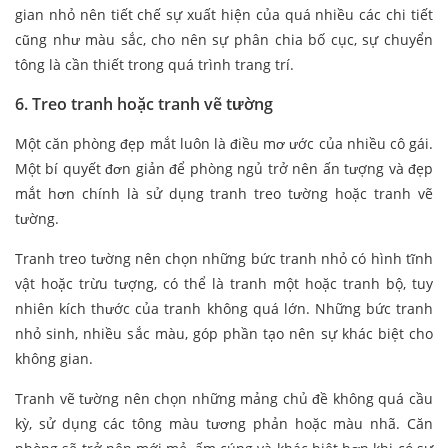
gian nhỏ nên tiết chế sự xuất hiện của quá nhiều các chi tiết
cũng như màu sắc, cho nên sự phân chia bố cục, sự chuyển
tông là cần thiết trong quá trình trang trí.
6. Treo tranh hoặc tranh vẽ tường
Một căn phòng đẹp mắt luôn là điều mơ ước của nhiều cô gái.
Một bí quyết đơn giản để phòng ngủ trở nên ấn tượng và đẹp
mắt hơn chính là sử dụng tranh treo tường hoặc tranh vẽ
tường.
Tranh treo tường nên chọn những bức tranh nhỏ có hình tĩnh
vật hoặc trừu tượng, có thể là tranh một hoặc tranh bộ, tuy
nhiên kích thước của tranh không quá lớn. Những bức tranh
nhỏ sinh, nhiều sắc màu, góp phần tạo nên sự khác biệt cho
không gian.
Tranh vẽ tường nên chọn những mảng chủ đề không quá cầu
kỳ, sử dụng các tông màu tương phản hoặc màu nhã. Căn