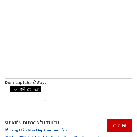
Điền captcha ở đây:
SỰ KIỆN ĐƯỢC YÊU THÍCH
🎁 Tặng Mẫu Nhà Đẹp theo yêu cầu