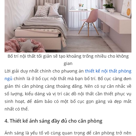
Bố trí nội thất tối giản sẽ tạo khoảng trống nhiều cho không
gian
Lời giải duy nhất chính cho phương án
thiết kế nội thất phòng
ngủ
chính là ở bố cục nội thất mà bạn bố trí. Bố cục càng đơn
giản thì căn phòng càng thoáng đãng. Nên có sự cân nhắc về
số lượng, kiểu dáng và vị trí các đồ nội thất cần thiết phục vụ
sinh hoạt, để đảm bảo có một bố cục gọn gàng và đẹp mắt
nhất có thể.
4. Thiết kế ánh sáng đầy đủ cho căn phòng
Ánh sáng là yếu tố vô cùng quan trọng để căn phòng trở nên