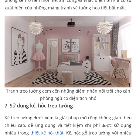
phòng sẽ trở nên mới mẻ, ấm cúng và khác biệt hơn khi có sự
xuất hiện của những mảng tranh vẽ tường họa tiết bắt mắt.
Tranh treo tường đem đến những điểm nhấn nổi trội cho căn
phòng ngủ có diện tích nhỏ
7. Sử dụng kệ, hộc treo tường
Kệ treo tường được xem là giải pháp mở rộng không gian theo
chiều cao, dễ ứng dụng và tiết kiệm chi phí được sử dụng
nhiều trong
thiết kế nội thất
. Kệ, hộc gỗ treo tường với nhiều