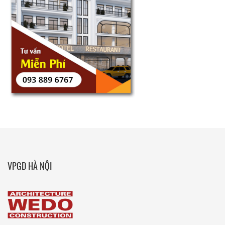
VPGD HÀ NỘI