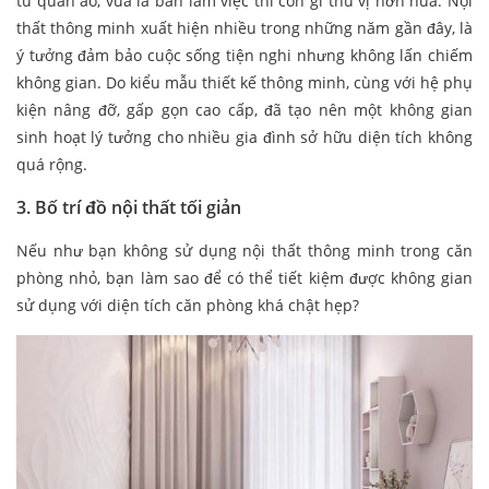
tủ quần áo, vừa là bàn làm việc thì còn gì thú vị hơn nữa. Nội
thất thông minh xuất hiện nhiều trong những năm gần đây, là
ý tưởng đảm bảo cuộc sống tiện nghi nhưng không lấn chiếm
không gian. Do kiểu mẫu thiết kế thông minh, cùng với hệ phụ
kiện nâng đỡ, gấp gọn cao cấp, đã tạo nên một không gian
sinh hoạt lý tưởng cho nhiều gia đình sở hữu diện tích không
quá rộng.
3. Bố trí đồ nội thất tối giản
Nếu như bạn không sử dụng nội thất thông minh trong căn
phòng nhỏ, bạn làm sao để có thể tiết kiệm được không gian
sử dụng với diện tích căn phòng khá chật hẹp?