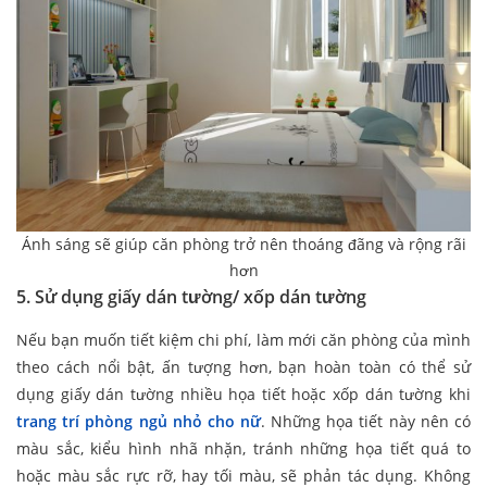
Ánh sáng sẽ giúp căn phòng trở nên thoáng đãng và rộng rãi
hơn
5. Sử dụng giấy dán tường/ xốp dán tường
Nếu bạn muốn tiết kiệm chi phí, làm mới căn phòng của mình
theo cách nổi bật, ấn tượng hơn, bạn hoàn toàn có thể sử
dụng giấy dán tường nhiều họa tiết hoặc xốp dán tường khi
trang trí phòng ngủ nhỏ cho nữ
. Những họa tiết này nên có
màu sắc, kiểu hình nhã nhặn, tránh những họa tiết quá to
hoặc màu sắc rực rỡ, hay tối màu, sẽ phản tác dụng. Không