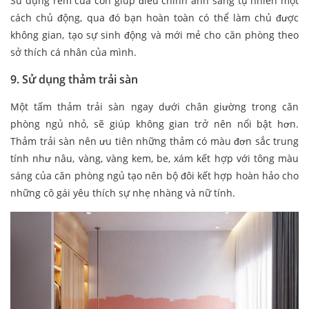
Sử dụng rèm cửa còn giúp điều chỉnh ánh sáng tự nhiên một
cách chủ động, qua đó bạn hoàn toàn có thể làm chủ được
không gian, tạo sự sinh động và mới mẻ cho căn phòng theo
sở thích cá nhân của mình.
9. Sử dụng thảm trải sàn
Một tấm thảm trải sàn ngay dưới chân giường trong căn
phòng ngủ nhỏ, sẽ giúp không gian trở nên nổi bật hơn.
Thảm trải sàn nên ưu tiên những thảm có màu đơn sắc trung
tính như nâu, vàng, vàng kem, be, xám kết hợp với tông màu
sáng của căn phòng ngủ tạo nên bộ đôi kết hợp hoàn hảo cho
những cô gái yêu thích sự nhẹ nhàng và nữ tính.