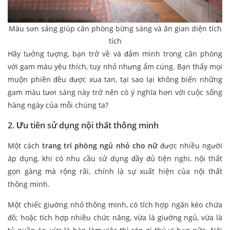
Màu sơn sáng giúp căn phòng bừng sáng và ăn gian diện tích
tích
Hãy tưởng tượng, bạn trở về và đắm mình trong căn phòng
với gam màu yêu thích, tuy nhỏ nhưng ấm cúng. Bạn thấy mọi
muộn phiền đều được xua tan, tại sao lại không biến những
gam màu tươi sáng này trở nên có ý nghĩa hơn với cuộc sống
hàng ngày của mỗi chúng ta?
2. Ưu tiên sử dụng nội thất thông minh
Một cách
trang trí phòng ngủ nhỏ cho nữ
được nhiều người
áp dụng, khi có nhu cầu sử dụng đầy đủ tiện nghi, nội thất
gọn gàng mà rộng rãi, chính là sự xuất hiện của nội thất
thông minh.
Một chiếc giường nhỏ thông minh, có tích hợp ngăn kéo chứa
đồ; hoặc tích hợp nhiều chức năng, vừa là giường ngủ, vừa là