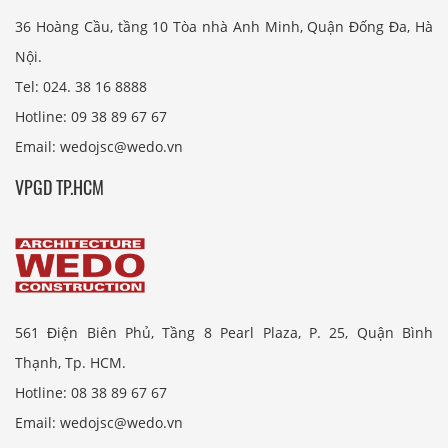
36 Hoàng Cầu, tầng 10 Tòa nhà Anh Minh, Quận Đống Đa, Hà
Nội.
Tel: 024. 38 16 8888
Hotline: 09 38 89 67 67
Email: wedojsc@wedo.vn
VPGD TP.HCM
561 Điện Biên Phủ, Tầng 8 Pearl Plaza, P. 25, Quận Bình
Thạnh, Tp. HCM.
Hotline: 08 38 89 67 67
Email: wedojsc@wedo.vn