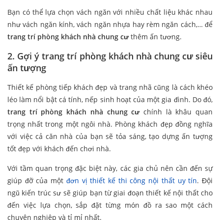
Bạn có thể lựa chọn vách ngăn với nhiều chất liệu khác nhau
như vách ngăn kính, vách ngăn nhựa hay rèm ngăn cách,… để
trang trí phòng khách nhà chung cư
thêm ấn tương.
2. Gợi ý trang trí phòng khách nhà chung cư siêu
ấn tượng
Thiết kế phòng tiếp khách đẹp và trang nhã cũng là cách khéo
léo làm nổi bật cá tính, nếp sinh hoạt của một gia đình. Do đó,
trang trí phòng khách nhà chung cư
chính là khâu quan
trọng nhất trong một ngôi nhà. Phòng khách đẹp đồng nghĩa
với việc cả căn nhà của bạn sẽ tỏa sáng, tạo dựng ấn tượng
tốt đẹp với khách đến chơi nhà.
Với tầm quan trọng đặc biệt này, các gia chủ nên cần đến sự
giúp đỡ của một
đơn vị thiết kế thi công nội thất uy tín
. Đội
ngũ kiến trúc sư sẽ giúp bạn từ giai đoạn thiết kế nội thất cho
đến việc lựa chọn, sắp đặt từng món đồ ra sao một cách
chuyên nghiệp và tỉ mỉ nhất.