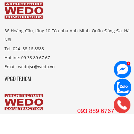
36 Hoàng Cầu, tầng 10 Tòa nhà Anh Minh, Quận Đống Đa, Hà
Nội.
Tel: 024. 38 16 8888
Hotline: 09 38 89 67 67
Email: wedojsc@wedo.vn
VPGD TP.HCM
561 Điện Biên Phủ, Tầng 8 Pearl Plaza, P. 25, Quận Bình
Thạnh, Tp. HCM.