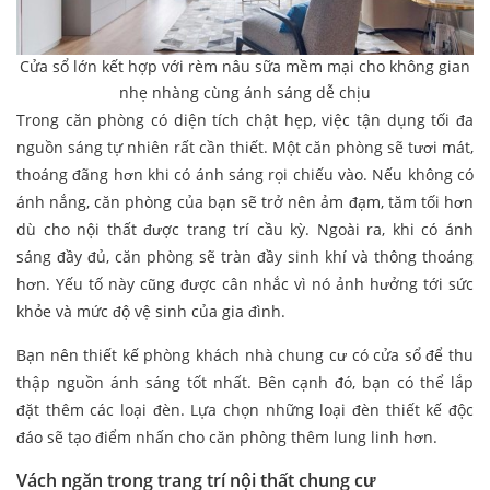
Cửa sổ lớn kết hợp với rèm nâu sữa mềm mại cho không gian
nhẹ nhàng cùng ánh sáng dễ chịu
Trong căn phòng có diện tích chật hẹp, việc tận dụng tối đa
nguồn sáng tự nhiên rất cần thiết. Một căn phòng sẽ tươi mát,
thoáng đãng hơn khi có ánh sáng rọi chiếu vào. Nếu không có
ánh nắng, căn phòng của bạn sẽ trở nên ảm đạm, tăm tối hơn
dù cho nội thất được trang trí cầu kỳ. Ngoài ra, khi có ánh
sáng đầy đủ, căn phòng sẽ tràn đầy sinh khí và thông thoáng
hơn. Yếu tố này cũng được cân nhắc vì nó ảnh hưởng tới sức
khỏe và mức độ vệ sinh của gia đình.
Bạn nên thiết kế phòng khách nhà chung cư có cửa sổ để thu
thập nguồn ánh sáng tốt nhất. Bên cạnh đó, bạn có thể lắp
đặt thêm các loại đèn. Lựa chọn những loại đèn thiết kế độc
đáo sẽ tạo điểm nhấn cho căn phòng thêm lung linh hơn.
Vách ngăn trong trang trí nội thất chung cư