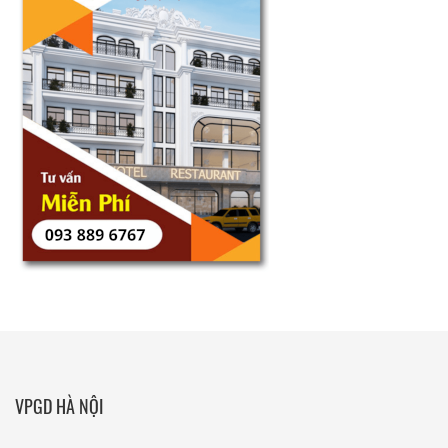
VPGD HÀ NỘI