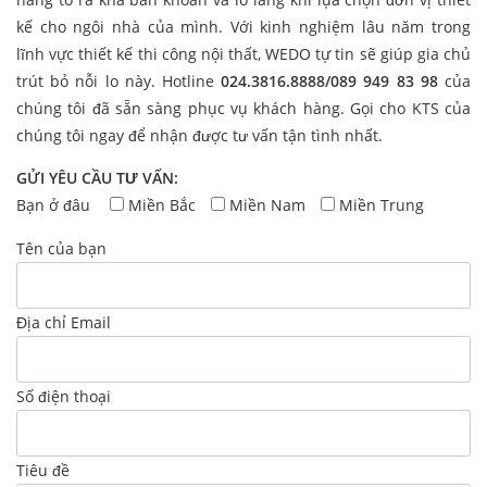
kế cho ngôi nhà của mình. Với kinh nghiệm lâu năm trong
lĩnh vực thiết kế thi công nội thất, WEDO tự tin sẽ giúp gia chủ
trút bỏ nỗi lo này. Hotline
024.3816.8888/089 949 83 98
của
chúng tôi đã sẵn sàng phục vụ khách hàng. Gọi cho KTS của
chúng tôi ngay để nhận được tư vấn tận tình nhất.
GỬI YÊU CẦU TƯ VẤN:
Bạn ở đâu
Miền Bắc
Miền Nam
Miền Trung
Tên của bạn
Địa chỉ Email
Số điện thoại
Tiêu đề