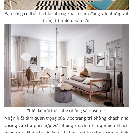
Bạn cũng có thể thiết kế phòng khách sinh động với những vật
trang trí nhiều màu sắc
Thiết kế nội thất nhẹ nhàng và quyến rũ
Nhận biết tầm quan trọng của việc t
rang trí phòng khách nhà
chung cư
cho phù hợp với phòng khách, nhưng nhiều khách
hàng tỏ ra khá băn khoăn và lo lắng khi lựa chọn đơn vị thiết