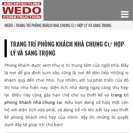
WEDO
TRANG TRÍ PHÒNG KHÁCH NHÀ CHUNG CƯ HỢP LÝ VÀ SANG TRỌNG
TRANG TRÍ PHÒNG KHÁCH NHÀ CHUNG CƯ HỢP
LÝ VÀ SANG TRỌNG
Phòng khách được xem như vị trí trung tâm của ngôi nhà. Đây
là nơi để gia đình sum vầy, cũng là nơi để đón tiếp những vị
khách quý đến chơi nhà. Tuy nhiên, với sự phát triển của đô
thị hóa như hiện nay, diện tích nhà đang ngày càng thu hẹp
lại. Điều này cũng gây hạn chế cho sự thiết kế và
trang trí
phòng khách nhà chung cư
. Nếu bạn đang sở hữu một căn
hộ với diện tích vừa phải, và đang bố rối khi bắt tay vào thiết
kế phòng khách nhỏ hẹp của mình. Vậy thì những bí quyết
dưới đây sẽ giúp ích cho bạn!