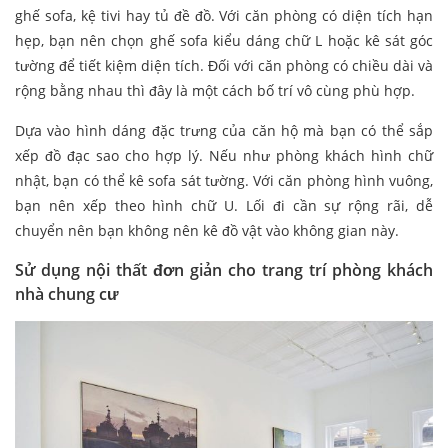
ghế sofa, kệ tivi hay tủ đề đồ. Với căn phòng có diện tích hạn
hẹp, bạn nên chọn ghế sofa kiểu dáng chữ L hoặc kê sát góc
tường để tiết kiệm diện tích. Đối với căn phòng có chiều dài và
rộng bằng nhau thì đây là một cách bố trí vô cùng phù hợp.
Dựa vào hình dáng đặc trưng của căn hộ mà bạn có thể sắp
xếp đồ đạc sao cho hợp lý. Nếu như phòng khách hình chữ
nhật, bạn có thể kê sofa sát tường. Với căn phòng hình vuông,
bạn nên xếp theo hình chữ U. Lối đi cần sự rộng rãi, dễ
chuyển nên bạn không nên kê đồ vật vào không gian này.
Sử dụng nội thất đơn giản cho trang trí phòng khách
nhà chung cư