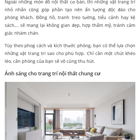
Ngoài những món đồ nội thất cơ bản, thì những vật trang trí
nhỏ nhắn cũng góp phần tạo nên ấn tượng độc đáo cho
phòng khách. Đồng hồ, tranh treo tường, tiểu cảnh hay kệ
sách,… sẽ mang lại không gian đẹp, hợp thẩm mỹ, tránh cảm
giác nhàm chán.
Tùy theo phog cách và kích thước phòng, bạn có thể lựa chọn
những vật trang trí sao cho phù hợp. Chỉ cần một chút khéo
léo, căn phòng của bạn sẽ vô cùng thu hút.
Ánh sáng cho trang trí nội thất chung cư