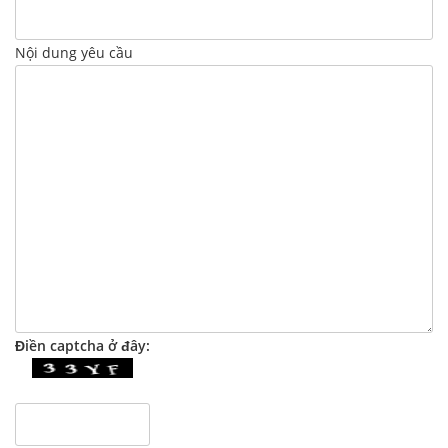
Nội dung yêu cầu
Điền captcha ở đây: