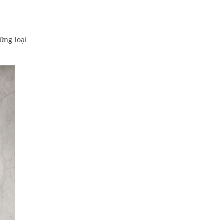
ững loại