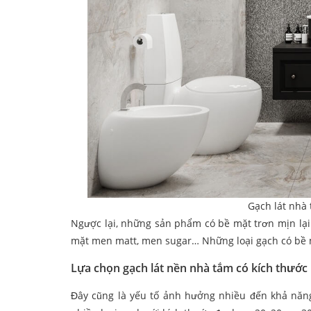
Gạch lát nhà
Ngược lại, những sản phẩm có bề mặt trơn mịn lại 
mặt men matt, men sugar… Những loại gạch có bề m
Lựa chọn gạch lát nền nhà tắm có kích thước
Đây cũng là yếu tố ảnh hưởng nhiều đến khả năng 