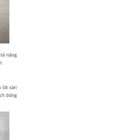
khả năng
m.
 lót sàn
ạch bông