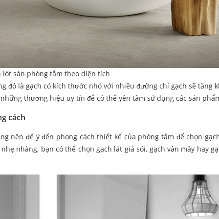
 lót sàn phòng tắm theo diện tích
ng đó là gạch có kích thước nhỏ với nhiều đường chỉ gạch sẽ tăng 
 những thương hiệu uy tín để có thể yên tâm sử dụng các sản phẩ
ng cách
cũng nên để ý đến phong cách thiết kế của phòng tắm để chọn gạch
nhẹ nhàng, bạn có thể chọn gạch lát giả sỏi, gạch vân mây hay g