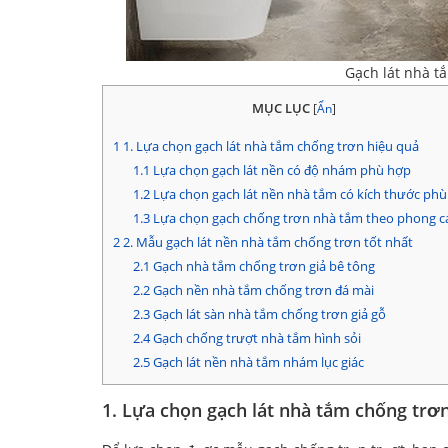
Gạch lát nhà 
MỤC LỤC
[
Ẩn
]
1
1. Lựa chọn gạch lát nhà tắm chống trơn hiệu quả
1.1
Lựa chọn gạch lát nền có độ nhám phù hợp
1.2
Lựa chọn gạch lát nền nhà tắm có kích thước ph
1.3
Lựa chọn gạch chống trơn nhà tắm theo phong 
2
2. Mẫu gạch lát nền nhà tắm chống trơn tốt nhất
2.1
Gạch nhà tắm chống trơn giả bê tông
2.2
Gạch nền nhà tắm chống trơn đá mài
2.3
Gạch lát sàn nhà tắm chống trơn giả gỗ
2.4
Gạch chống trượt nhà tắm hình sỏi
2.5
Gạch lát nền nhà tắm nhám lục giác
1. Lựa chọn gạch lát nhà tắm chống trơ