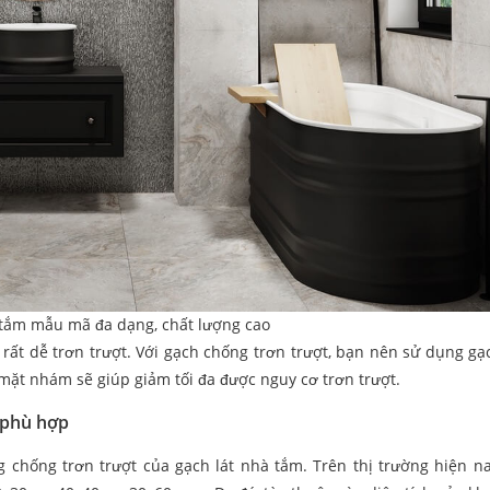
 tắm mẫu mã đa dạng, chất lượng cao
rất dễ trơn trượt. Với gạch chống trơn trượt, bạn nên sử dụng gạ
ặt nhám sẽ giúp giảm tối đa được nguy cơ trơn trượt.
 phù hợp
chống trơn trượt của gạch lát nhà tắm. Trên thị trường hiện na