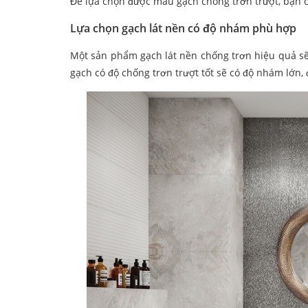
Để lựa chọn được mẫu gạch chống trơn trượt, bạn c
Lựa chọn gạch lát nền có độ nhám phù hợp
Một sản phẩm gạch lát nền chống trơn hiệu quả sẽ
gạch có độ chống trơn trượt tốt sẽ có độ nhám lớn,