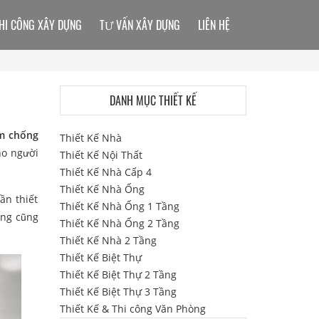
HI CÔNG XÂY DỰNG
TƯ VẤN XÂY DỰNG
LIÊN HỆ
DANH MỤC THIẾT KẾ
ắm chống
Thiết Kế Nhà
ho người
Thiết Kế Nội Thất
Thiết Kế Nhà Cấp 4
Thiết Kế Nhà Ống
ần thiết
Thiết Kế Nhà Ống 1 Tầng
ợng cũng
Thiết Kế Nhà Ống 2 Tầng
Thiết Kế Nhà 2 Tầng
Thiết Kế Biệt Thự
Thiết Kế Biệt Thự 2 Tầng
Thiết Kế Biệt Thự 3 Tầng
Thiết Kế & Thi công Văn Phòng