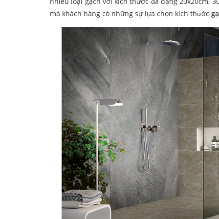
nhiều loại gạch với kích thước đa dạng 20x20cm, 3
mà khách hàng có những sự lựa chọn kích thước
gạ