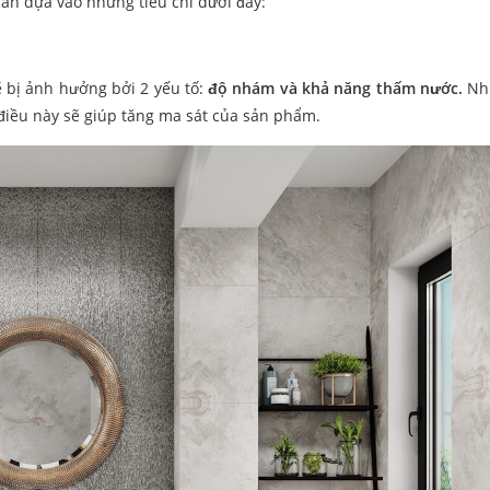
ần dựa vào những tiêu chí dưới đây:
 bị ảnh hưởng bởi 2 yếu tố:
độ nhám và khả năng thấm nước.
Nh
 điều này sẽ giúp tăng ma sát của sản phẩm.