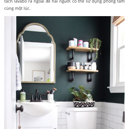
tách lavabo ra ngoài để hai người có thể sử dụng phòng tắm
cùng một lúc.