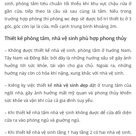
sinh, phòng tắm tiêu chuẩn tối thiểu khi khu vực chậu rửa ở
gần cửa, tiếp theo là cầu và sau cùng là tắm. Nếu trong
trường hợp phòng thì phòng wc đẹp sẽ được bố trí thiết bị ở 3
góc, góc còn lại là cửa, mỗi cạnh trung bình khoảng 2m.
Thiết kế phòng tắm, nhà vệ sinh phù hợp phong thủy
– Không được thiết kế nhà vệ sinh, phòng tắm ở hướng Nam,
Tây Nam và Đông Bắc bởi đây là những hướng xấu sẽ gây ảnh
hưởng tới sức khỏe, tài vận cho gia chủ. Ngoài ra, những
hướng này còn có hỏa khí nặng, xung khắc với nhà vệ sinh.
– Kiêng kỵ việc thiết kế
nhà vệ sinh đẹp
đặt ở trung tâm của
ngôi nhà, gây ảnh hưởng mất mỹ quan và phong thủy khiến
sức khỏe và vận khí của cả gia đình suy yếu.
– Khi thiết kế nhà tắm nhà vệ sinh không được để cửa đối diện
cửa ra vào phòng ngủ và giường ngủ.
– Khi thiết kế nhà vệ sinh tầng 1 hay tầng 2 có hai nhà vệ sinh,