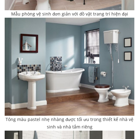
Mẫu phòng vệ sinh đơn giản với đồ vật trang trí hiện đại
Tông màu pastel nhẹ nhàng được tối ưu trong thiết kế nhà vệ
sinh và nhà tắm riêng