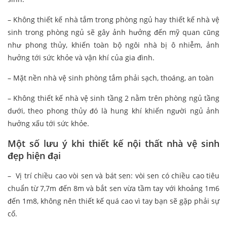
– Không thiết kế nhà tắm trong phòng ngủ hay thiết kế nhà vệ
sinh trong phòng ngủ sẽ gây ảnh hưởng đến mỹ quan cũng
như phong thủy, khiến toàn bộ ngôi nhà bị ô nhiễm, ảnh
hưởng tới sức khỏe và vận khí của gia đình.
– Mặt nền nhà vệ sinh phòng tắm phải sạch, thoáng, an toàn
– Không thiết kế nhà vệ sinh tầng 2 nằm trên phòng ngủ tầng
dưới, theo phong thủy đó là hung khí khiến người ngủ ảnh
hưởng xấu tới sức khỏe.
Một số lưu ý khi thiết kế nội thất nhà vệ sinh
đẹp hiện đại
– Vị trí chiều cao vòi sen và bát sen: vòi sen có chiều cao tiêu
chuẩn từ 7,7m đến 8m và bắt sen vừa tầm tay với khoảng 1m6
đến 1m8, không nên thiết kế quá cao vì tay bạn sẽ gặp phải sự
cố.