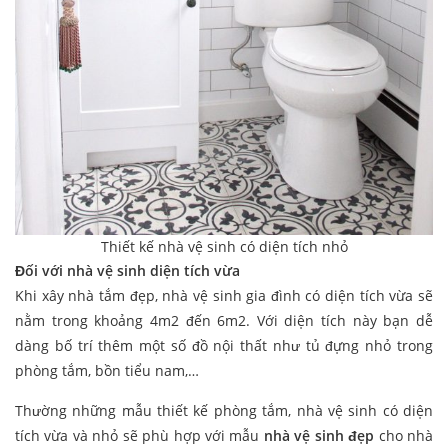
Thiết kế nhà vệ sinh có diện tích nhỏ
Đối với nhà vệ sinh diện tích vừa
Khi xây nhà tắm đẹp, nhà vệ sinh gia đình có diện tích vừa sẽ
nằm trong khoảng 4m2 đến 6m2. Với diện tích này bạn dễ
dàng bố trí thêm một số đồ nội thất như tủ đựng nhỏ trong
phòng tắm, bồn tiểu nam,…
Thường những mẫu thiết kế phòng tắm, nhà vệ sinh có diện
tích vừa và nhỏ sẽ phù hợp với mẫu
nhà vệ sinh đẹp
cho nhà