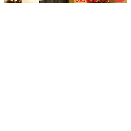
Toilet và phòng tắm được ngăn cách bằng 1 tấm rèm lớn