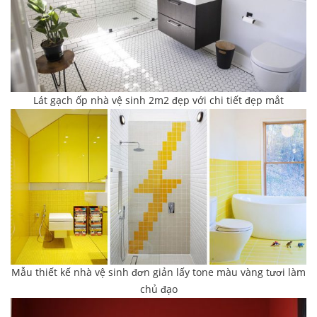
Lát gạch ốp nhà vệ sinh 2m2 đẹp với chi tiết đẹp mắt
Mẫu thiết kế nhà vệ sinh đơn giản lấy tone màu vàng tươi làm
chủ đạo