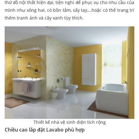
thứ đồ nội thất hiện đại, tiện nghi để phục vụ cho nhu cầu của
mình như xông hơi, có bồn tắm, sấy tay,…hoặc có thể trang trí
thêm tranh ảnh và cây xanh tùy thích.
Thiết kế nhà vệ sinh diện tích rộng
Chiều cao lắp đặt Lavabo phù hợp