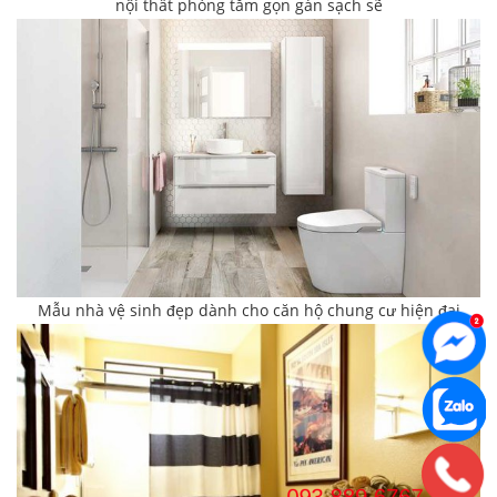
nội thất phòng tắm gọn gàn sạch sẽ
Mẫu nhà vệ sinh đẹp dành cho căn hộ chung cư hiện đại