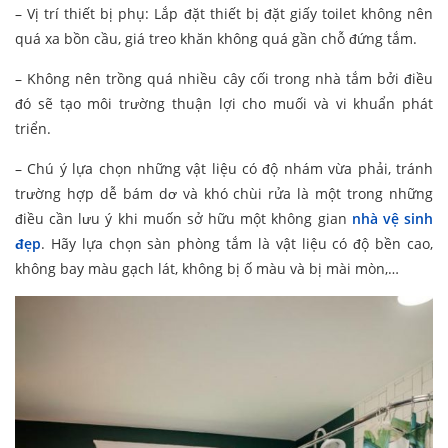
– Vị trí thiết bị phụ: Lắp đặt thiết bị đặt giấy toilet không nên
quá xa bồn cầu, giá treo khăn không quá gần chỗ đứng tắm.
– Không nên trồng quá nhiều cây cối trong nhà tắm bởi điều
đó sẽ tạo môi trường thuận lợi cho muối và vi khuẩn phát
triển.
– Chú ý lựa chọn những vật liệu có độ nhám vừa phải, tránh
trường hợp dễ bám dơ và khó chùi rửa là một trong những
điều cần lưu ý khi muốn sở hữu một không gian
nhà vệ sinh
đẹp
. Hãy lựa chọn sàn phòng tắm là vật liệu có độ bền cao,
không bay màu gạch lát, không bị ố màu và bị mài mòn,…