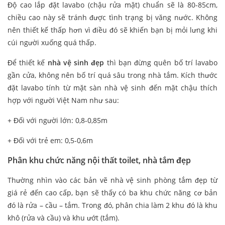
Độ cao lắp đặt lavabo (chậu rửa mặt) chuẩn sẽ là 80-85cm,
chiều cao này sẽ tránh được tình trạng bị văng nước. Không
nên thiết kế thấp hơn vì điều đó sẽ khiến bạn bị mỏi lưng khi
cúi người xuống quá thấp.
Để thiết kế
nhà vệ sinh đẹp
thì bạn đừng quên bố trí lavabo
gần cửa, không nên bố trí quá sâu trong nhà tắm. Kích thước
đặt lavabo tính từ mặt sàn nhà vệ sinh đến mặt chậu thích
hợp với người Việt Nam như sau:
+ Đối với người lớn: 0,8-0,85m
+ Đối với trẻ em: 0,5-0,6m
Phân khu chức năng nội thất toilet, nhà tắm đẹp
Thường nhìn vào các bản vẽ nhà vệ sinh phòng tắm đẹp từ
giá rẻ đến cao cấp, bạn sẽ thấy có ba khu chức năng cơ bản
đó là rửa – cầu – tắm. Trong đó, phân chia làm 2 khu đó là khu
khô (rửa và cầu) và khu ướt (tắm).