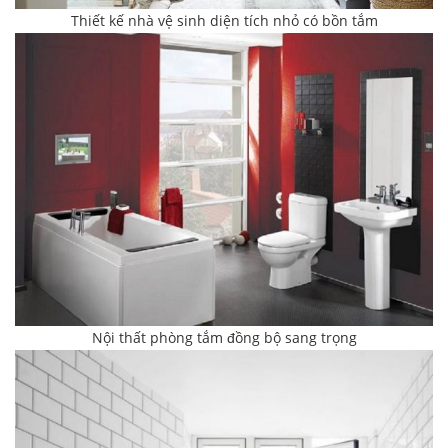
Thiết kế nhà vệ sinh diện tích nhỏ có bồn tắm
Nội thất phòng tắm đồng bộ sang trọng