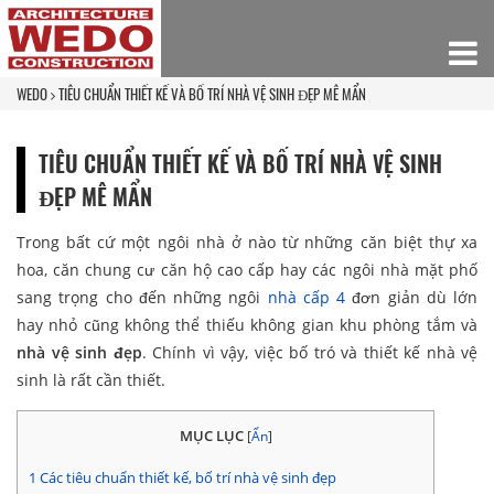
WEDO
TIÊU CHUẨN THIẾT KẾ VÀ BỐ TRÍ NHÀ VỆ SINH ĐẸP MÊ MẨN
TIÊU CHUẨN THIẾT KẾ VÀ BỐ TRÍ NHÀ VỆ SINH
ĐẸP MÊ MẨN
Trong bất cứ một ngôi nhà ở nào từ những căn biệt thự xa
hoa, căn chung cư căn hộ cao cấp hay các ngôi nhà mặt phố
sang trọng cho đến những ngôi
nhà cấp 4
đơn giản dù lớn
hay nhỏ cũng không thể thiếu không gian khu phòng tắm và
nhà vệ sinh đẹp
. Chính vì vậy, việc bố tró và thiết kế nhà vệ
sinh là rất cần thiết.
MỤC LỤC
[
Ẩn
]
1
Các tiêu chuẩn thiết kế, bố trí nhà vệ sinh đẹp