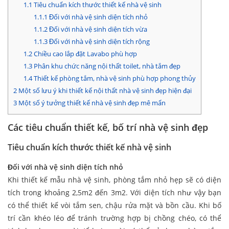
1.1
Tiêu chuẩn kích thước thiết kế nhà vệ sinh
1.1.1
Đối với nhà vệ sinh diện tích nhỏ
1.1.2
Đối với nhà vệ sinh diện tích vừa
1.1.3
Đối với nhà vệ sinh diện tích rộng
1.2
Chiều cao lắp đặt Lavabo phù hợp
1.3
Phân khu chức năng nội thất toilet, nhà tắm đẹp
1.4
Thiết kế phòng tắm, nhà vệ sinh phù hợp phong thủy
2
Một số lưu ý khi thiết kế nội thất nhà vệ sinh đẹp hiện đại
3
Một số ý tưởng thiết kế nhà vệ sinh đẹp mê mẩn
Các tiêu chuẩn thiết kế, bố trí nhà vệ sinh đẹp
Tiêu chuẩn kích thước thiết kế nhà vệ sinh
Đối với nhà vệ sinh diện tích nhỏ
Khi thiết kế mẫu nhà vệ sinh, phòng tắm nhỏ hẹp sẽ có diện
tích trong khoảng 2,5m2 đến 3m2. Với diện tích như vậy bạn
có thể thiết kế vòi tắm sen, chậu rửa mặt và bồn cầu. Khi bố
trí cần khéo léo để tránh trường hợp bị chồng chéo, có thể