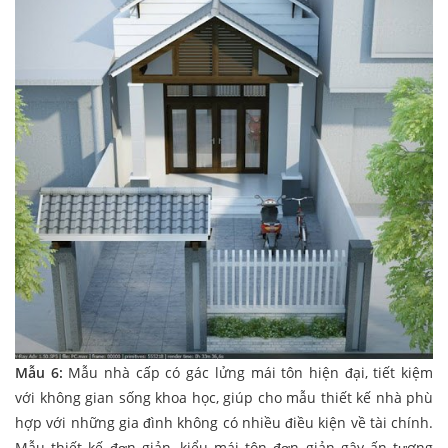
Mẫu 6:
Mẫu nhà cấp có gác lửng mái tôn hiện đại, tiết kiệm
với không gian sống khoa học, giúp cho mẫu thiết kế nhà phù
hợp với những gia đình không có nhiều điều kiện về tài chính.
Mẫu thiết kế đơn giản, kiểu mái tôn đơn giản gây ấn tượng