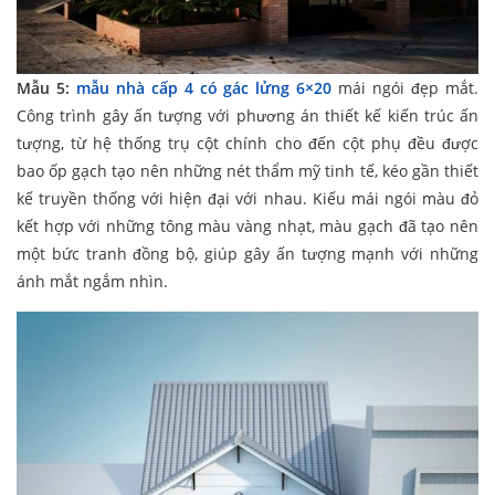
Mẫu 5:
mẫu nhà cấp 4 có gác lửng 6×20
mái ngói đẹp mắt.
Công trình gây ấn tượng với phương án thiết kế kiến trúc ấn
tượng, từ hệ thống trụ cột chính cho đến cột phụ đều được
bao ốp gạch tạo nên những nét thẩm mỹ tinh tế, kéo gần thiết
kế truyền thống với hiện đại với nhau. Kiếu mái ngói màu đỏ
kết hợp với những tông màu vàng nhạt, màu gạch đã tạo nên
một bức tranh đồng bộ, giúp gây ấn tượng mạnh với những
ánh mắt ngắm nhìn.