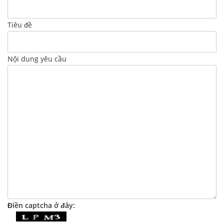
Tiêu đề
Nội dung yêu cầu
Điền captcha ở đây: