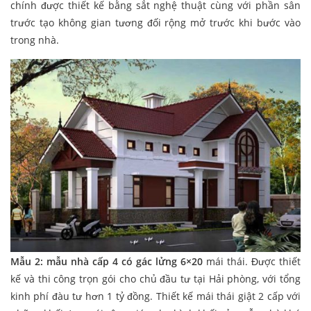
chính được thiết kế bằng sắt nghệ thuật cùng với phần sân
trước tạo không gian tương đối rộng mở trước khi bước vào
trong nhà.
Mẫu 2: mẫu nhà cấp 4 có gác lửng 6×20
mái thái. Được thiết
kế và thi công trọn gói cho chủ đầu tư tại Hải phòng, với tổng
kinh phí đàu tư hơn 1 tỷ đồng. Thiết kế mái thái giật 2 cấp với