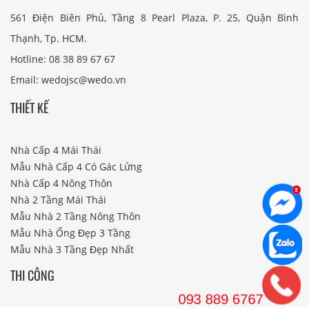
561 Điện Biên Phủ, Tầng 8 Pearl Plaza, P. 25, Quận Bình
Thạnh, Tp. HCM.
Hotline: 08 38 89 67 67
Email: wedojsc@wedo.vn
THIẾT KẾ
Nhà Cấp 4 Mái Thái
Mẫu Nhà Cấp 4 Có Gác Lửng
Nhà Cấp 4 Nông Thôn
Nhà 2 Tầng Mái Thái
Mẫu Nhà 2 Tầng Nông Thôn
Mẫu Nhà Ống Đẹp 3 Tầng
Mẫu Nhà 3 Tầng Đẹp Nhất
THI CÔNG