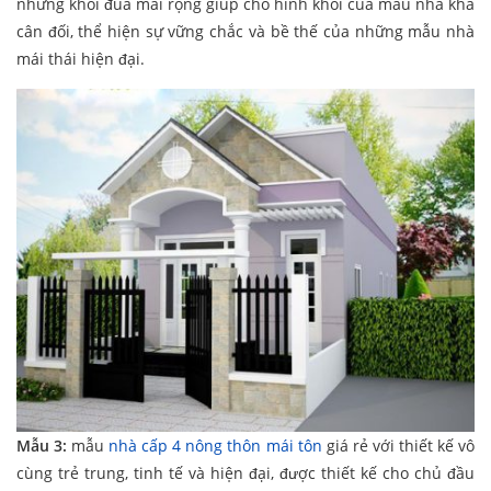
những khối đua mái rộng giúp cho hình khối của mẫu nhà khá
cân đối, thể hiện sự vững chắc và bề thế của những mẫu nhà
mái thái hiện đại.
Mẫu 3:
mẫu
nhà cấp 4 nông thôn mái tôn
giá rẻ với thiết kế vô
cùng trẻ trung, tinh tế và hiện đại, được thiết kế cho chủ đầu