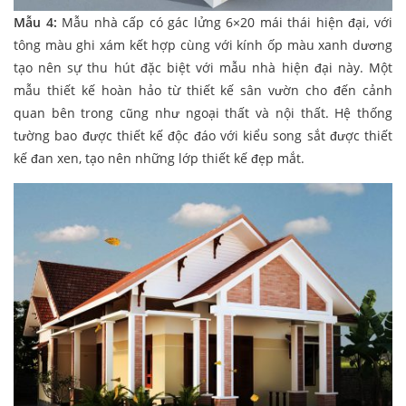
Mẫu 4:
Mẫu nhà cấp có gác lửng 6×20 mái thái hiện đại, với
tông màu ghi xám kết hợp cùng với kính ốp màu xanh dương
tạo nên sự thu hút đặc biệt với mẫu nhà hiện đại này. Một
mẫu thiết kế hoàn hảo từ thiết kế sân vườn cho đến cảnh
quan bên trong cũng như ngoại thất và nội thất. Hệ thống
tường bao được thiết kế độc đáo với kiểu song sắt được thiết
kế đan xen, tạo nên những lớp thiết kế đẹp mắt.