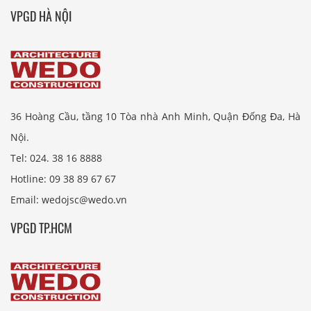
VPGD HÀ NỘI
36 Hoàng Cầu, tầng 10 Tòa nhà Anh Minh, Quận Đống Đa, Hà
Nội.
Tel: 024. 38 16 8888
Hotline: 09 38 89 67 67
Email: wedojsc@wedo.vn
VPGD TP.HCM