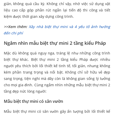
giản, không quá cầu kỳ. Không chỉ vậy, nhờ việc sử dụng vật
liệu cao cấp góp phần rút ngắn lại tiến độ thi công và tiết
kiệm được thời gian xây dựng công trình.
>>Xem thêm
:
Xây nhà biệt thự mini và 4 yếu tố ảnh hướng
đến chi phí
Ngắm nhìn mẫu biệt thự mini 2 tầng kiểu Pháp
Mặc dù không quá nguy nga, tráng lệ như những công trình
biệt thự khác. Biệt thự mini 2 tầng kiểu Pháp được nhiều
người yêu thích bởi lối thiết kế tinh tế, tối giản, nhưng không
kém phần trang trọng và nổi bật. Không chỉ sở hữu vẻ đẹp
sang trọng, tiện nghi mà đây còn là không gian sống lý tưởng
cho mọi gia đình. Cùng ngắm nhìn những mẫu biệt thự mini 2
tầng đẹp nức lòng người:
Mẫu biệt thự mini có sân vườn
Mẫu biệt thự mini có sân vườn gây ấn tượng bởi lối thiết kế