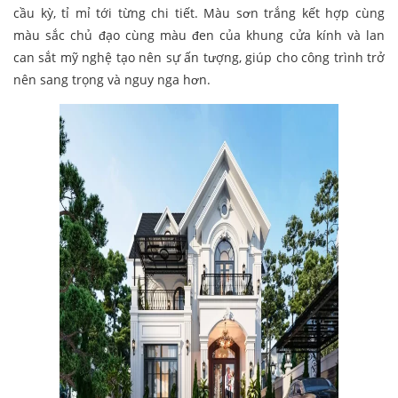
cầu kỳ, tỉ mỉ tới từng chi tiết. Màu sơn trắng kết hợp cùng
màu sắc chủ đạo cùng màu đen của khung cửa kính và lan
can sắt mỹ nghệ tạo nên sự ấn tượng, giúp cho công trình trở
nên sang trọng và nguy nga hơn.