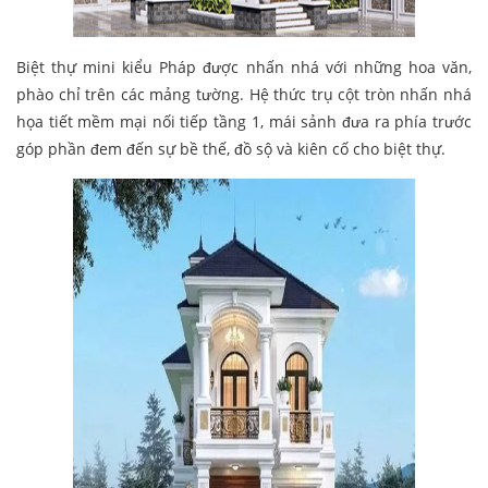
Biệt thự mini kiểu Pháp được nhấn nhá với những hoa văn,
phào chỉ trên các mảng tường. Hệ thức trụ cột tròn nhấn nhá
họa tiết mềm mại nối tiếp tầng 1, mái sảnh đưa ra phía trước
góp phần đem đến sự bề thế, đồ sộ và kiên cố cho biệt thự.