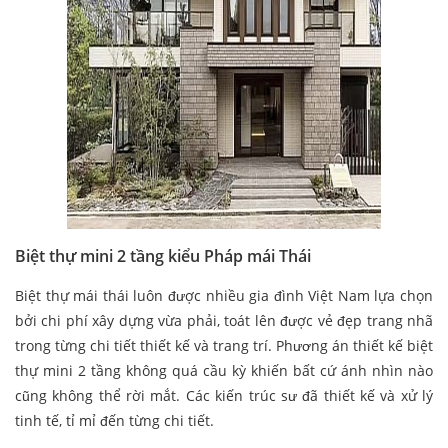
Biệt thự mini 2 tầng kiểu Pháp mái Thái
Biệt thự mái thái luôn được nhiều gia đình Việt Nam lựa chọn
bởi chi phí xây dựng vừa phải, toát lên được vẻ đẹp trang nhã
trong từng chi tiết thiết kế và trang trí. Phương án thiết kế biệt
thự mini 2 tầng không quá cầu kỳ khiến bất cứ ánh nhìn nào
cũng không thể rời mắt. Các kiến trúc sư đã thiết kế và xử lý
tinh tế, tỉ mỉ đến từng chi tiết.