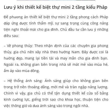
Lưu ý khi thiết kế biệt thự mini 2 tầng kiểu Pháp
Để phương án thiết kế biệt thự mini 2 tầng phong cách Pháp
đáp ứng được tính thẩm mỹ, sự sang trọng cùng công năng
tiện nghi thoải mái cho gia đình. Chủ đầu tư cần lưu ý những
điều sau:
– Về phong thủy: Theo nhận định của các chuyên gia phong
thủy, gia chủ nên xây nhà theo hướng Nam. Đây được coi là
hướng đẹp, mang lại tiền tài và may mắn cho gia đình bạn.
Ngoài ra, không gian bên trong nhà sẽ mát mẻ vào mùa hè,
ấm áp vào mùa đông.
– Hệ thống ánh sáng: Ánh sáng giúp cho không gian bên
trong trở nên thoáng đãng, mới mẻ và tràn ngập năng lượng.
Chính vì vậy, gia chủ có thể tận dụng thiết kế cửa sổ bằng
kính cường lực, giếng trời sao cho khoa học, thuận tiện cho
việc thông gió và đưa ánh sáng vào trong ngôi nhà.