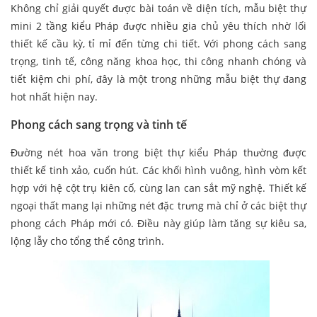
Không chỉ giải quyết được bài toán về diện tích, mẫu biệt thự
mini 2 tầng kiểu Pháp được nhiều gia chủ yêu thích nhờ lối
thiết kế cầu kỳ, tỉ mỉ đến từng chi tiết. Với phong cách sang
trọng, tinh tế, công năng khoa học, thi công nhanh chóng và
tiết kiệm chi phí, đây là một trong những mẫu biệt thự đang
hot nhất hiện nay.
Phong cách sang trọng và tinh tế
Đường nét hoa văn trong biệt thự kiểu Pháp thường được
thiết kế tinh xảo, cuốn hút. Các khối hình vuông, hình vòm kết
hợp với hệ cột trụ kiên cố, cùng lan can sắt mỹ nghệ. Thiết kế
ngoại thất mang lại những nét đặc trưng mà chỉ ở các biệt thự
phong cách Pháp mới có. Điều này giúp làm tăng sự kiêu sa,
lộng lẫy cho tổng thể công trình.