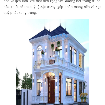
nhã và lịch lãm. Với mặt tiền rộng 9m, đường nét trang trí hài
hòa, thiết kế theo tỷ lệ đặc trưng, góp phần mang đến vẻ đẹp
quý phái, sang trọng.