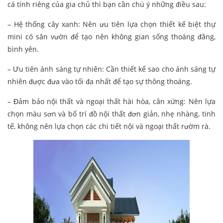
cá tính riêng của gia chủ thì bạn cần chú ý những điều sau:
– Hệ thống cây xanh: Nên ưu tiên lựa chọn thiết kế biệt thự
mini có sân vườn để tạo nên không gian sống thoáng đãng,
bình yên.
– Ưu tiên ánh sáng tự nhiên: Cần thiết kế sao cho ánh sáng tự
nhiên được đưa vào tối đa nhất để tạo sự thông thoáng.
– Đảm bảo nội thất và ngoại thất hài hòa, cân xứng: Nên lựa
chọn màu sơn và bố trí đồ nội thất đơn giản, nhẹ nhàng, tinh
tế, không nên lựa chọn các chi tiết nội và ngoại thất rườm rà.