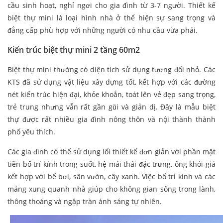
cầu sinh hoạt, nghỉ ngơi cho gia đình từ 3-7 người. Thiết kế
biệt thự mini là loại hình nhà ở thể hiện sự sang trọng và
đẳng cấp phù hợp với những người có nhu cầu vừa phải.
Kiến trúc biệt thự mini 2 tầng 60m2
Biệt thự mini thường có diện tích sử dụng tương đối nhỏ. Các
KTS đã sử dụng vật liệu xây dựng tốt, kết hợp với các đường
nét kiến trúc hiện đại, khỏe khoắn, toát lên vẻ đẹp sang trọng,
trẻ trung nhưng vẫn rất gần gũi và giản dị. Đây là mẫu biệt
thự được rất nhiều gia đình nông thôn và nội thành thành
phố yêu thích.
Các gia đình có thể sử dụng lối thiết kế đơn giản với phần mặt
tiền bố trí kính trong suốt, hệ mái thái đặc trưng, ống khói giả
kết hợp với bể bơi, sân vườn, cây xanh. Việc bố trí kính và các
mảng xung quanh nhà giúp cho không gian sống trong lành,
thông thoáng và ngập tràn ánh sáng tự nhiên.