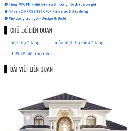
🎁 Tặng 70% Phí thiết kế nếu thi công nội thất trọn gói
☎️ Tư vấn 24/7 093 889 6767 Kiến trúc & Xây dựng
🎁 Xây dựng trọn gói - Design & Build
CHỦ ĐỀ LIÊN QUAN
biệt thự 2 tầng
mẫu biệt thự mini 2 tầng
thiết kế biệt thự mini
BÀI VIẾT LIÊN QUAN