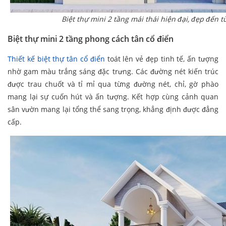
Biệt thự mini 2 tầng mái thái hiện đại, đẹp đến từ
Biệt thự mini 2 tầng phong cách tân cổ điển
Thiết kế biệt thự tân cổ điển
toát lên vẻ đẹp tinh tế, ấn tượng
nhờ gam màu trắng sáng đặc trưng. Các đường nét kiến trúc
được trau chuốt và tỉ mỉ qua từng đường nét, chỉ, gờ phào
mang lại sự cuốn hút và ấn tượng. Kết hợp cùng cảnh quan
sân vườn mang lại tổng thể sang trọng, khẳng định được đẳng
cấp.