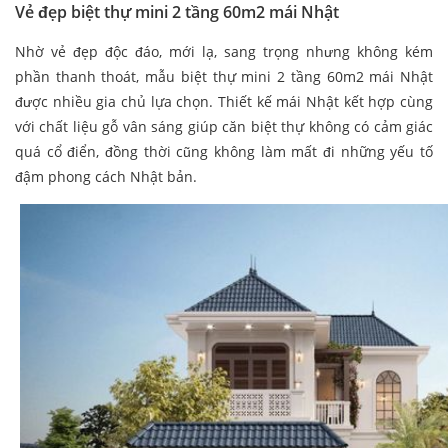
Vẻ đẹp biệt thự mini 2 tầng 60m2 mái Nhật
Nhờ vẻ đẹp độc đáo, mới lạ, sang trọng nhưng không kém
phần thanh thoát, mẫu biệt thự mini 2 tầng 60m2 mái Nhật
được nhiều gia chủ lựa chọn. Thiết kế mái Nhật kết hợp cùng
với chất liệu gỗ vân sáng giúp căn biệt thự không có cảm giác
quá cổ điển, đồng thời cũng không làm mất đi những yếu tố
đậm phong cách Nhật bản.