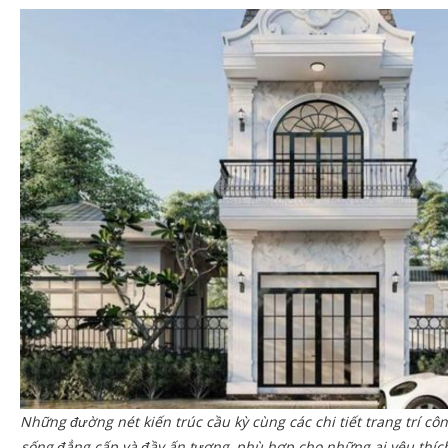
Những đường nét kiến trúc cầu kỳ cùng các chi tiết trang trí c
sống đẳng cấp và đầy ấn tượng, phù hợp cho những ai yêu thích