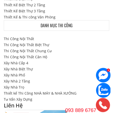
Thiết Kế Biệt Thự 2 Tầng
Thiết Kế Biệt Thự 3 Tầng
Thiết Kế & Thi công Văn Phòng
DANH MỤC THI CÔNG
Thi Công Nội Thất
Thi Công Nội Thất Biệt Thự
Thi Công Nội Thất Chung Cư
Thi Công Nội Thất Căn Hộ
Xây Nhà Cấp 4
Xây Nhà Biệt Thự
Xây Nhà Phố
Xây Nhà 2 Tầng
Xây Nhà Trọ
Thiết kế Thi Công NHÀ MÁY & NHÀ XƯỞNG
Tư Vấn Xây Dựng
Liên Hệ