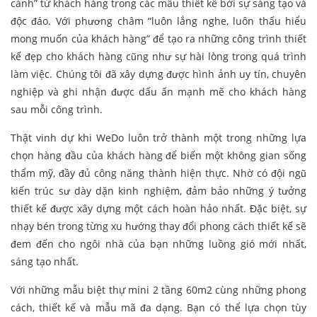
cánh” từ khách hàng trong các mẫu thiết kế bởi sự sáng tạo và
độc đáo. Với phương châm “luôn lắng nghe, luôn thấu hiểu
mong muốn của khách hàng” để tạo ra những công trình thiết
kế đẹp cho khách hàng cũng như sự hài lòng trong quá trình
làm việc. Chúng tôi đã xây dựng được hình ảnh uy tín, chuyên
nghiệp và ghi nhận được dấu ấn mạnh mẽ cho khách hàng
sau mỗi công trình.
Thật vinh dự khi WeDo luôn trở thành một trong những lựa
chọn hàng đầu của khách hàng để biến một không gian sống
thẩm mỹ, đầy đủ công năng thành hiện thực. Nhờ có đội ngũ
kiến trúc sư dày dặn kinh nghiệm, đảm bảo những ý tưởng
thiết kế được xây dựng một cách hoàn hảo nhất. Đặc biệt, sự
nhạy bén trong từng xu hướng thay đổi phong cách thiết kế sẽ
đem đến cho ngôi nhà của bạn những luồng gió mới nhất,
sáng tạo nhất.
Với những mẫu biệt thự mini 2 tầng 60m2 cùng những phong
cách, thiết kế và mẫu mã đa dạng. Bạn có thể lựa chọn tùy