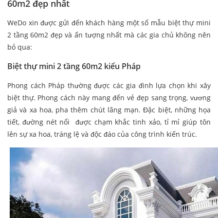
60m2 đẹp nhất
WeDo xin được gửi đến khách hàng một số mẫu biệt thự mini
2 tầng 60m2 đẹp và ấn tượng nhất mà các gia chủ không nên
bỏ qua:
Biệt thự mini 2 tầng 60m2 kiểu Pháp
Phong cách Pháp thường được các gia đình lựa chọn khi xây
biệt thự. Phong cách này mang đến vẻ đẹp sang trọng, vương
giả và xa hoa, pha thêm chút lãng mạn. Đặc biệt, những họa
tiết, đường nét nổi được chạm khắc tinh xảo, tỉ mỉ giúp tôn
lên sự xa hoa, tráng lệ và độc đáo của công trình kiến trúc.