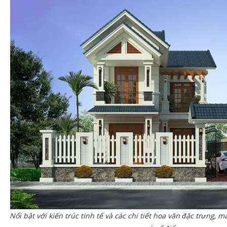
Nổi bật với kiến trúc tinh tế và các chi tiết hoa văn đặc trưng,