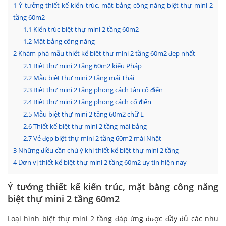
1
Ý tưởng thiết kế kiến trúc, mặt bằng công năng biệt thự mini 2
tầng 60m2
1.1
Kiến trúc biệt thự mini 2 tầng 60m2
1.2
Mặt bằng công năng
2
Khám phá mẫu thiết kế biệt thự mini 2 tầng 60m2 đẹp nhất
2.1
Biệt thự mini 2 tầng 60m2 kiểu Pháp
2.2
Mẫu biệt thự mini 2 tầng mái Thái
2.3
Biệt thự mini 2 tầng phong cách tân cổ điển
2.4
Biệt thự mini 2 tầng phong cách cổ điển
2.5
Mẫu biệt thự mini 2 tầng 60m2 chữ L
2.6
Thiết kế biệt thự mini 2 tầng mái bằng
2.7
Vẻ đẹp biệt thự mini 2 tầng 60m2 mái Nhật
3
Những điều cần chú ý khi thiết kế biệt thự mini 2 tầng
4
Đơn vị thiết kế biệt thự mini 2 tầng 60m2 uy tín hiện nay
Ý tưởng thiết kế kiến trúc, mặt bằng công năng
biệt thự mini 2 tầng 60m2
Loại hình biệt thự mini 2 tầng đáp ứng được đầy đủ các nhu