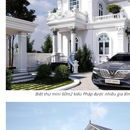
Biệt thự mini 60m2 kiểu Pháp được nhiều gia đì