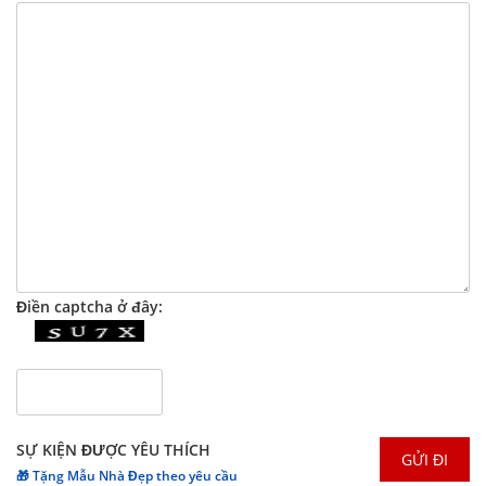
Điền captcha ở đây:
SỰ KIỆN ĐƯỢC YÊU THÍCH
🎁 Tặng Mẫu Nhà Đẹp theo yêu cầu