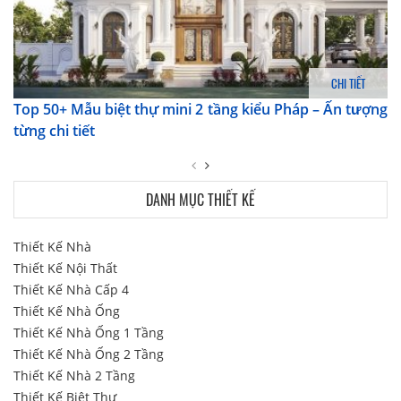
CHI TIẾT
Top 50+ Mẫu biệt thự mini 2 tầng kiểu Pháp – Ấn tượng
từng chi tiết
DANH MỤC THIẾT KẾ
Thiết Kế Nhà
Thiết Kế Nội Thất
Thiết Kế Nhà Cấp 4
Thiết Kế Nhà Ống
Thiết Kế Nhà Ống 1 Tầng
Thiết Kế Nhà Ống 2 Tầng
Thiết Kế Nhà 2 Tầng
Thiết Kế Biệt Thự