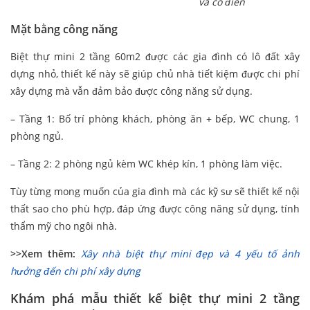
và cổ điển
Mặt bằng công năng
Biệt thự mini 2 tầng 60m2 được các gia đình có lô đất xây
dựng nhỏ, thiết kế này sẽ giúp chủ nhà tiết kiệm được chi phí
xây dựng mà vẫn đảm bảo được công năng sử dụng.
– Tầng 1: Bố trí phòng khách, phòng ăn + bếp, WC chung, 1
phòng ngủ.
– Tầng 2: 2 phòng ngủ kèm WC khép kín, 1 phòng làm việc.
Tùy từng mong muốn của gia đình mà các kỹ sư sẽ thiết kế nội
thất sao cho phù hợp, đáp ứng được công năng sử dụng, tính
thẩm mỹ cho ngôi nhà.
>>Xem thêm:
Xây nhà biệt thự mini đẹp và 4 yếu tố ảnh
hưởng đến chi phí xây dựng
Khám phá mẫu thiết kế biệt thự mini 2 tầng