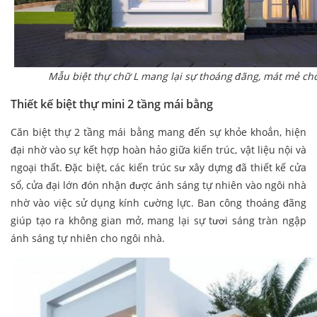
Mẫu biệt thự chữ L mang lại sự thoáng đãng, mát mẻ ch
Thiết kế biệt thự mini 2 tầng mái bằng
Căn biệt thự 2 tầng mái bằng mang đến sự khỏe khoắn, hiện
đại nhờ vào sự kết hợp hoàn hảo giữa kiến trúc, vật liệu nội và
ngoại thất. Đặc biệt, các kiến trúc sư xây dựng đã thiết kế cửa
sổ, cửa đại lớn đón nhận được ánh sáng tự nhiên vào ngôi nhà
nhờ vào việc sử dụng kính cường lực. Ban công thoáng đãng
giúp tạo ra không gian mở, mang lại sự tươi sáng tràn ngập
ánh sáng tự nhiên cho ngôi nhà.