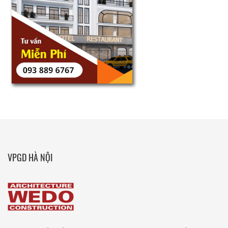
VPGD HÀ NỘI