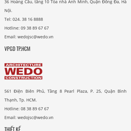
36 Hoàng Cầu, tầng 10 Tòa nhà Anh Minh, Quận Đống Đa, Hà
Nội.
Tel: 024. 38 16 8888
Hotline: 09 38 89 67 67
Email: wedojsc@wedo.vn
VPGD TP.HCM
561 Điện Biên Phủ, Tầng 8 Pearl Plaza, P. 25, Quận Bình
Thạnh, Tp. HCM.
Hotline: 08 38 89 67 67
Email: wedojsc@wedo.vn
THIẾT KẾ