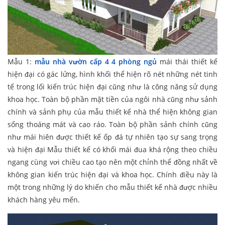
Mẫu 1:
mẫu nhà vườn cấp 4 4 phòng ngủ
mái thái thiết kế
hiện đại có gác lửng, hình khối thể hiện rõ nét những nét tinh
tế trong lối kiến trúc hiện đại cũng như là công năng sử dụng
khoa học. Toàn bộ phần mặt tiền của ngôi nhà cũng như sảnh
chính và sảnh phụ của mẫu thiết kế nhà thể hiện không gian
sống thoáng mát và cao ráo. Toàn bộ phần sảnh chính cũng
như mái hiên được thiết kế ốp đá tự nhiên tạo sự sang trọng
và hiện đại Mẫu thiết kế có khối mái đua khá rộng theo chiều
ngang cùng vơi chiều cao tạo nên một chỉnh thể đồng nhất về
không gian kiến trúc hiện đại và khoa học. Chính điều này là
một trong những lý do khiến cho mẫu thiết kế nhà được nhiều
khách hàng yêu mến.