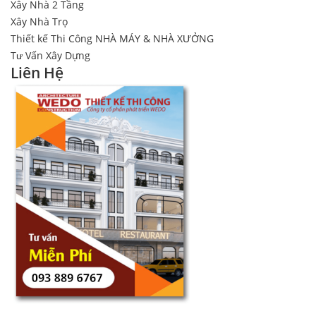
Xây Nhà 2 Tầng
Xây Nhà Trọ
Thiết kế Thi Công NHÀ MÁY & NHÀ XƯỞNG
Tư Vấn Xây Dựng
Liên Hệ