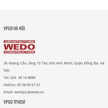
VPGD HÀ NỘI
36 Hoàng Cầu, tầng 10 Tòa nhà Anh Minh, Quận Đống Đa, Hà
Nội.
Tel: 024. 38 16 8888
Hotline: 09 38 89 67 67
Email: wedojsc@wedo.vn
VPGD TP.HCM