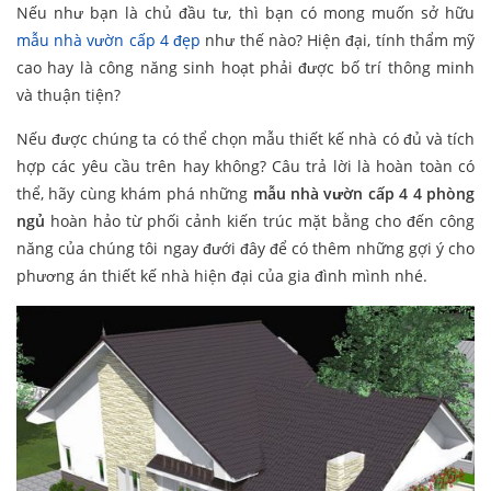
Nếu như bạn là chủ đầu tư, thì bạn có mong muốn sở hữu
mẫu nhà vườn cấp 4 đẹp
như thế nào? Hiện đại, tính thẩm mỹ
cao hay là công năng sinh hoạt phải được bố trí thông minh
và thuận tiện?
Nếu được chúng ta có thể chọn mẫu thiết kế nhà có đủ và tích
hợp các yêu cầu trên hay không? Câu trả lời là hoàn toàn có
thể, hãy cùng khám phá những
mẫu nhà vườn cấp 4 4 phòng
ngủ
hoàn hảo từ phối cảnh kiến trúc mặt bằng cho đến công
năng của chúng tôi ngay đưới đây để có thêm những gợi ý cho
phương án thiết kế nhà hiện đại của gia đình mình nhé.