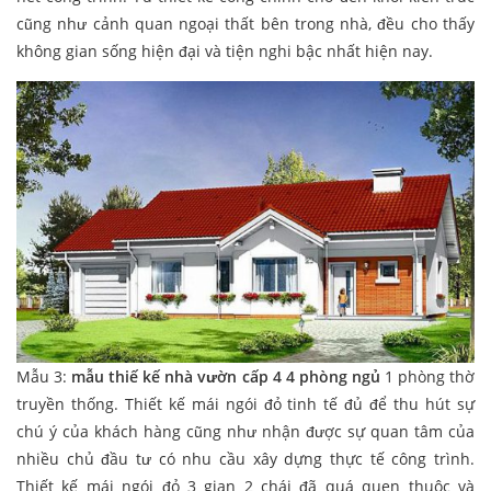
cũng như cảnh quan ngoại thất bên trong nhà, đều cho thấy
không gian sống hiện đại và tiện nghi bậc nhất hiện nay.
Mẫu 3:
mẫu thiế kế nhà vườn cấp 4 4 phòng ngủ
1 phòng thờ
truyền thống. Thiết kế mái ngói đỏ tinh tế đủ để thu hút sự
chú ý của khách hàng cũng như nhận được sự quan tâm của
nhiều chủ đầu tư có nhu cầu xây dựng thực tế công trình.
Thiết kế mái ngói đỏ 3 gian 2 chái đã quá quen thuộc và