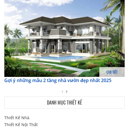
CHI TIẾT
Gợi ý những mẫu 2 tầng nhà vườn đẹp nhất 2025
DANH MỤC THIẾT KẾ
Thiết Kế Nhà
Thiết Kế Nội Thất