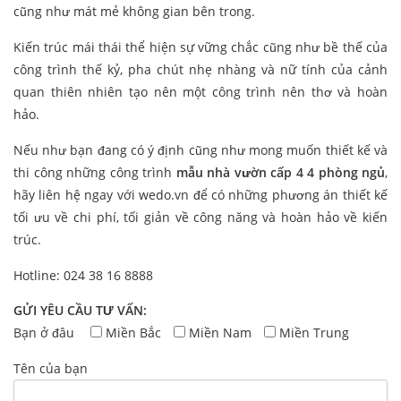
cũng như mát mẻ không gian bên trong.
Kiến trúc mái thái thể hiện sự vững chắc cũng như bề thế của
công trình thế kỷ, pha chút nhẹ nhàng và nữ tính của cảnh
quan thiên nhiên tạo nên một công trình nên thơ và hoàn
hảo.
Nếu như bạn đang có ý định cũng như mong muốn thiết kế và
thi công những công trình
mẫu nhà vườn cấp 4 4 phòng ngủ
,
hãy liên hệ ngay với wedo.vn để có những phương án thiết kế
tối ưu về chi phí, tối giản về công năng và hoàn hảo về kiến
trúc.
Hotline: 024 38 16 8888
GỬI YÊU CẦU TƯ VẤN:
Bạn ở đâu
Miền Bắc
Miền Nam
Miền Trung
Tên của bạn