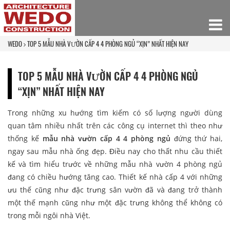
WEDO
TOP 5 MẪU NHÀ VƯỜN CẤP 4 4 PHÒNG NGỦ “XỊN” NHẤT HIỆN NAY
TOP 5 MẪU NHÀ VƯỜN CẤP 4 4 PHÒNG NGỦ
“XỊN” NHẤT HIỆN NAY
Trong những xu hướng tìm kiếm có số lượng người dùng
quan tâm nhiều nhất trên các công cụ internet thì theo như
thống kế
mẫu nhà vườn cấp 4 4 phòng ngủ
đứng thứ hai,
ngay sau mẫu nhà ống đẹp. Điều nay cho thất nhu cầu thiết
kế và tìm hiểu trước về những mẫu nhà vườn 4 phòng ngủ
đang có chiều hướng tăng cao. Thiết kế nhà cấp 4 với những
ưu thế cũng như đặc trưng sân vườn đã và đang trở thành
một thế mạnh cũng như một đặc trưng không thể không có
trong mỗi ngôi nhà Việt.