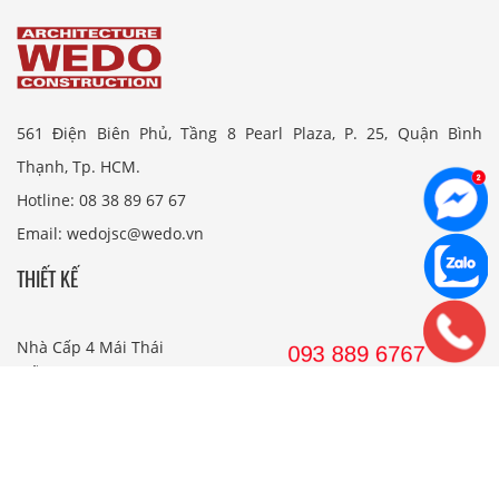
561 Điện Biên Phủ, Tầng 8 Pearl Plaza, P. 25, Quận Bình
Thạnh, Tp. HCM.
Hotline: 08 38 89 67 67
Email: wedojsc@wedo.vn
THIẾT KẾ
Nhà Cấp 4 Mái Thái
Mẫu Nhà Cấp 4 Có Gác Lửng
Nhà Cấp 4 Nông Thôn
Nhà 2 Tầng Mái Thái
Mẫu Nhà 2 Tầng Nông Thôn
Mẫu Nhà Ống Đẹp 3 Tầng