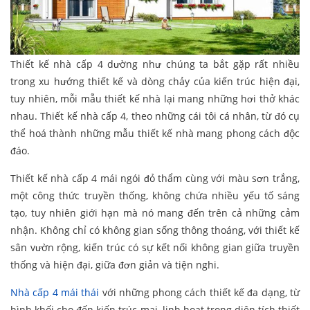
Thiết kế nhà cấp 4 dường như chúng ta bắt gặp rất nhiều
trong xu hướng thiết kế và dòng chảy của kiến trúc hiện đại,
tuy nhiên, mỗi mẫu thiết kế nhà lại mang những hơi thở khác
nhau. Thiết kế nhà cấp 4, theo những cái tôi cá nhân, từ đó cụ
thể hoá thành những mẫu thiết kế nhà mang phong cách độc
đáo.
Thiết kế nhà cấp 4 mái ngói đỏ thẩm cùng với màu sơn trắng,
một công thức truyền thống, không chứa nhiều yếu tố sáng
tạo, tuy nhiên giới hạn mà nó mang đến trên cả những cảm
nhận. Không chỉ có không gian sống thông thoáng, với thiết kế
sân vườn rộng, kiến trúc có sự kết nối không gian giữa truyền
thống và hiện đại, giữa đơn giản và tiện nghi.
Nhà cấp 4 mái thái
với những phong cách thiết kế đa dạng, từ
hình khối cho đến kiến trúc mai, linh hoạt trong diện tích thiết