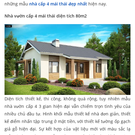
những mẫu
nhà cấp 4 mái thái đẹp nhất
hiện nay.
Nhà vườn cấp 4 mái thái diện tích 80m2
Diện tích thiết kế, thi công, không quá rộng, tuy nhiên mẫu
nhà vườn cấp 4 3 gian hiện đại vẫn chiếm trọn tình yêu của
nhiều chủ đầu tư. Hình khối mẫu thiết kế nhà đơn giản, thiết
kế điểm nhấn tập trung ở mặt tiền, với thiết kế tường ốp gạch
giả gỗ hiện đại. Sự kết hợp của vật liệu mới với màu sắc lạ