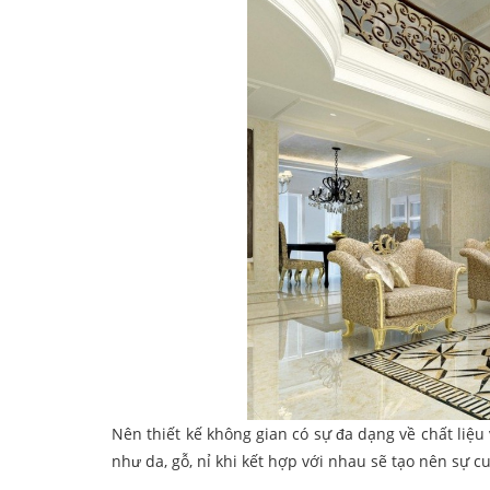
Nên thiết kế không gian có sự đa dạng về chất liệu 
như da, gỗ, nỉ khi kết hợp với nhau sẽ tạo nên sự c