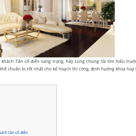
khách Tân cổ điển sang trọng, hãy cùng chúng tôi tìm hiểu trư
 thể chuẩn bị tốt nhất cho kế hoạch thi công, định hướng khoa hoạ
hách tân cổ điển