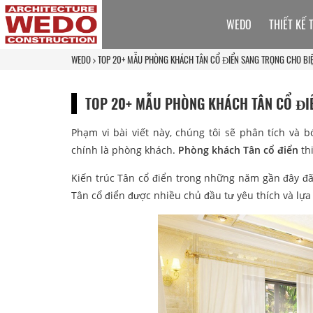
WEDO
THIẾT KẾ 
WEDO
TOP 20+ MẪU PHÒNG KHÁCH TÂN CỔ ĐIỂN SANG TRỌNG CHO BIỆ
TOP 20+ MẪU PHÒNG KHÁCH TÂN CỔ ĐIỂ
Phạm vi bài viết này, chúng tôi sẽ phân tích và 
chính là phòng khách.
Phòng khách Tân cổ điển
thi
Kiến trúc Tân cổ điển trong những năm gần đây đã 
Tân cổ điển được nhiều chủ đầu tư yêu thích và lựa