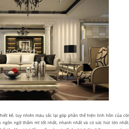
hiết kế, tuy nhiên màu sắc lại góp phần thể hiện linh hồn của côn
n ngôn ngữ thẩm mĩ tốt nhất, nhanh nhất và có sức hút lớn nhấ