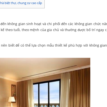
à biệt thự, chung cư cao cấp
đến không gian sinh hoạt và chi phối đến các không gian chức nă
t kế theo tuổi, theo mệnh của gia chủ và thường được bố trí ngay 
nên biết để có thể lựa chọn mẫu thiết kế phù hợp với không gian