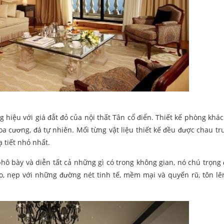
 hiệu với giá đắt đỏ của nội thất Tân cổ điển. Thiết kế phòng khác
oa cương, đá tự nhiên. Mối từng vật liệu thiết kế đều được chau tru
ạ tiết nhỏ nhất.
ô bày và diễn tất cả những gì có trong không gian, nó chú trọng đ
ào, nẹp với những đường nét tinh tế, mềm mại và quyến rũ, tôn l