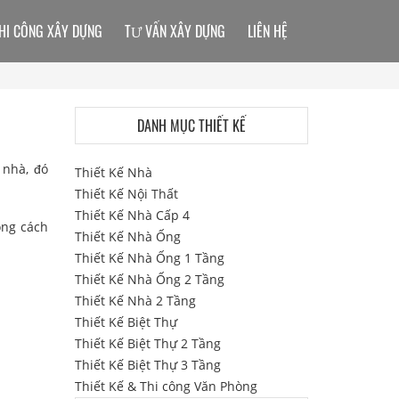
HI CÔNG XÂY DỰNG
TƯ VẤN XÂY DỰNG
LIÊN HỆ
DANH MỤC THIẾT KẾ
 nhà, đó
Thiết Kế Nhà
Thiết Kế Nội Thất
Thiết Kế Nhà Cấp 4
ong cách
Thiết Kế Nhà Ống
Thiết Kế Nhà Ống 1 Tầng
Thiết Kế Nhà Ống 2 Tầng
Thiết Kế Nhà 2 Tầng
Thiết Kế Biệt Thự
Thiết Kế Biệt Thự 2 Tầng
Thiết Kế Biệt Thự 3 Tầng
Thiết Kế & Thi công Văn Phòng