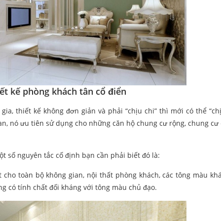
iết kế phòng khách tân cổ điển
ia, thiết kế không đơn giản và phải “chịu chi” thì mới có thể “chị
ian, nó ưu tiên sử dụng cho những căn hộ chung cư rộng, chung cư 
ột số nguyên tắc cố định bạn cần phải biết đó là:
cho toàn bộ không gian, nội thất phòng khách, các tông màu khá
g có tính chất đối kháng với tông màu chủ đạo.