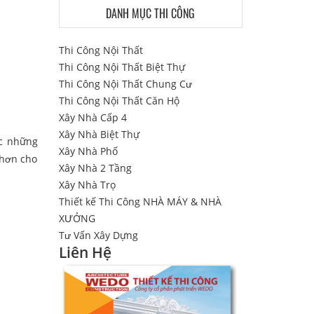
DANH MỤC THI CÔNG
Thi Công Nội Thất
Thi Công Nội Thất Biệt Thự
Thi Công Nội Thất Chung Cư
Thi Công Nội Thất Căn Hộ
Xây Nhà Cấp 4
Xây Nhà Biệt Thự
ớc những
Xây Nhà Phố
 hơn cho
Xây Nhà 2 Tầng
Xây Nhà Trọ
Thiết kế Thi Công NHÀ MÁY & NHÀ
XƯỞNG
Tư Vấn Xây Dựng
Liên Hệ