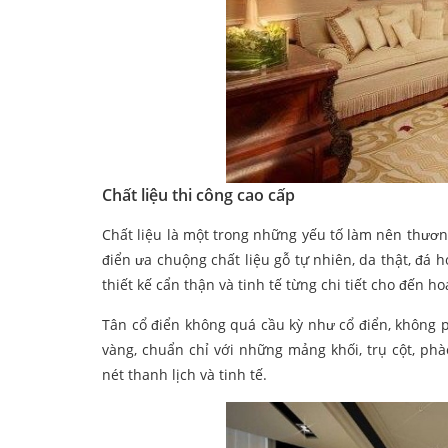
Chất liệu thi công cao cấp
Chất liệu là một trong những yếu tố làm nên thương
điển ưa chuộng chất liệu gỗ tự nhiên, da thật, đá h
thiết kế cẩn thận và tinh tế từng chi tiết cho đến ho
Tân cổ điển không quá cầu kỳ như cổ điển, không ph
vàng, chuẩn chỉ với những mảng khối, trụ cột, ph
nét thanh lịch và tinh tế.