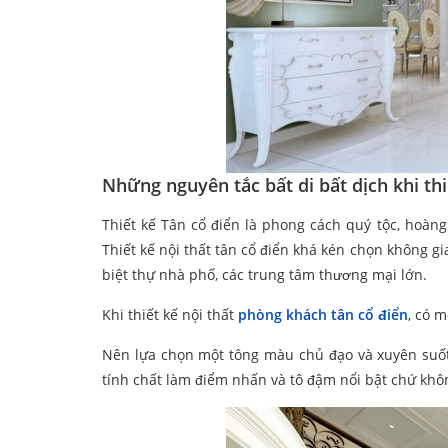
Những nguyên tắc bất di bất dịch khi th
Thiết kế Tân cổ điển là phong cách quý tộc, hoàng g
Thiết kế nội thất tân cổ điển khá kén chọn không g
biệt thự nhà phố, các trung tâm thương mại lớn.
Khi thiết kế nội thất
phòng khách tân cổ điển
, có m
Nên lựa chọn một tông màu chủ đạo và xuyên suốt 
tính chất làm điểm nhấn và tô đậm nổi bật chứ khôn