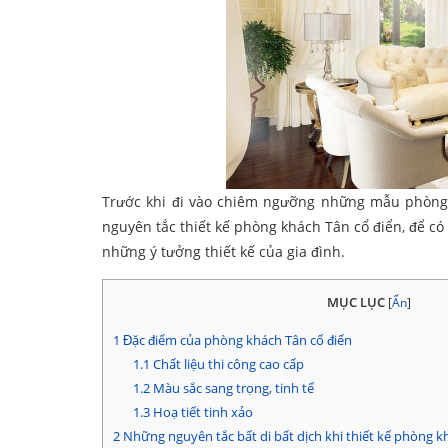
Trước khi đi vào chiêm ngưỡng những mẫu phòng 
nguyên tắc thiết kế phòng khách Tân cổ điển, để có
những ý tưởng thiết kế của gia đình.
MỤC LỤC
[
Ẩn
]
1
Đặc điểm của phòng khách Tân cổ điển
1.1
Chất liệu thi công cao cấp
1.2
Màu sắc sang trọng, tinh tế
1.3
Hoạ tiết tinh xảo
2
Những nguyên tắc bất di bất dịch khi thiết kế phòng k