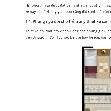
Hai phòng ngủ được đặt cạnh nhau, một phòng ngủ
kế này sẽ có không gian ban công đặt cạnh bàn ăn 
1.4.
Phòng ngủ đôi cho trẻ trong thiết kế căn
Thiết kế nội thất này dành riêng cho những gia đ
trẻ với giường đôi. Tùy vào bé trai hay bé gái, bạn