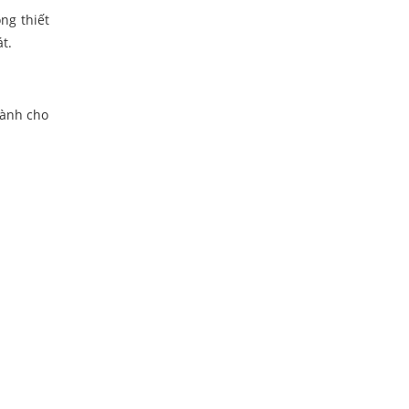
ng thiết
t.
dành cho