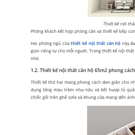
Thiết kế nội th
Phòng khách kết hợp phòng căn và thiết kế bếp cùn
Hai phòng ngủ của
thiết kế nội thất căn hộ
này đư
gian riêng tư cho mỗi người. Trong thiết kế nội thấ
nhé.
1.2.
Thiết kế nội thất căn hộ 65m2 phong cách
Thiết kế thứ hai mang phong cách đơn giản cho n
dụng tông màu trầm như nâu và kết hượp tủ quầ
chiếc gối trên ghế sofa và khung cửa mang đến ánh