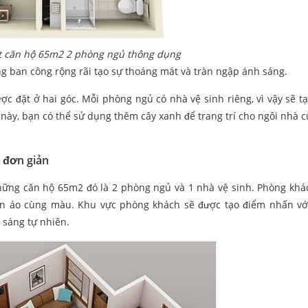
ất căn hộ 65m2 2 phòng ngủ thông dụng
g ban công rộng rãi tạo sự thoáng mát và tràn ngập ánh sáng.
ợc đặt ở hai góc. Mỗi phòng ngủ có nhà vệ sinh riêng, vì vậy sẽ t
t này, bạn có thể sử dụng thêm cây xanh để trang trí cho ngôi nhà 
 đơn giản
hững căn hộ 65m2 đó là 2 phòng ngủ và 1 nhà vệ sinh. Phòng khá
n áo cùng màu. Khu vực phòng khách sẽ được tạo điểm nhấn v
 sáng tự nhiên.