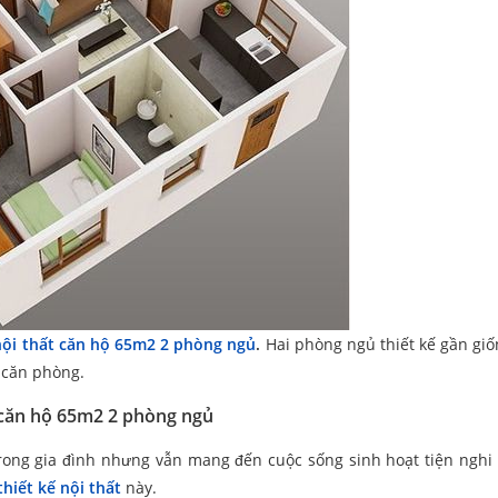
 nội thất căn hộ 65m2 2 phòng ngủ
.
Hai phòng ngủ thiết kế gần gi
o căn phòng.
t căn hộ 65m2 2 phòng ngủ
rong gia đình nhưng vẫn mang đến cuộc sống sinh hoạt tiện nghi 
thiết kế nội thất
này.