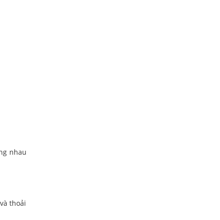
ống nhau
và thoải