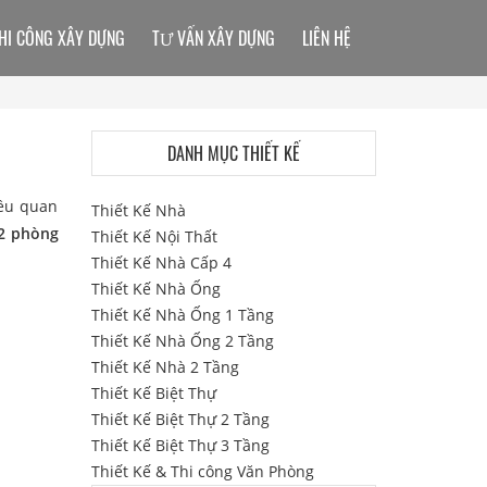
HI CÔNG XÂY DỰNG
TƯ VẤN XÂY DỰNG
LIÊN HỆ
DANH MỤC THIẾT KẾ
iều quan
Thiết Kế Nhà
 2 phòng
Thiết Kế Nội Thất
Thiết Kế Nhà Cấp 4
Thiết Kế Nhà Ống
Thiết Kế Nhà Ống 1 Tầng
Thiết Kế Nhà Ống 2 Tầng
Thiết Kế Nhà 2 Tầng
Thiết Kế Biệt Thự
Thiết Kế Biệt Thự 2 Tầng
Thiết Kế Biệt Thự 3 Tầng
Thiết Kế & Thi công Văn Phòng