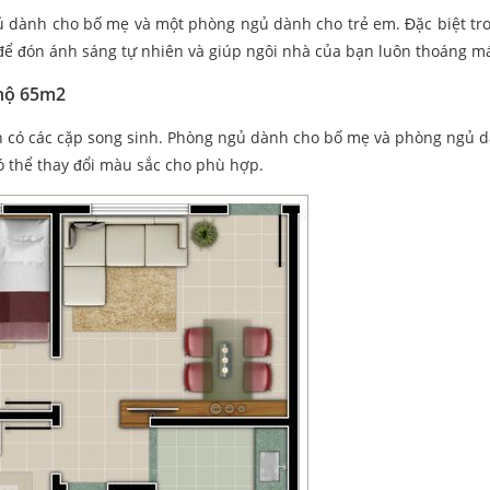
 dành cho bố mẹ và một phòng ngủ dành cho trẻ em. Đặc biệt tro
để đón ánh sáng tự nhiên và giúp ngôi nhà của bạn luôn thoáng má
 hộ 65m2
ình có các cặp song sinh. Phòng ngủ dành cho bố mẹ và phòng ngủ 
 có thể thay đổi màu sắc cho phù hợp.