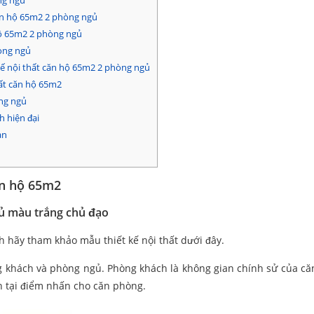
ng ngủ
căn hộ 65m2 2 phòng ngủ
hộ 65m2 2 phòng ngủ
hòng ngủ
 kế nội thất căn hộ 65m2 2 phòng ngủ
hất căn hộ 65m2
òng ngủ
h hiện đại
an
ăn hộ 65m2
gủ màu trắng chủ đạo
 hãy tham khảo mẫu thiết kế nội thất dưới đây.
khách và phòng ngủ. Phòng khách là không gian chính sử của căn
n tại điểm nhấn cho căn phòng.