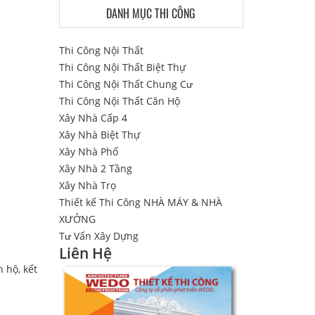
DANH MỤC THI CÔNG
Thi Công Nội Thất
Thi Công Nội Thất Biệt Thự
Thi Công Nội Thất Chung Cư
Thi Công Nội Thất Căn Hộ
Xây Nhà Cấp 4
Xây Nhà Biệt Thự
Xây Nhà Phố
Xây Nhà 2 Tầng
Xây Nhà Trọ
Thiết kế Thi Công NHÀ MÁY & NHÀ
XƯỞNG
Tư Vấn Xây Dựng
Liên Hệ
 hộ, kết