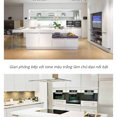
Gian phòng bếp với tone màu trắng làm chủ đạo nổi bật