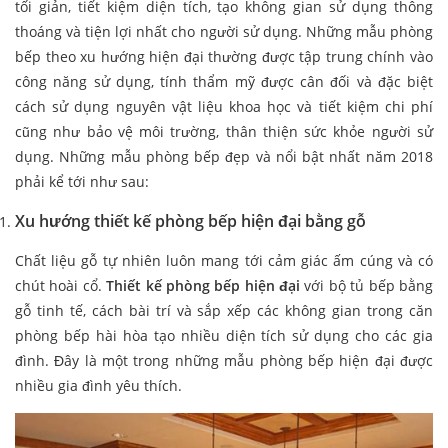
tối giản, tiết kiệm diện tích, tạo không gian sử dụng thông
thoáng và tiện lợi nhất cho người sử dụng. Những mẫu phòng
bếp theo xu hướng hiện đại thường được tập trung chính vào
công năng sử dụng, tính thẩm mỹ được cân đối và đặc biệt
cách sử dụng nguyên vật liệu khoa học và tiết kiệm chi phí
cũng như bảo vệ môi trường, thân thiện sức khỏe người sử
dụng. Những mẫu phòng bếp đẹp và nổi bật nhất năm 2018
phải kể tới như sau:
Xu hướng thiết kế phòng bếp hiện đại bằng gỗ
Chất liệu gỗ tự nhiên luôn mang tới cảm giác ấm cúng và có
chút hoài cổ.
Thiết kế phòng bếp hiện đại
với bộ tủ bếp bằng
gỗ tinh tế, cách bài trí và sắp xếp các không gian trong căn
phòng bếp hài hòa tạo nhiều diện tích sử dụng cho các gia
đình. Đây là một trong những mẫu phòng bếp hiện đại được
nhiều gia đình yêu thích.