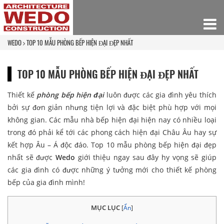
WEDO
TOP 10 MẪU PHÒNG BẾP HIỆN ĐẠI ĐẸP NHẤT
TOP 10 MẪU PHÒNG BẾP HIỆN ĐẠI ĐẸP NHẤT
Thiết kế
phòng bếp hiện đại
luôn được các gia đình yêu thích
bởi sự đơn giản nhưng tiện lợi và đặc biệt phù hợp với mọi
không gian. Các mẫu nhà bếp hiện đại hiện nay có nhiều loại
trong đó phải kể tới các phong cách hiện đại Châu Âu hay sự
kết hợp Âu – Á độc đáo. Top 10 mẫu phòng bếp hiện đại đẹp
nhất sẽ được
Wedo
giới thiệu ngay sau đây hy vọng sẽ giúp
các gia đình có được những ý tưởng mới cho thiết kế phòng
bếp của gia đình mình!
MỤC LỤC
[
Ẩn
]