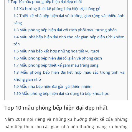
1
Top 10 mẫu phòng bếp hiện đại đẹp nhất
1.1
Xu hướng thiết kế phòng bếp hiện đại bằng gỗ
1.2
Thiết kế nhà bếp hiện đại với không gian rộng và nhiều ánh
sáng
1.3
Mẫu phòng bếp hiện đại với cách phối màu tương phản
1.4
Mẫu nhà bếp hiện đại nhỏ cho các gian bếp diện tích khiêm
tốn
1.5
Mẫu nhà bếp kết hợp những họa tiết vui tươi
1.6
Mẫu phòng bếp hiện đại tối giản về phong cách
1.7
Mẫu phòng bếp thiết kế gam màu trắng sáng
1.8
Mẫu phòng bếp hiện đại kết hợp màu sắc trung tính và
không gian nhỏ
1.9
Mẫu nhà bếp hiện đại gần gũi thiên nhiên
1.10
Mẫu phòng bếp hiện đại sử dụng tủ bếp khoa học
Top 10 mẫu phòng bếp hiện đại đẹp nhất
Năm 2018 nói riêng và những xu hướng thiết kế của những
năm tiếp theo cho các gian nhà bếp thường mang xu hướng