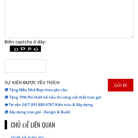
Điền captcha ở đây:
SỰ KIỆN ĐƯỢC YÊU THÍCH
🎁 Tặng Mẫu Nhà Đẹp theo yêu cầu
🎁 Tặng 70% Phí thiết kế nếu thi công nội thất trọn gói
☎️ Tư vấn 24/7 093 889 6767 Kiến trúc & Xây dựng
🎁 Xây dựng trọn gói - Design & Build
CHỦ ĐỀ LIÊN QUAN
thiết kế hiện đại