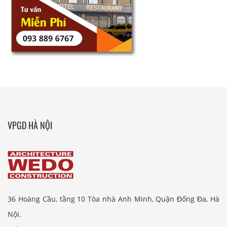
VPGD HÀ NỘI
36 Hoàng Cầu, tầng 10 Tòa nhà Anh Minh, Quận Đống Đa, Hà
Nội.