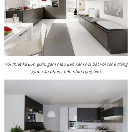
Với thiết kế đơn giản, gam màu đen xám nổi bật với tone trắng
giúp căn phòng bếp nhìn rộng hơn