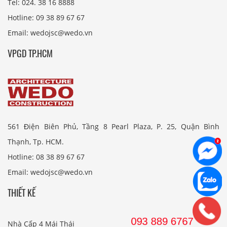
Tel: 024. 38 16 8888
Hotline: 09 38 89 67 67
Email: wedojsc@wedo.vn
VPGD TP.HCM
561 Điện Biên Phủ, Tầng 8 Pearl Plaza, P. 25, Quận Bình
Thạnh, Tp. HCM.
Hotline: 08 38 89 67 67
Email: wedojsc@wedo.vn
THIẾT KẾ
Nhà Cấp 4 Mái Thái