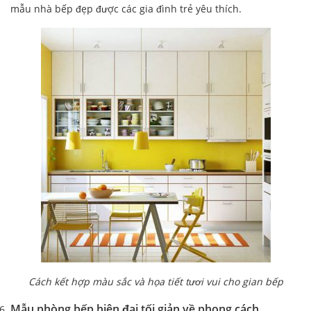
mẫu nhà bếp đẹp được các gia đình trẻ yêu thích.
Cách kết hợp màu sắc và họa tiết tươi vui cho gian bếp
Mẫu phòng bếp hiện đại tối giản về phong cách