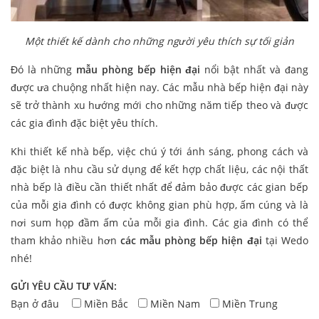
Một thiết kế dành cho những người yêu thích sự tối giản
Đó là những
mẫu phòng bếp hiện đại
nổi bật nhất và đang
được ưa chuộng nhất hiện nay. Các mẫu nhà bếp hiện đại này
sẽ trở thành xu hướng mới cho những năm tiếp theo và được
các gia đình đặc biệt yêu thích.
Khi thiết kế nhà bếp, việc chú ý tới ánh sáng, phong cách và
đặc biệt là nhu cầu sử dụng để kết hợp chất liệu, các nội thất
nhà bếp là điều cần thiết nhất để đảm bảo được các gian bếp
của mỗi gia đình có được không gian phù hợp, ấm cúng và là
nơi sum họp đầm ấm của mỗi gia đình. Các gia đình có thể
tham khảo nhiều hơn
các mẫu phòng bếp hiện đại
tại Wedo
nhé!
GỬI YÊU CẦU TƯ VẤN:
Bạn ở đâu
Miền Bắc
Miền Nam
Miền Trung