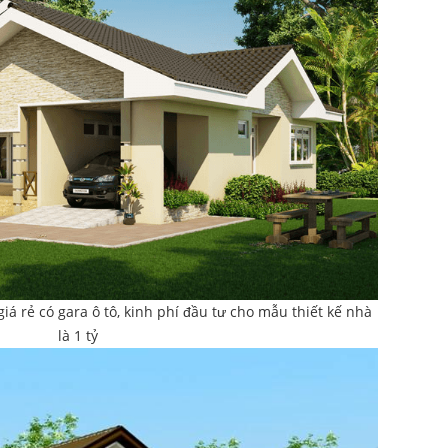
iá rẻ có gara ô tô, kinh phí đầu tư cho mẫu thiết kế nhà
là 1 tỷ