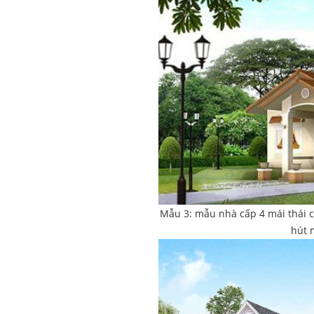
Mẫu 3: mẫu nhà cấp 4 mái thái c
hút 