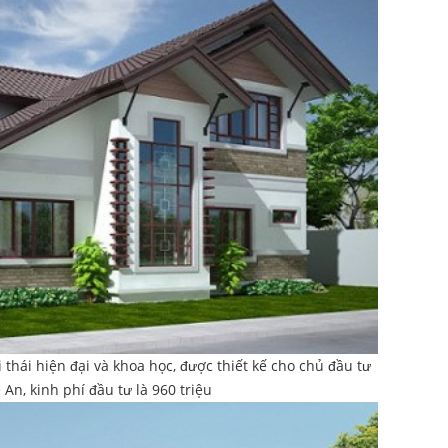
hái hiện đại và khoa học, được thiết kế cho chủ đầu tư
 An, kinh phí đầu tư là 960 triệu