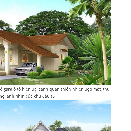
ó gara ô tô hiện đạ, cảnh quan thiên nhiên đẹp mắt, thu
mọi ánh nhìn của chủ đầu tư