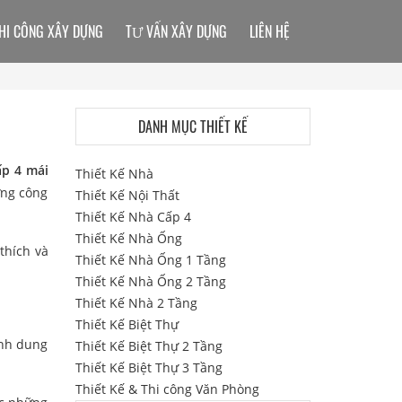
HI CÔNG XÂY DỰNG
TƯ VẤN XÂY DỰNG
LIÊN HỆ
DANH MỤC THIẾT KẾ
p 4 mái
Thiết Kế Nhà
ựng công
Thiết Kế Nội Thất
Thiết Kế Nhà Cấp 4
Thiết Kế Nhà Ống
thích và
Thiết Kế Nhà Ống 1 Tầng
Thiết Kế Nhà Ống 2 Tầng
Thiết Kế Nhà 2 Tầng
Thiết Kế Biệt Thự
ình dung
Thiết Kế Biệt Thự 2 Tầng
Thiết Kế Biệt Thự 3 Tầng
Thiết Kế & Thi công Văn Phòng