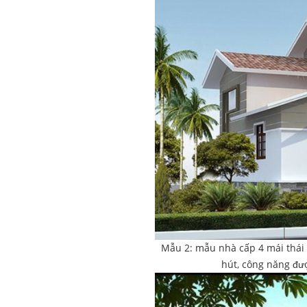
Mẫu 2: mẫu nhà cấp 4 mái thái đ
hút, công năng được