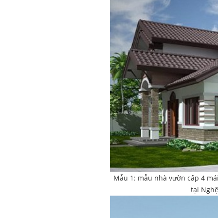
Mẫu 1: mẫu nhà vườn cấp 4 mái t
tại Nghệ