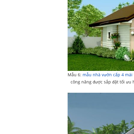
Mẫu 6:
mẫu nhà vườn cấp 4 mái 
công năng được sắp đặt tối ưu 