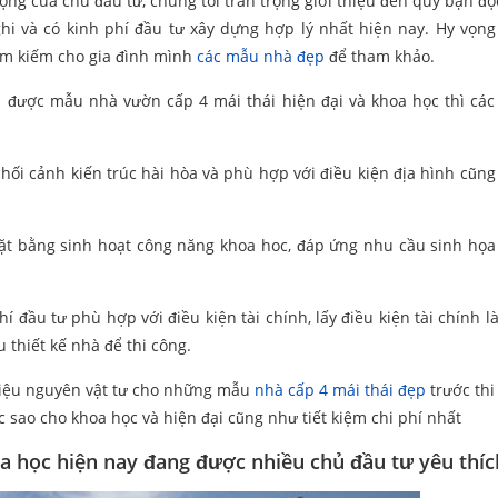
ng của chủ đầu tư, chúng tôi trân trọng giới thiệu đến quý bạn đ
i và có kinh phí đầu tư xây dựng hợp lý nhất hiện nay. Hy vọng
ìm kiếm cho gia đình mình
các mẫu nhà đẹp
để tham khảo.
n được mẫu nhà vườn cấp 4 mái thái hiện đại và khoa học thì các 
hối cảnh kiến trúc hài hòa và phù hợp với điều kiện địa hình cũng
ặt bằng sinh hoạt công năng khoa hoc, đáp ứng nhu cầu sinh họa
đầu tư phù hợp với điều kiện tài chính, lấy điều kiện tài chính là
 thiết kế nhà để thi công.
ất liệu nguyên vật tư cho những mẫu
nhà cấp 4 mái thái đẹp
trước thi
 sao cho khoa học và hiện đại cũng như tiết kiệm chi phí nhất
a học hiện nay đang được nhiều chủ đầu tư yêu thíc