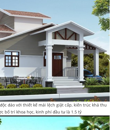
ộc đáo với thiết kế mái lệch giật cấp, kiến trúc khá thu
 bố trí khoa học, kinh phí đầu tư là 1.5 tỷ