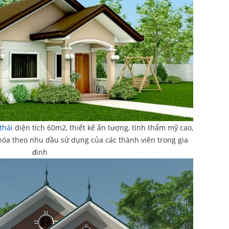
thái
diện tích 60m2, thiết kế ấn tượng, tính thẩm mỹ cao,
hóa theo nhu dầu sử dụng của các thành viên trong gia
đình