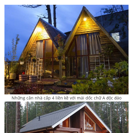
Những căn nhà cấp 4 liền kề với mái dốc chữ A độc đáo