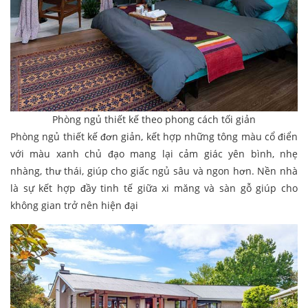
Phòng ngủ thiết kế theo phong cách tối giản
Phòng ngủ thiết kế đơn giản, kết hợp những tông màu cổ điển
với màu xanh chủ đạo mang lại cảm giác yên bình, nhẹ
nhàng, thư thái, giúp cho giấc ngủ sâu và ngon hơn. Nền nhà
là sự kết hợp đầy tinh tế giữa xi măng và sàn gỗ giúp cho
không gian trở nên hiện đại