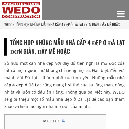
WEDO
TỔNG HỢP NHỮNG MẪU NHÀ CẤP 4 ĐẸP Ở ĐÀ LẠT ĐƠN GIẢN, ĐẦY MÊ HOẶC
TỔNG HỢP NHỮNG MẪU NHÀ CẤP 4 ĐẸP Ở ĐÀ LẠT
ĐƠN GIẢN, ĐẦY MÊ HOẶC
Sở hữu một căn nhà đẹp với đầy đủ tiện nghi là mơ ước của
tất cả mọi người chứ không chỉ riêng một ai. Đặc biệt, đến với
mảnh đất Đà Lạt – thành phố của tình yêu. Những
mẫu nhà
cấp 4 đẹp ở Đà Lạt
cũng mang hơi thở của sự lãng mạn, nồng
nhiệt và luôn có dấu ấn riêng. Thông qua bài viết này,
WEDO
sẽ giới thiệu một số mẫu nhà đẹp ở Đà Lạt để các bạn tham
khảo và kiến tạo ngôi nhà mơ ước của mình.
MỤC LỤC
[
Ẩn
]