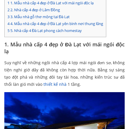
1
1. Mẫu nhà cấp 4 đẹp ở Đà Lạt với mái ngói độc lạ
2
2. Nhà cấp 4 đẹp ở Lâm Đồng
3
3. Mẫu nhà gỗ thơ mộng tại Đà Lạt
4
4. Mẫu nhà cấp 4 đẹp ở Đà Lạt yên bình nơi thung lũng
5
5. Nhà cấp 4 Đà Lạt phong cách homestay
1. Mẫu nhà cấp 4 đẹp ở Đà Lạt với mái ngói độc
lạ
Suy nghĩ về những ngôi nhà cấp 4 lợp mái ngói đơn sơ, không
tiện nghi giờ đây đã không còn hợp thời nữa. Bằng sự sáng
tạo đột phá và những đôi tay tài hoa, những kiến trúc sư đã
thổi làn gió mới vào
thiết kế nhà
1 tầng.