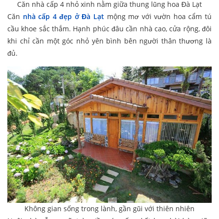
Căn nhà cấp 4 nhỏ xinh nằm giữa thung lũng hoa Đà Lạt
Căn
nhà cấp 4 đẹp ở Đà Lạt
mộng mơ với vườn hoa cẩm tú
cầu khoe sắc thắm. Hạnh phúc đâu cần nhà cao, cửa rộng, đôi
khi chỉ cần một góc nhỏ yên bình bên người thân thương là
đủ.
Không gian sống trong lành, gần gũi với thiên nhiên