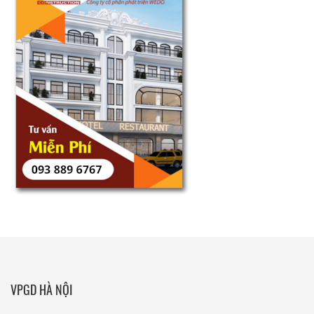
VPGD HÀ NỘI