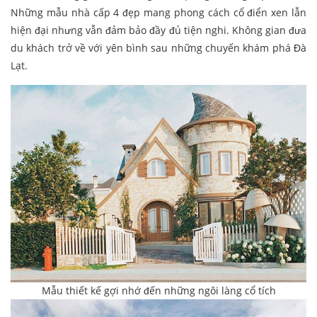
Những mẫu nhà cấp 4 đẹp mang phong cách cổ điển xen lẫn
hiện đại nhưng vẫn đảm bảo đầy đủ tiện nghi. Không gian đưa
du khách trở về với yên bình sau những chuyến khám phá Đà
Lạt.
Mẫu thiết kế gợi nhớ đến những ngôi làng cổ tích