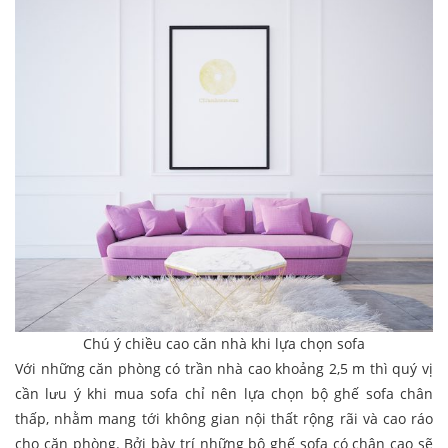
Chú ý chiều cao căn nhà khi lựa chọn sofa
Với những căn phòng có trần nhà cao khoảng 2,5 m thì quý vị
cần lưu ý khi mua sofa chỉ nên lựa chọn bộ ghế sofa chân
thấp, nhằm mang tới không gian nội thất rộng rãi và cao ráo
cho căn phòng. Bởi bày trí những bộ ghế sofa có chân cao sẽ