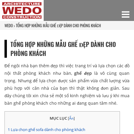
WEDO
TỔNG HỢP NHỮNG MẪU GHẾ ĐẸP DÀNH CHO PHÒNG KHÁCH
TỔNG HỢP NHỮNG MẪU GHẾ ĐẸP DÀNH CHO
PHÒNG KHÁCH
Để ngôi nhà bạn thêm đẹp thì việc trang trí và lựa chọn các đồ
nội thất phòng khách như bàn,
ghế đẹp
là vô cùng quan
trọng. Nhưng để lựa chọn được sản phẩm vừa chất lượng vừa
phù hợp với căn nhà của bạn thì thật không đơn giản. Sau
đây chúng tôi xin chia sẻ một số kinh nghiệm và lưu ý khi mua
bàn ghế phòng khách cho những ai đang quan tâm nhé.
MỤC LỤC
[
Ẩn
]
1
Lựa chọn ghế sofa dành cho phòng khách