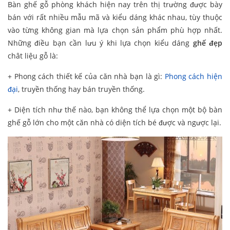
Bàn ghế gỗ phòng khách hiện nay trên thị trường được bày
bán với rất nhiều mẫu mã và kiểu dáng khác nhau, tùy thuộc
vào từng không gian mà lựa chọn sản phẩm phù hợp nhất.
Những điều bạn cần lưu ý khi lựa chọn kiểu dáng
ghế đẹp
chât liệu gỗ là:
+ Phong cách thiết kế của căn nhà bạn là gì:
Phong cách hiện
đại
, truyền thống hay bán truyền thống.
+ Diện tích như thế nào, bạn không thể lựa chọn một bộ bàn
ghế gỗ lớn cho một căn nhà có diện tích bé được và ngược lại.