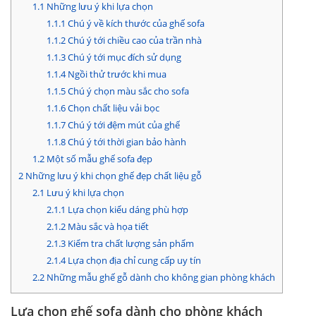
1.1
Những lưu ý khi lựa chọn
1.1.1
Chú ý về kích thước của ghế sofa
1.1.2
Chú ý tới chiều cao của trần nhà
1.1.3
Chú ý tới mục đích sử dụng
1.1.4
Ngồi thử trước khi mua
1.1.5
Chú ý chọn màu sắc cho sofa
1.1.6
Chọn chất liệu vải bọc
1.1.7
Chú ý tới đệm mút của ghế
1.1.8
Chú ý tới thời gian bảo hành
1.2
Một số mẫu ghế sofa đẹp
2
Những lưu ý khi chọn ghế đẹp chất liệu gỗ
2.1
Lưu ý khi lựa chọn
2.1.1
Lựa chọn kiểu dáng phù hợp
2.1.2
Màu sắc và họa tiết
2.1.3
Kiểm tra chất lượng sản phẩm
2.1.4
Lựa chọn địa chỉ cung cấp uy tín
2.2
Những mẫu ghế gỗ dành cho không gian phòng khách
Lựa chọn ghế sofa dành cho phòng khách