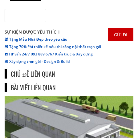
SỰ KIỆN ĐƯỢC YÊU THÍCH
🎁 Tặng Mẫu Nhà Đẹp theo yêu cầu
🎁 Tặng 70% Phí thiết kế nếu thi công nội thất trọn gói
☎️ Tư vấn 24/7 093 889 6767 Kiến trúc & Xây dựng
🎁 Xây dựng trọn gói - Design & Build
CHỦ ĐỀ LIÊN QUAN
BÀI VIẾT LIÊN QUAN