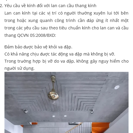
Yêu cầu về kính đối với lan can cầu thang kính
Lan can kính tại các vị trí có người thường xuyên lui tới bên
trong hoặc xung quanh công trình cần đáp ứng ít nhất một
trong các yêu cầu sau theo tiêu chuẩn kính cho lan can và cầu
thang QCVN 05:2008/BXD:
Đảm bảo được bảo vệ khỏi va đập.
Có khả năng chịu được tác động va đập mà không bị vỡ.
Trong trường hợp bị vỡ do va đập, không gây nguy hiểm cho
người sử dụng.