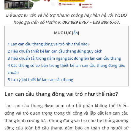
Để được tư vấn và hỗ trợ nhanh chóng hãy liên hệ với WEDO
hoặc gọi đến số Hotline:
093 889 6767 – 083 889 6767.
MỤC LỤC
[
Ẩn
]
1
Lan can cầu thang đóng vai trò như thế nào?
2
Tiêu chuẩn thiết kế lan can cầu thang đúng quy cách
3
Tiêu chuẩn tải trọng nằm ngang tác động lên lan can cầu thang
4
Các thông số cơ bản trong thiết kế lan can cầu thang đúng tiêu
chuẩn
5
Lưu ý khi thiết kế lan can cầu thang
Lan can cầu thang đóng vai trò như thế nào?
Lan can cầu thang được xem như bộ phận không thể thiếu,
đóng vai trò quan trọng trong thi công và lắp đặt lan can cầu
thang kính cường lực. Chúng đóng vai trò như hệ thống xương
sống của toàn bộ cầu thang, đảm bảo an toàn cho người sử