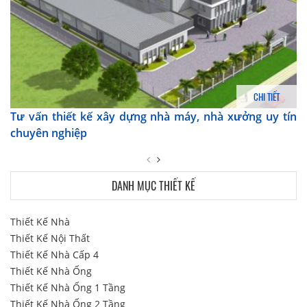
CHI TIẾT
Tư vấn thiết kế xây dựng nhà máy, nhà xưởng uy tín
chuyên nghiệp
DANH MỤC THIẾT KẾ
Thiết Kế Nhà
Thiết Kế Nội Thất
Thiết Kế Nhà Cấp 4
Thiết Kế Nhà Ống
Thiết Kế Nhà Ống 1 Tầng
Thiết Kế Nhà Ống 2 Tầng