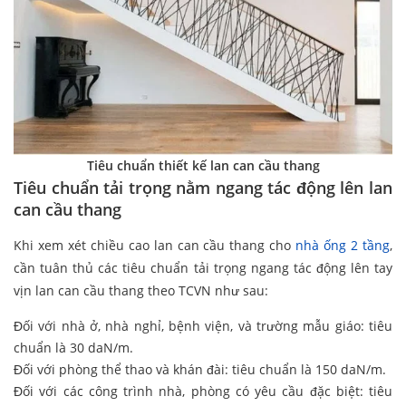
T
iêu chuẩn thiết kế lan can cầu thang
Tiêu chuẩn tải trọng nằm ngang tác động lên lan
can cầu thang
Khi xem xét chiều cao lan can cầu thang cho
nhà ống 2 tầng
,
cần tuân thủ các tiêu chuẩn tải trọng ngang tác động lên tay
vịn lan can cầu thang theo TCVN như sau:
Đối với nhà ở, nhà nghỉ, bệnh viện, và trường mẫu giáo: tiêu
chuẩn là 30 daN/m.
Đối với phòng thể thao và khán đài: tiêu chuẩn là 150 daN/m.
Đối với các công trình nhà, phòng có yêu cầu đặc biệt: tiêu