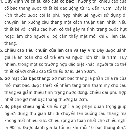
Quy định về chiều cao của cổ bậc:
Thường thì chiều cao của
cổ bậc thang được thiết kế dao động từ 15 đến 18cm. Đây là
kích thước được coi là phù hợp nhất để người sử dụng di
chuyển lên xuống cầu thang một cách thuận tiện nhất. Nếu
thiết kế với chiều cao hơn, có thể gây ra tình trạng bước hụt
hoặc làm cho người đi bộ cảm thấy mệt mỏi khi đi lên cầu
thang.
Chiều cao tiêu chuẩn của lan can và tay vịn:
Đây được đánh
giá là an toàn cho cả trẻ em và người lớn khi là 1,1m. Tuy
nhiên, trong một số trường hợp đặc biệt khác, người ta có thể
thiết kế với chiều cao tối thiểu từ 85 đến 90cm.
Gờ mặt của bậc thang:
Gờ mặt bậc thang là phần chìa ra của
mỗi mặt bậc, được thiết kế nhằm tăng tính thẩm mỹ cho cầu
thang và giảm thiểu tình trạng nước đọng. Chiều dài phù hợp
nhất cho gờ mặt bậc thang thường là 2cm.
Bộ phận chiếu nghỉ:
Chiếu nghỉ là bộ phận quan trọng giúp
người dùng thư giãn khi di chuyển lên xuống cầu thang mà
không mất nhiều sức. Chiều rộng an toàn nhất cho chiếu nghỉ
là 90cm. Được đánh giá là tối ưu khi mỗi 10 bậc thang được