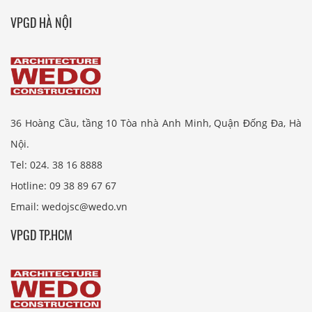
VPGD HÀ NỘI
36 Hoàng Cầu, tầng 10 Tòa nhà Anh Minh, Quận Đống Đa, Hà
Nội.
Tel: 024. 38 16 8888
Hotline: 09 38 89 67 67
Email: wedojsc@wedo.vn
VPGD TP.HCM