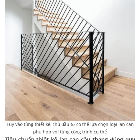
Tùy vào từng thiết kế, chủ đầu tư có thể lựa chọn loại lan can
phù hợp với từng công trình cụ thể
Tiêu chuẩn thiết kế lan can cầu thang đúng quy