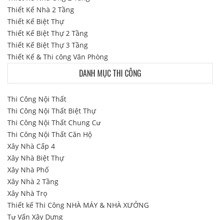
Thiết Kế Nhà 2 Tầng
Thiết Kế Biệt Thự
Thiết Kế Biệt Thự 2 Tầng
Thiết Kế Biệt Thự 3 Tầng
Thiết Kế & Thi công Văn Phòng
DANH MỤC THI CÔNG
Thi Công Nội Thất
Thi Công Nội Thất Biệt Thự
Thi Công Nội Thất Chung Cư
Thi Công Nội Thất Căn Hộ
Xây Nhà Cấp 4
Xây Nhà Biệt Thự
Xây Nhà Phố
Xây Nhà 2 Tầng
Xây Nhà Trọ
Thiết kế Thi Công NHÀ MÁY & NHÀ XƯỞNG
Tư Vấn Xây Dựng