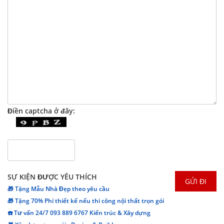
Điền captcha ở đây:
SỰ KIỆN ĐƯỢC YÊU THÍCH
🎁 Tặng Mẫu Nhà Đẹp theo yêu cầu
🎁 Tặng 70% Phí thiết kế nếu thi công nội thất trọn gói
☎️ Tư vấn 24/7 093 889 6767 Kiến trúc & Xây dựng