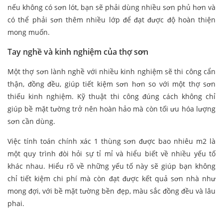
nếu không có sơn lót, bạn sẽ phải dùng nhiều sơn phủ hơn và
có thể phải sơn thêm nhiều lớp để đạt được độ hoàn thiện
mong muốn.
Tay nghề và kinh nghiệm của thợ sơn
Một thợ sơn lành nghề với nhiều kinh nghiệm sẽ thi công cẩn
thận, đồng đều, giúp tiết kiệm sơn hơn so với một thợ sơn
thiếu kinh nghiệm. Kỹ thuật thi công đúng cách không chỉ
giúp bề mặt tường trở nên hoàn hảo mà còn tối ưu hóa lượng
sơn cần dùng.
Việc tính toán chính xác 1 thùng sơn được bao nhiêu m2 là
một quy trình đòi hỏi sự tỉ mỉ và hiểu biết về nhiều yếu tố
khác nhau. Hiểu rõ về những yếu tố này sẽ giúp bạn không
chỉ tiết kiệm chi phí mà còn đạt được kết quả sơn nhà như
mong đợi, với bề mặt tường bền đẹp, màu sắc đồng đều và lâu
phai.