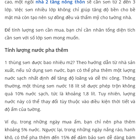
cao, một ngôi
nhà 2 tầng nông thôn
sẽ cần sơn từ 2 đến 3
lớp. Việc sơn nhiều lớp không chỉ giúp tăng độ bền cho bề
mặt mà còn tạo nên sự đồng đều và thẩm mỹ cho tường nhà.
Để tính lượng sơn cần mua, bạn chỉ cần nhân tổng diện tích
cần sơn với số lớp sơn mong muốn.
Tính lượng nước pha thêm
1 thùng sơn được bao nhiêu m2? Theo hướng dẫn từ nhà sản
xuất, nếu sử dụng sơn nước, bạn có thể pha thêm một lượng
nước sạch nhất định để tăng độ loãng và dễ thi công. Thông
thường, một thùng sơn nước 18 lít sẽ được phép trộn không
quá 10% nước sạch, tức là khoảng 1,8 lít. Tuy nhiên, lượng
nước này có thể thay đổi tùy thuộc vào điều kiện thời tiết và
độ ẩm của tường.
Ví dụ, trong những ngày mưa ẩm, bạn chỉ nên pha thêm
khoảng 5% nước. Ngược lại, trong những ngày nắng ráo, hanh
khô, có thể pha thêm đến 15% để đảm bảo sơn dễ dàng bám