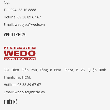
Nội.
Tel: 024. 38 16 8888
Hotline: 09 38 89 67 67
Email: wedojsc@wedo.vn
VPGD TP.HCM
561 Điện Biên Phủ, Tầng 8 Pearl Plaza, P. 25, Quận Bình
Thạnh, Tp. HCM.
Hotline: 08 38 89 67 67
Email: wedojsc@wedo.vn
THIẾT KẾ