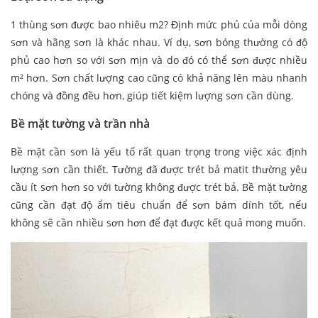
1 thùng sơn được bao nhiêu m2? Định mức phủ của mỗi dòng
sơn và hãng sơn là khác nhau. Ví dụ, sơn bóng thường có độ
phủ cao hơn so với sơn mịn và do đó có thể sơn được nhiều
m² hơn. Sơn chất lượng cao cũng có khả năng lên màu nhanh
chóng và đồng đều hơn, giúp tiết kiệm lượng sơn cần dùng.
Bề mặt tường và trần nhà
Bề mặt cần sơn là yếu tố rất quan trọng trong việc xác định
lượng sơn cần thiết. Tường đã được trét bả matit thường yêu
cầu ít sơn hơn so với tường không được trét bả. Bề mặt tường
cũng cần đạt độ ẩm tiêu chuẩn để sơn bám dính tốt, nếu
không sẽ cần nhiều sơn hơn để đạt được kết quả mong muốn.