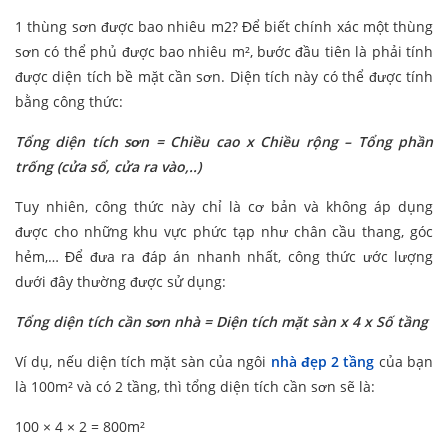
1 thùng sơn được bao nhiêu m2? Để biết chính xác một thùng
sơn có thể phủ được bao nhiêu m², bước đầu tiên là phải tính
được diện tích bề mặt cần sơn. Diện tích này có thể được tính
bằng công thức:
Tổng diện tích sơn = Chiều cao x Chiều rộng – Tổng phần
trống (cửa sổ, cửa ra vào,..)
Tuy nhiên, công thức này chỉ là cơ bản và không áp dụng
được cho những khu vực phức tạp như chân cầu thang, góc
hẻm,… Để đưa ra đáp án nhanh nhất, công thức ước lượng
dưới đây thường được sử dụng:
Tổng diện tích cần sơn nhà = Diện tích mặt sàn x 4 x Số tầng
Ví dụ, nếu diện tích mặt sàn của ngôi
nhà đẹp 2 tầng
của bạn
là 100m² và có 2 tầng, thì tổng diện tích cần sơn sẽ là:
100 × 4 × 2 = 800m²