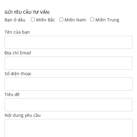
GỬI YÊU CẦU TƯ VẤN:
Bạn ở đâu
Miền Bắc
Miền Nam
Miền Trung
Tên của bạn
Địa chỉ Email
Số điện thoại
Tiêu đề
Nội dung yêu cầu