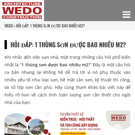
WEDO
HỎI ĐÁP: 1 THÙNG SƠN ĐƯỢC BAO NHIÊU M2?
HỎI ĐÁP: 1 THÙNG SƠN ĐƯỢC BAO NHIÊU M2?
Khi nhắc đến việc sơn nhà, một trong những câu hỏi phổ biến
nhất là “
1 thùng sơn được bao nhiêu m2
?” Đây là một câu hỏi
cơ bản nhưng lại không hề dễ trả lời vì nó phụ thuộc vào
nhiều yếu tố như loại sơn, bề mặt cần sơn, kỹ thuật thi công,
và số lớp sơn cần phủ. Hãy cùng tham khảo bài viết này để
hiểu rõ hơn về cách tính toán lượng sơn cần thiết cho ngôi
nhà của bạn.