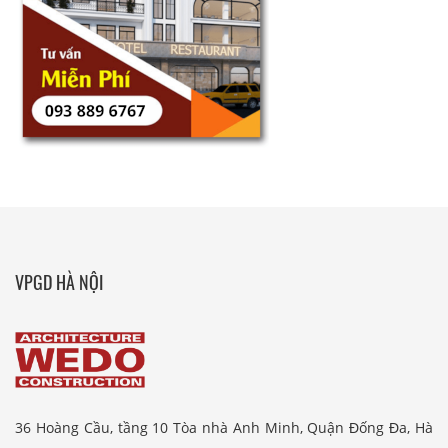
VPGD HÀ NỘI
36 Hoàng Cầu, tầng 10 Tòa nhà Anh Minh, Quận Đống Đa, Hà