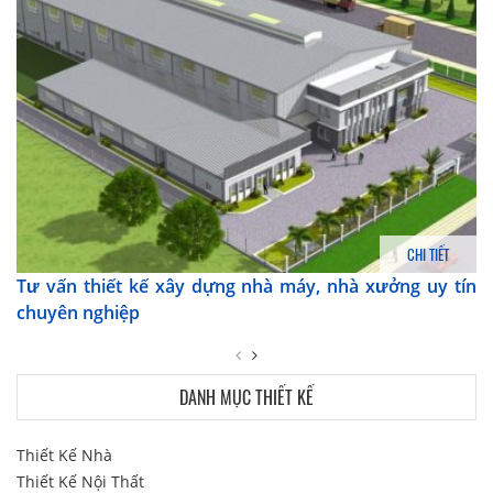
CHI TIẾT
Tư vấn thiết kế xây dựng nhà máy, nhà xưởng uy tín
chuyên nghiệp
DANH MỤC THIẾT KẾ
Thiết Kế Nhà
Thiết Kế Nội Thất