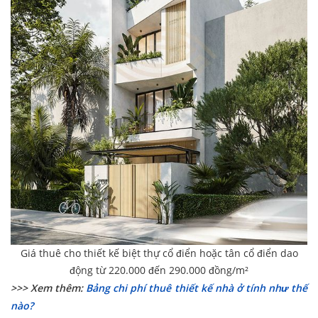
Giá thuê cho thiết kế biệt thự cổ điển hoặc tân cổ điển dao
động từ 220.000 đến 290.000 đồng/m²
>>> Xem thêm:
Bảng chi phí thuê thiết kế nhà ở tính như thế
nào?