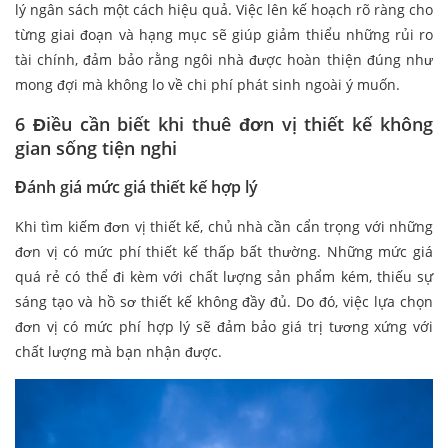
lý ngân sách một cách hiệu quả. Việc lên kế hoạch rõ ràng cho
từng giai đoạn và hạng mục sẽ giúp giảm thiểu những rủi ro
tài chính, đảm bảo rằng ngôi nhà được hoàn thiện đúng như
mong đợi mà không lo về chi phí phát sinh ngoài ý muốn.
6 Điều cần biết khi thuê đơn vị thiết kế không
gian sống tiện nghi
Đánh giá mức giá thiết kế hợp lý
Khi tìm kiếm đơn vị thiết kế, chủ nhà cần cẩn trọng với những
đơn vị có mức phí thiết kế thấp bất thường. Những mức giá
quá rẻ có thể đi kèm với chất lượng sản phẩm kém, thiếu sự
sáng tạo và hồ sơ thiết kế không đầy đủ. Do đó, việc lựa chọn
đơn vị có mức phí hợp lý sẽ đảm bảo giá trị tương xứng với
chất lượng mà bạn nhận được.