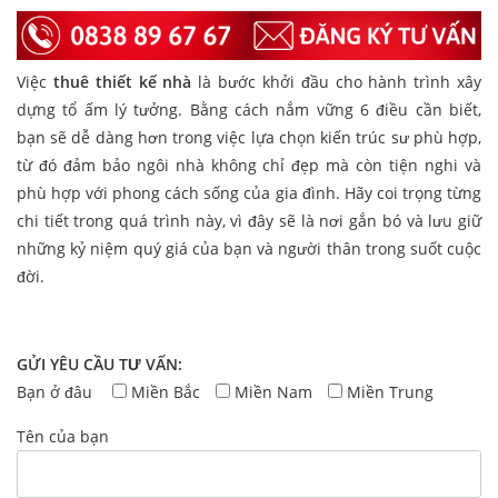
Việc
thuê thiết kế nhà
là bước khởi đầu cho hành trình xây
dựng tổ ấm lý tưởng. Bằng cách nắm vững 6 điều cần biết,
bạn sẽ dễ dàng hơn trong việc lựa chọn kiến trúc sư phù hợp,
từ đó đảm bảo ngôi nhà không chỉ đẹp mà còn tiện nghi và
phù hợp với phong cách sống của gia đình. Hãy coi trọng từng
chi tiết trong quá trình này, vì đây sẽ là nơi gắn bó và lưu giữ
những kỷ niệm quý giá của bạn và người thân trong suốt cuộc
đời.
GỬI YÊU CẦU TƯ VẤN:
Bạn ở đâu
Miền Bắc
Miền Nam
Miền Trung
Tên của bạn