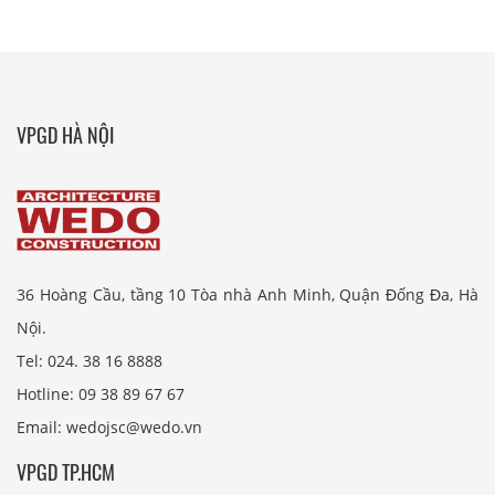
VPGD HÀ NỘI
36 Hoàng Cầu, tầng 10 Tòa nhà Anh Minh, Quận Đống Đa, Hà
Nội.
Tel: 024. 38 16 8888
Hotline: 09 38 89 67 67
Email: wedojsc@wedo.vn
VPGD TP.HCM