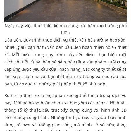
Ngày nay, việc thuê thiết kế nhà đang trở thành xu hướng phổ
biến
Đầu tiên, quy trình thuê dịch vụ thiết kế nhà thường bao gồm
nhiều giai đoạn từ tư vấn ban đầu đến hoàn thiện hồ sơ thiết
kế. Mỗi bước trong quy trình này đều được thực hiện một
cách chi tiết và bài bản để đảm bảo rằng sản phẩm cuối cùng
đáp ứng được yêu cầu của khách hàng. Các công ty thiết kế sẽ
làm việc chặt chẽ với bạn để hiểu rõ ý tưởng và nhu cầu của
bạn, từ đó đưa ra những giải pháp thiết kế phù hợp.
Bộ hồ sơ thiết kế là một phần không thể thiếu trong dịch vụ
này. Một bộ hồ sơ hoàn chỉnh sẽ bao gồm các bản vẽ kỹ thuật,
thông số kỹ thuật, cấu trúc xây dựng, cùng với hình ảnh 3D
mô phỏng công trình. Những tài liệu này sẽ giúp bạn hình
dung rõ hơn về không gian sống mà mình sẽ sở hữu, đồng