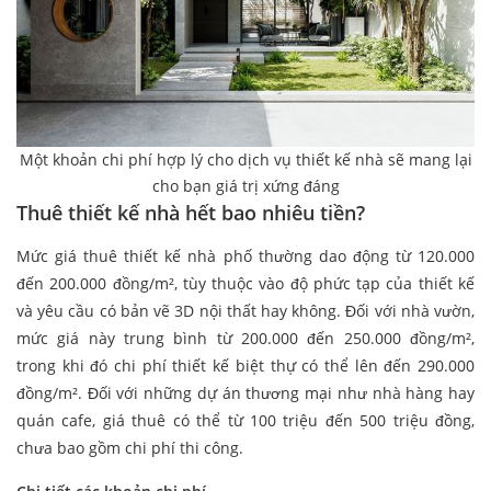
Một khoản chi phí hợp lý cho dịch vụ thiết kế nhà sẽ mang lại
cho bạn giá trị xứng đáng
Thuê thiết kế nhà hết bao nhiêu tiền?
Mức giá thuê thiết kế nhà phố thường dao động từ 120.000
đến 200.000 đồng/m², tùy thuộc vào độ phức tạp của thiết kế
và yêu cầu có bản vẽ 3D nội thất hay không. Đối với nhà vườn,
mức giá này trung bình từ 200.000 đến 250.000 đồng/m²,
trong khi đó chi phí thiết kế biệt thự có thể lên đến 290.000
đồng/m². Đối với những dự án thương mại như nhà hàng hay
quán cafe, giá thuê có thể từ 100 triệu đến 500 triệu đồng,
chưa bao gồm chi phí thi công.