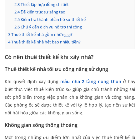
2.3
Thiết lập hợp đồng chi tiết
2.4
Để kiến trúc sư sáng tạo
2.5
Kiểm tra thành phần hồ sơ thiết kế
2.6
Chú ý đến dịch vụ hỗ trợ thi công
3
Thuê thiết kế nhà gồm những gì?
4
Thuê thiết kế nhà hết bao nhiêu tiền?
Có nên thuê thiết kế khi xây nhà?
Thuê thiết kế nhà tối ưu công năng sử dụng
Khi quyết định xây dựng
mẫu nhà 2 tầng nông thôn
ở hay
biệt thự, việc thuê kiến trúc sư giúp gia chủ tránh những sai
sót phổ biến trong việc phân chia không gian và công năng.
Các phòng ốc sẽ được thiết kế với tỷ lệ hợp lý, tạo nên sự kết
nối hài hòa giữa các không gian sống.
Không gian sống thông thoáng
Một trong những ưu điểm lớn nhất của việc thuê thiết kế là