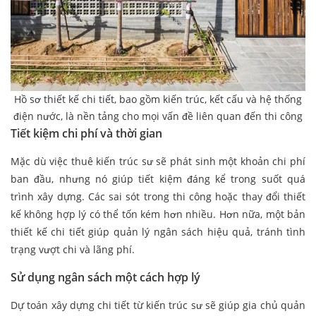
Hồ sơ thiết kế chi tiết, bao gồm kiến trúc, kết cấu và hệ thống
điện nước, là nền tảng cho mọi vấn đề liên quan đến thi công
Tiết kiệm chi phí và thời gian
Mặc dù việc thuê kiến trúc sư sẽ phát sinh một khoản chi phí
ban đầu, nhưng nó giúp tiết kiệm đáng kể trong suốt quá
trình xây dựng. Các sai sót trong thi công hoặc thay đổi thiết
kế không hợp lý có thể tốn kém hơn nhiều. Hơn nữa, một bản
thiết kế chi tiết giúp quản lý ngân sách hiệu quả, tránh tình
trạng vượt chi và lãng phí.
Sử dụng ngân sách một cách hợp lý
Dự toán xây dựng chi tiết từ kiến trúc sư sẽ giúp gia chủ quản