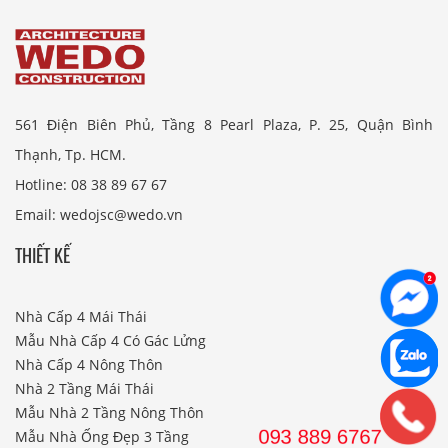
561 Điện Biên Phủ, Tầng 8 Pearl Plaza, P. 25, Quận Bình
Thạnh, Tp. HCM.
Hotline: 08 38 89 67 67
Email: wedojsc@wedo.vn
THIẾT KẾ
Nhà Cấp 4 Mái Thái
Mẫu Nhà Cấp 4 Có Gác Lửng
Nhà Cấp 4 Nông Thôn
Nhà 2 Tầng Mái Thái
Mẫu Nhà 2 Tầng Nông Thôn
Mẫu Nhà Ống Đẹp 3 Tầng