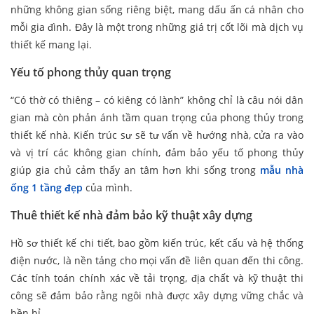
những không gian sống riêng biệt, mang dấu ấn cá nhân cho
mỗi gia đình. Đây là một trong những giá trị cốt lõi mà dịch vụ
thiết kế mang lại.
Yếu tố phong thủy quan trọng
“Có thờ có thiêng – có kiêng có lành” không chỉ là câu nói dân
gian mà còn phản ánh tầm quan trọng của phong thủy trong
thiết kế nhà. Kiến trúc sư sẽ tư vấn về hướng nhà, cửa ra vào
và vị trí các không gian chính, đảm bảo yếu tố phong thủy
giúp gia chủ cảm thấy an tâm hơn khi sống trong
mẫu nhà
ống 1 tầng đẹp
của mình.
Thuê thiết kế nhà đảm bảo kỹ thuật xây dựng
Hồ sơ thiết kế chi tiết, bao gồm kiến trúc, kết cấu và hệ thống
điện nước, là nền tảng cho mọi vấn đề liên quan đến thi công.
Các tính toán chính xác về tải trọng, địa chất và kỹ thuật thi
công sẽ đảm bảo rằng ngôi nhà được xây dựng vững chắc và
bền bỉ.