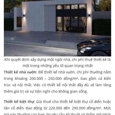
Khi quyết định xây dựng một ngôi nhà, chi phí thuê thiết kế là
một trong những yếu tố quan trọng nhất
Thiết kế nhà vườn
: Để thiết kế nhà vườn, chi phí thường nằm
trong khoảng 200.000 – 250.000 đồng/m², bao gồm cả kiến
trúc và nội thất. Việc có thiết kế nội thất đầy đủ sẽ làm tăng
thêm giá trị và sự tiện nghi cho không gian sống.
Thiết kế biệt thự
: Giá thuê cho thiết kế biệt thự cổ điển hoặc
tân cổ điển dao động từ 220.000 đến 290.000 đồng/m². Mức
giá này thường cao hơn do yêu cầu kỹ thuật và thẩm mỹ phức