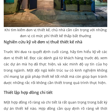
Khi tìm kiếm đơn vị thiết kế, chủ nhà cần cẩn trọng với những
đơn vị có mức phí thiết kế thấp bất thường
Nghiên cứu kỹ về đơn vị thuê thiết kế nhà
Trước khi đưa ra quyết định cuối cùng, hãy tìm hiểu kỹ về các
đơn vị thiết kế. Đọc các đánh giá từ khách hàng trước đó, xem
các dự án mà họ đã thực hiện, và xác minh độ uy tín của họ
trong ngành. Một đội ngũ kiến trúc sư có kinh nghiệm không
chỉ mang lại giải pháp thiết kế tốt nhất mà còn giúp bạn tránh
được những rắc rối không cần thiết trong quá trình thực hiện.
Thiết lập hợp đồng chi tiết
Một hợp đồng rõ ràng và chi tiết là rất quan trọng trong bất kỳ
dự án thiết kế nào. Hợp đồng cần quy định rõ ràng về thời