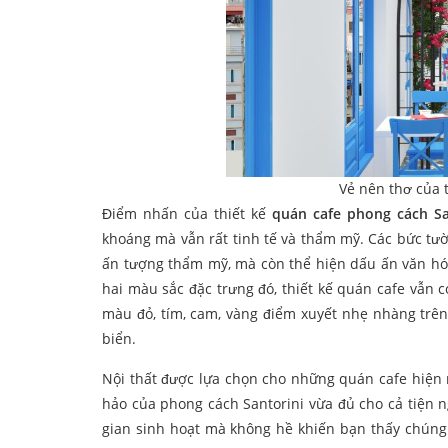
Vẻ nên thơ của 
Điểm nhấn của thiết kế
quán cafe phong cách Sa
khoáng mà vẫn rất tinh tế và thẩm mỹ. Các bức tư
ấn tượng thẩm mỹ, mà còn thể hiện dấu ấn văn hóa
hai màu sắc đặc trưng đó, thiết kế quán cafe vẫn
màu đỏ, tím, cam, vàng điểm xuyết nhẹ nhàng trên
biển.
Nội thất được lựa chọn cho những quán cafe hiện 
hảo của phong cách Santorini vừa đủ cho cả tiện
gian sinh hoạt mà không hề khiến bạn thấy chúng