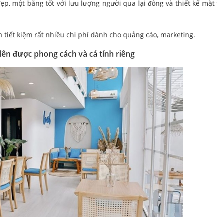
ẹp, một bằng tốt với lưu lượng người qua lại đông và thiết kế mặt 
n tiết kiệm rất nhiều chi phí dành cho quảng cáo, marketing.
 lên được phong cách và cá tính riêng