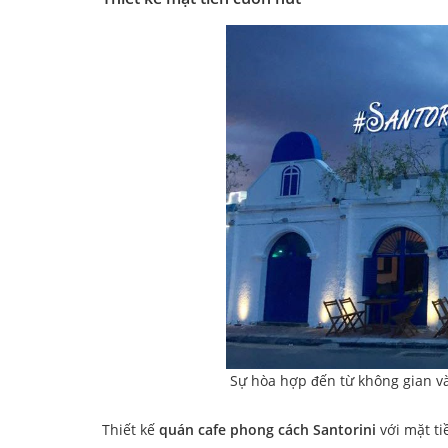
Sự hòa hợp đến từ không gian v
Thiết kế
quán cafe phong cách Santorini
với mặt ti