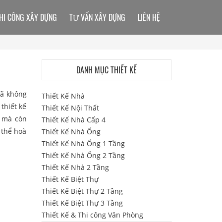
HI CÔNG XÂY DỰNG
TƯ VẤN XÂY DỰNG
LIÊN HỆ
DANH MỤC THIẾT KẾ
ã không
Thiết Kế Nhà
thiết kế
Thiết Kế Nội Thất
c mà còn
Thiết Kế Nhà Cấp 4
 thể hoà
Thiết Kế Nhà Ống
Thiết Kế Nhà Ống 1 Tầng
Thiết Kế Nhà Ống 2 Tầng
Thiết Kế Nhà 2 Tầng
Thiết Kế Biệt Thự
Thiết Kế Biệt Thự 2 Tầng
Thiết Kế Biệt Thự 3 Tầng
Thiết Kế & Thi công Văn Phòng