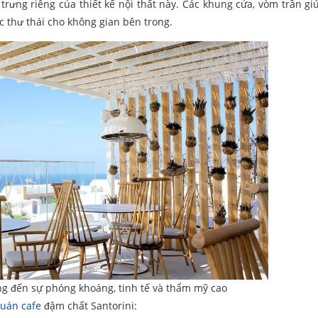
trưng riêng của thiết kế nội thất này. Các khung cửa, vòm trần giú
c thư thái cho không gian bên trong.
g đến sự phóng khoáng, tinh tế và thẩm mỹ cao
quán cafe
đậm chất Santorini: