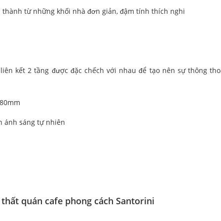
h thành từ những khối nhà đơn giản, đậm tính thích nghi
n liên kết 2 tầng được đặc chếch với nhau để tạo nên sự thông th
– 80mm
 ánh sáng tự nhiên
i thất quán cafe phong cách Santorini