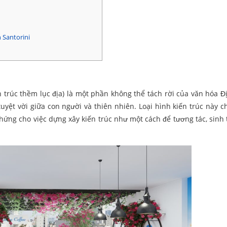
 Santorini
n trúc thềm lục địa) là một phần không thể tách rời của văn hóa Đ
tuyệt vời giữa con người và thiên nhiên. Loại hình kiến trúc này ch
hứng cho việc dựng xây kiến trúc như một cách để tương tác, sinh 