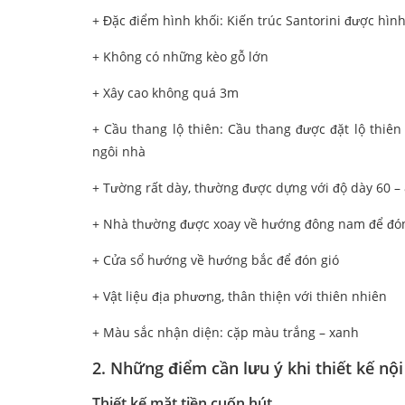
+ Đặc điểm hình khối: Kiến trúc Santorini được hìn
+ Không có những kèo gỗ lớn
+ Xây cao không quá 3m
+ Cầu thang lộ thiên: Cầu thang được đặt lộ thiê
ngôi nhà
+ Tường rất dày, thường được dựng với độ dày 60 
+ Nhà thường được xoay về hướng đông nam để đón
+ Cửa sổ hướng về hướng bắc để đón gió
+ Vật liệu địa phương, thân thiện với thiên nhiên
+ Màu sắc nhận diện: cặp màu trắng – xanh
2. Những điểm cần lưu ý khi thiết kế nộ
Thiết kế mặt tiền cuốn hút