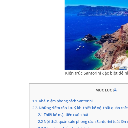
Kiến trúc Santorini đặc biệt dễ
MỤC LỤC
[
Ẩn
]
1
1. Khái niệm phong cách Santorini
2
2. Những điểm cần lưu ý khi thiết kế nội thất quán caf
2.1
Thiết kế mặt tiền cuốn hút
2.2
Nội thất quán cafe phong cách Santorini toát lên 