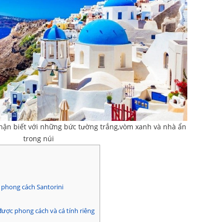
 nhận biết với những bức tường trắng,vòm xanh và nhà ẩn
trong núi
e phong cách Santorini
được phong cách và cá tính riêng