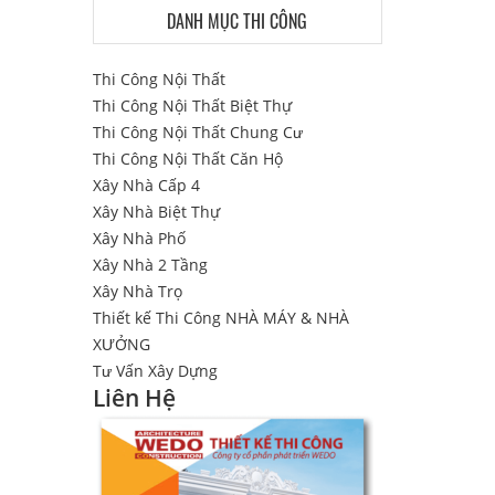
DANH MỤC THI CÔNG
Thi Công Nội Thất
Thi Công Nội Thất Biệt Thự
Thi Công Nội Thất Chung Cư
Thi Công Nội Thất Căn Hộ
Xây Nhà Cấp 4
Xây Nhà Biệt Thự
Xây Nhà Phố
Xây Nhà 2 Tầng
Xây Nhà Trọ
Thiết kế Thi Công NHÀ MÁY & NHÀ
XƯỞNG
Tư Vấn Xây Dựng
Liên Hệ