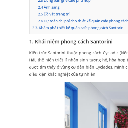
2.3
Dùng bàn ghế cafe phù hợp
2.4
Ánh sáng
2.5
Đồ vật trang trí
2.6
Dự toán chi phí cho thiết kế quán cafe phong cách
3
3. Khám phá thiết kế quán cafe phong cách Santorini
1. Khái niệm phong cách Santorini
Kiến trúc Santorini thuộc phong cách Cycladic (kiế
Hải, thể hiện triết lí nhân sinh tương hỗ, hòa hợp 
được tìm thấy ở vùng cư dân biển Cyclades, minh c
điều kiện khắc nghiệt của tự nhiên.