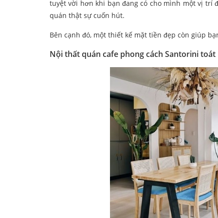
tuyệt vời hơn khi bạn đang có cho mình một vị trí đ
quán thật sự cuốn hút.
Bên cạnh đó, một thiết kế mặt tiền đẹp còn giúp bạ
Nội thất quán cafe phong cách Santorini toát